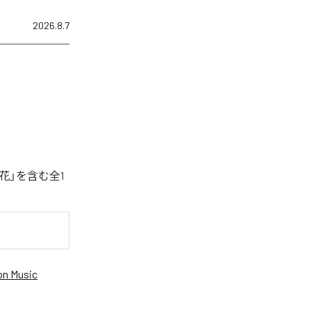
2026.8.7
花」を含む全1
n Music