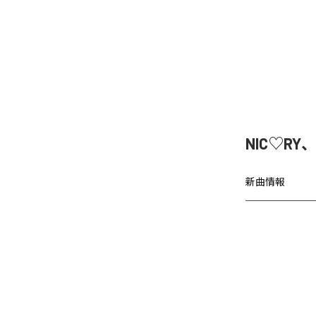
NIC♡RY
新曲情報