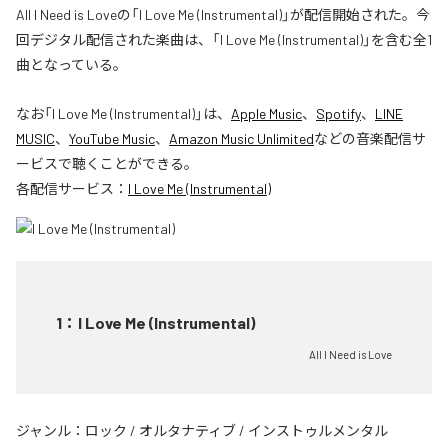
All I Need is Loveの「I Love Me (Instrumental)」が配信開始された。今
回デジタル配信された楽曲は、「I Love Me (Instrumental)」を含む全1
曲となっている。
なお「
I Love Me (Instrumental)
」は、
Apple Music
、
Spotify
、
LINE
MUSIC
、
YouTube Music
、
Amazon Music Unlimited
などの音楽配信サ
ービスで聴くことができる。
各配信サービス：
I Love Me (Instrumental)
1
：
I Love Me (Instrumental)
All I Need is Love
ジャンル：
ロック
/
オルタナティブ
/
インストゥルメンタル