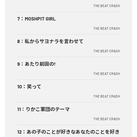
THE BEAT CRASH
7
：
MOSHPIT GIRL
THE BEAT CRASH
8
：
私からサヨナラを言わせて
THE BEAT CRASH
9
：
あたり前田の!
THE BEAT CRASH
10
：
笑って
THE BEAT CRASH
11
：
りかこ軍団のテーマ
THE BEAT CRASH
12
：
あの子のことが好きなあなたのことを好き