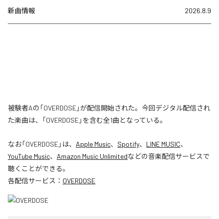
新曲情報
2026.8.9
被験者Aの「OVERDOSE」が配信開始された。今回デジタル配信され
た楽曲は、「OVERDOSE」を含む全1曲となっている。
なお「
OVERDOSE
」は、
Apple Music
、
Spotify
、
LINE MUSIC
、
YouTube Music
、
Amazon Music Unlimited
などの音楽配信サービスで
聴くことができる。
各配信サービス：
OVERDOSE