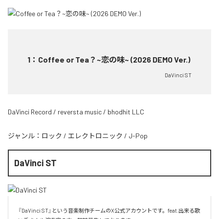
1
：
Coffee or Tea？~恋の味~ (2026 DEMO Ver.)
DaVinci ST
DaVinci Record / reversta music / bhodhit LLC
ジャンル：
ロック
/
エレクトロニック
/
J-Pop
DaVinci ST
『DaVinci ST』という音楽制作チームのX公式アカウントです。feat.出来る歌