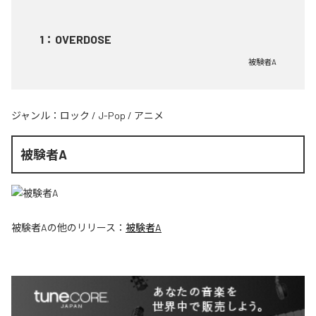
1
：
OVERDOSE
被験者A
ジャンル：
ロック
/
J-Pop
/
アニメ
被験者A
被験者A
の他のリリース：
被験者A