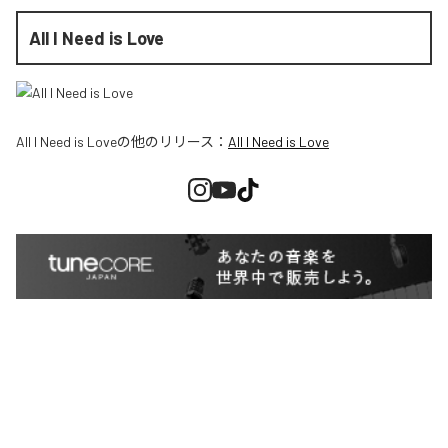
All I Need is Love
All I Need is Love
の他のリリース：
All I Need is Love