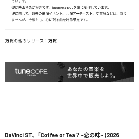
ています。

彼は映画音楽が好きです。japanese popを主に制作しています。

彼に関して、過去の出演イベント、共演アーティスト、受賞歴などは、あり
ませんが、今後とも、心に残る曲を制作予定です。
万賀
の他のリリース：
万賀
DaVinci ST、「Coffee or Tea？~恋の味~ (2026