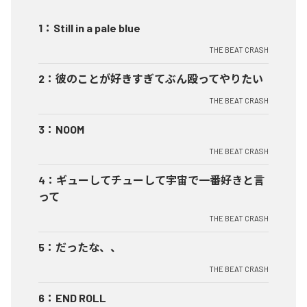
1
：
Still in a pale blue
THE BEAT CRASH
2
：
彼のことが好きすぎてぶん殴ってやりたい
THE BEAT CRASH
3
：
NOOM
THE BEAT CRASH
4
：
ギューしてチューして宇宙で一番好きと言
って
THE BEAT CRASH
5
：
だったな、、
THE BEAT CRASH
6
：
END ROLL