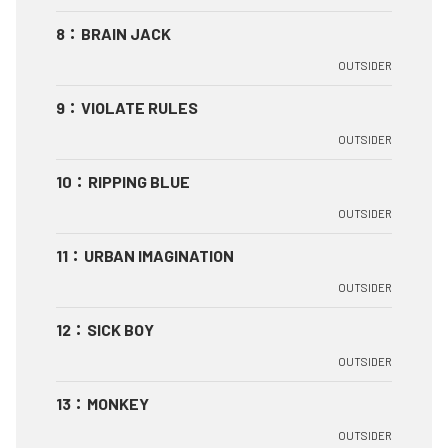
8
：
BRAIN JACK
OUTSIDER
9
：
VIOLATE RULES
OUTSIDER
10
：
RIPPING BLUE
OUTSIDER
11
：
URBAN IMAGINATION
OUTSIDER
12
：
SICK BOY
OUTSIDER
13
：
MONKEY
OUTSIDER