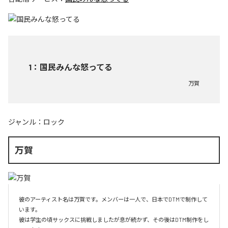
1
：
国民みんな怒ってる
万賀
ジャンル：
ロック
万賀
彼のアーティスト名は万賀です。メンバーは一人で、日本でDTMで制作して
います。

彼は学生の頃サックスに挑戦しましたが息が続かず、その後はDTM制作をし