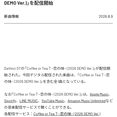
DEMO Ver.)」を配信開始
新曲情報
2026.8.9
DaVinci STの「Coffee or Tea？~恋の味~ (2026 DEMO Ver.)」が配信開
始された。今回デジタル配信された楽曲は、「Coffee or Tea？~恋
の味~ (2026 DEMO Ver.)」を含む全1曲となっている。
なお「
Coffee or Tea？~恋の味~ (2026 DEMO Ver.)
」は、
Apple Music
、
Spotify
、
LINE MUSIC
、
YouTube Music
、
Amazon Music Unlimited
など
の音楽配信サービスで聴くことができる。
各配信サービス：
Coffee or Tea？~恋の味~ (2026 DEMO Ver.)