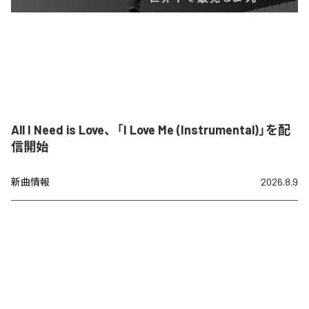
All I Need is Love、「I Love Me (Instrumental)」を配
信開始
新曲情報
2026.8.9