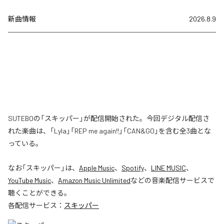
新曲情報
2026.8.9
SUTEBOの「スキッパー」が配信開始された。今回デジタル配信さ
れた楽曲は、「Lyla」「REP me again!!」「CAN&GO」を含む全3曲とな
っている。
なお「
スキッパー
」は、
Apple Music
、
Spotify
、
LINE MUSIC
、
YouTube Music
、
Amazon Music Unlimited
などの音楽配信サービスで
聴くことができる。
各配信サービス：
スキッパー