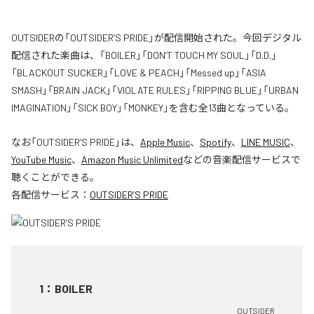
OUTSIDERの「OUTSIDER’S PRIDE」が配信開始された。今回デジタル
配信された楽曲は、「BOILER」「DON’T TOUCH MY SOUL」「D.D.」
「BLACKOUT SUCKER」「LOVE & PEACH」「Messed up」「ASIA
SMASH」「BRAIN JACK」「VIOLATE RULES」「RIPPING BLUE」「URBAN
IMAGINATION」「SICK BOY」「MONKEY」を含む全13曲となっている。
なお「
OUTSIDER’S PRIDE
」は、
Apple Music
、
Spotify
、
LINE MUSIC
、
YouTube Music
、
Amazon Music Unlimited
などの音楽配信サービスで
聴くことができる。
各配信サービス：
OUTSIDER’S PRIDE
1
：
BOILER
OUTSIDER