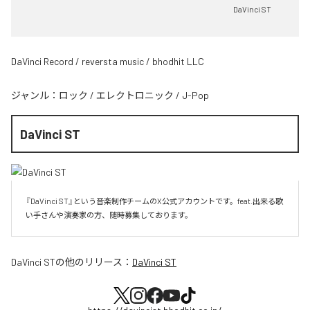
DaVinci ST
DaVinci Record / reversta music / bhodhit LLC
ジャンル：
ロック
/
エレクトロニック
/
J-Pop
DaVinci ST
『DaVinci ST』という音楽制作チームのX公式アカウントです。feat.出来る歌
い手さんや演奏家の方、随時募集しております。
DaVinci ST
の他のリリース：
DaVinci ST