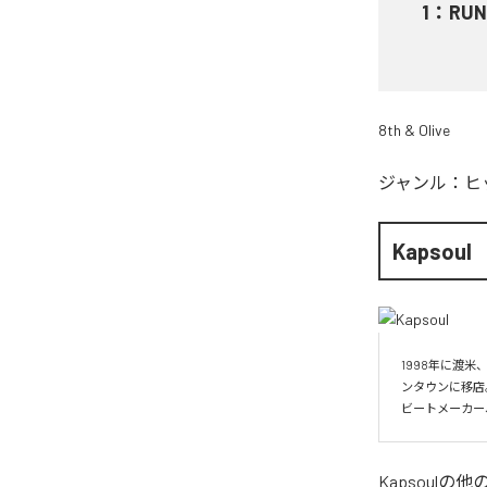
1
：
RUN
8th & Olive
ジャンル：
ヒ
Kapsoul
1998年に渡米
ンタウンに移店
ビートメーカー
Kapsoul
の他