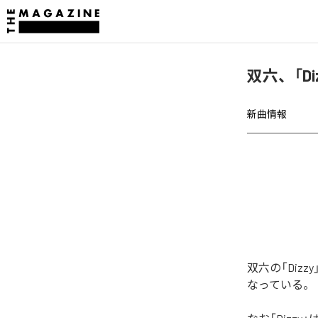
双六、「D
新曲情報
双六の「Diz
なっている。