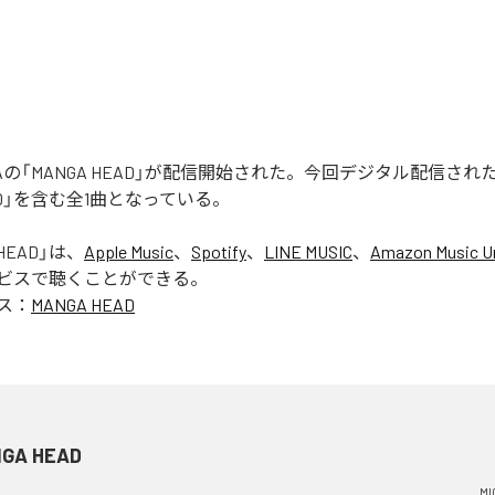
 RUGAの「MANGA HEAD」が配信開始された。今回デジタル配信さ
EAD」を含む全1曲となっている。
HEAD
」は、
Apple Music
、
Spotify
、
LINE MUSIC
、
Amazon Music Un
ビスで聴くことができる。
ス：
MANGA HEAD
GA HEAD
MI