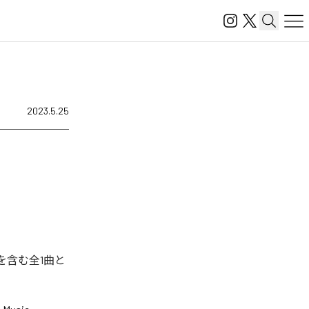
2023.5.25
」を含む全1曲と