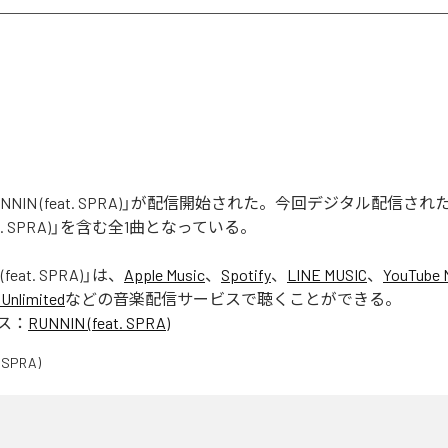
「RUNNIN (feat. SPRA)」が配信開始された。今回デジタル配信さ
feat. SPRA)」を含む全1曲となっている。
(feat. SPRA)
」は、
Apple Music
、
Spotify
、
LINE MUSIC
、
YouTube 
Unlimited
などの音楽配信サービスで聴くことができる。
ス：
RUNNIN (feat. SPRA)