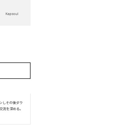
Kapsoul
プンしその後ダウ
交流を深める。