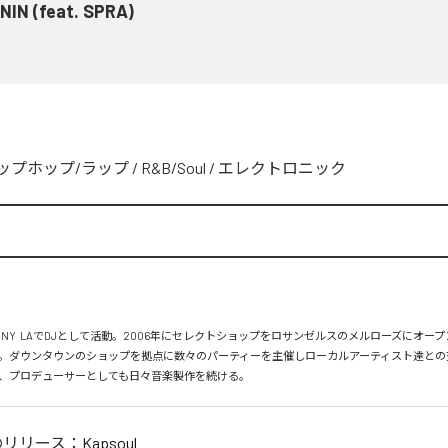
NIN (feat. SPRA)
ップホップ/ラップ
/
R&B/Soul
/
エレクトロニック
、NY  LAでDJとして活動。2006年にセレクトショップをロサンゼルスのメルローズにオー
。ダウンタウンのショップを拠点に数々のパーティーを主催しローカルアーティスト達との
、プロデューサーとしても日々音楽製作を続ける。
のリリース：
Kapsoul