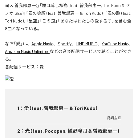
司 & 曽我部恵一)」「煙は薄し桜島 (feat. 曽我部恵一, Tori Kudo & セ
ノオ GEE)」「君の笑顔 (feat. 曽我部恵一 & Tori Kudo)」「君の歌 (feat.
Tori Kudo)」「星空」「この道」「あなたはわたしの愛する子」を含む全
8曲となっている。
なお「
愛
」は、
Apple Music
、
Spotify
、
LINE MUSIC
、
YouTube Music
、
Amazon Music Unlimited
などの音楽配信サービスで聴くことができ
る。
各配信サービス：
愛
1
：
愛 (feat. 曽我部恵一 & Tori Kudo)
尾崎友直
2
：
光 (feat. Pocopen, 植野隆司 & 曽我部恵一)