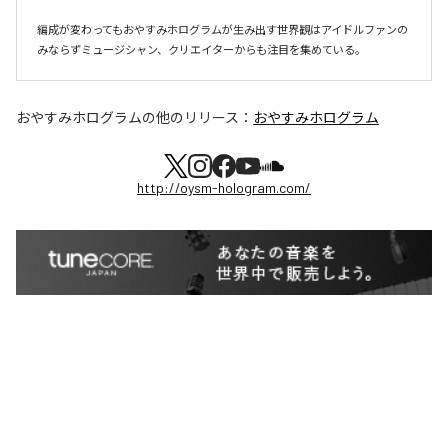
編成が変わってもおやすみホログラムが⽣み出す世界観はアイドルファンの
おやすみホログラム
の他のリリース：
おやすみホログラム
http://oysm-hologram.com/