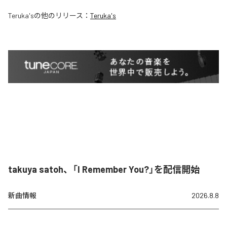
Teruka's
の他のリリース：
Teruka's
takuya satoh、「I Remember You?」を配信開始
新曲情報
2026.8.8