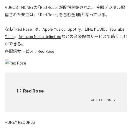
AUGUST HONEYの「Red Rose」が配信開始された。今回デジタル配
信された楽曲は、「Red Rose」を含む全1曲となっている。
なお「
Red Rose
」は、
Apple Music
、
Spotify
、
LINE MUSIC
、
YouTube
Music
、
Amazon Music Unlimited
などの音楽配信サービスで聴くこと
ができる。
各配信サービス：
Red Rose
1
：
Red Rose
AUGUST HONEY
HONEY RECORDS