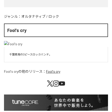
ジャンル：
オルタナティブ
/
ロック
Fool's cry
千葉県発の3ピースロックバンド。
Fool's cry
の他のリリース：
Fool's cry