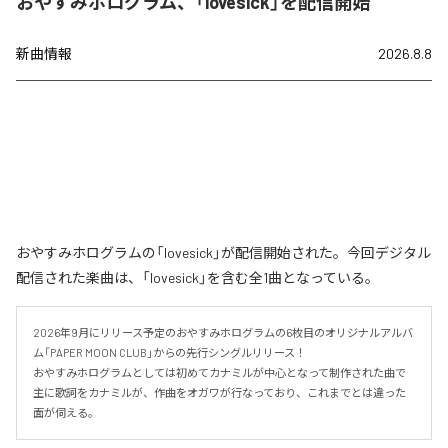
おやすみホログラム、「lovesick」を配信開始
新曲情報
2026.8.8
おやすみホログラムの「lovesick」が配信開始された。今回デジタル
配信された楽曲は、「lovesick」を含む全1曲となっている。
2026年9月にリリース予定のおやすみホログラムの6枚目のオリジナルアルバ
ム「PAPER MOON CLUB」からの先行シングルリリース！

おやすみホログラムとしては初めてカナミルが中心となって制作された曲で
主に歌詞をカナミルが、作曲をオガワが行なっており、これまでとは違った
面が伺える。