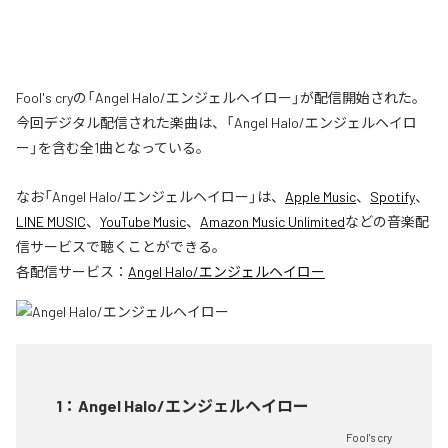
Fool's cryの「Angel Halo/エンジェルヘイロー」が配信開始された。
今回デジタル配信された楽曲は、「Angel Halo/エンジェルヘイロ
ー」を含む全1曲となっている。
なお「
Angel Halo/エンジェルヘイロー
」は、
Apple Music
、
Spotify
、
LINE MUSIC
、
YouTube Music
、
Amazon Music Unlimited
などの音楽配
信サービスで聴くことができる。
各配信サービス：
Angel Halo/エンジェルヘイロー
1
：
Angel Halo/エンジェルヘイロー
Fool's cry