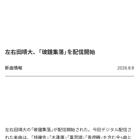
左右田靖大、「玻鐘集落」を配信開始
新曲情報
2026.8.8
左右田靖大の「玻鐘集落」が配信開始された。今回デジタル配信さ
れた楽曲は、「桂礫舎」「木蓮庫」「葦窓譜」「青燈圃」を含む全4曲と