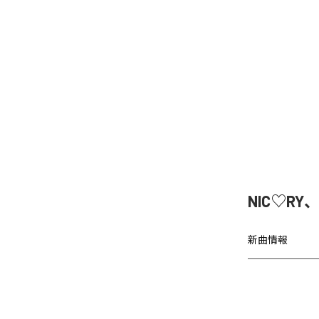
NIC♡RY
新曲情報