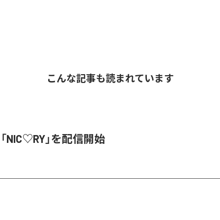
こんな記事も読まれています
、「NIC♡RY」を配信開始