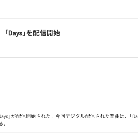
T、「Days」を配信開始
の「Days」が配信開始された。今回デジタル配信された楽曲は、「Da
る。