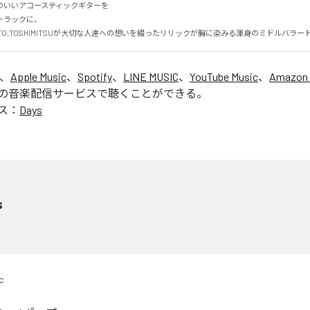
いいアコースティックギターを

ラックに、

KAITO,TOSHIMITSUが大切な人達への想いを綴ったリリックが胸に染みる渾身のミドルバラー
は、
Apple Music
、
Spotify
、
LINE MUSIC
、
YouTube Music
、
Amazon 
の音楽配信サービスで聴くことができる。
ス：
Days
s
c