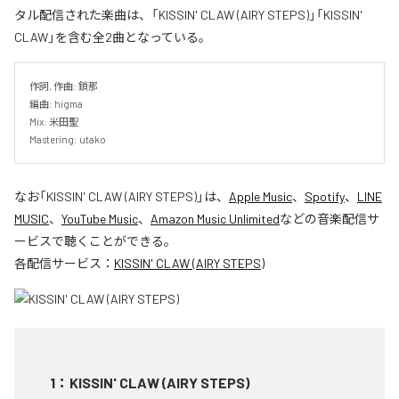
タル配信された楽曲は、「KISSIN' CLAW (AIRY STEPS)」「KISSIN'
CLAW」を含む全2曲となっている。
作詞, 作曲: 鎖那

編曲: higma

Mix: 米田聖

Mastering: utako
なお「
KISSIN' CLAW (AIRY STEPS)
」は、
Apple Music
、
Spotify
、
LINE
MUSIC
、
YouTube Music
、
Amazon Music Unlimited
などの音楽配信サ
ービスで聴くことができる。
各配信サービス：
KISSIN' CLAW (AIRY STEPS)
1
：
KISSIN' CLAW (AIRY STEPS)