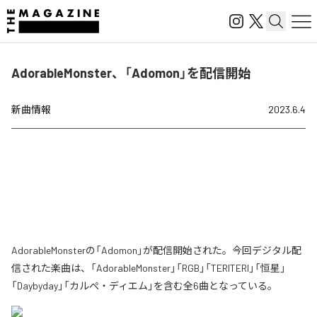
AdorableMonster、「Adomon」を配信開始
新曲情報
2023.6.4
AdorableMonsterの「Adomon」が配信開始された。今回デジタル配
信された楽曲は、「AdorableMonster」「RGB」「TERITERI」「恒星」
「Daybyday」「カルぺ・ディエム」を含む全6曲となっている。