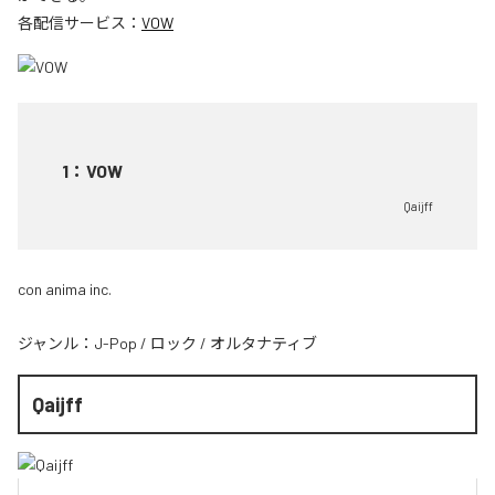
各配信サービス：
VOW
1
：
VOW
Qaijff
con anima inc.
ジャンル：
J-Pop
/
ロック
/
オルタナティブ
Qaijff