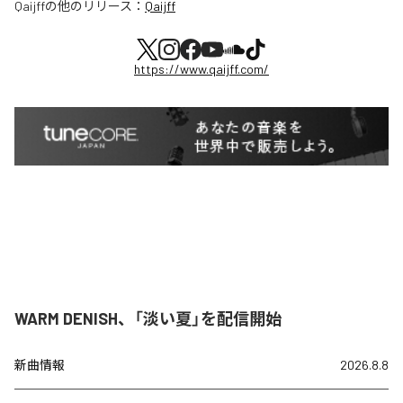
Qaijff
の他のリリース：
Qaijff
https://www.qaijff.com/
WARM DENISH、「淡い夏」を配信開始
新曲情報
2026.8.8