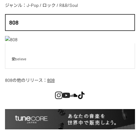
ジャンル：
J-Pop
/
ロック
/
R&B/Soul
808
愛believe
808
の他のリリース：
808