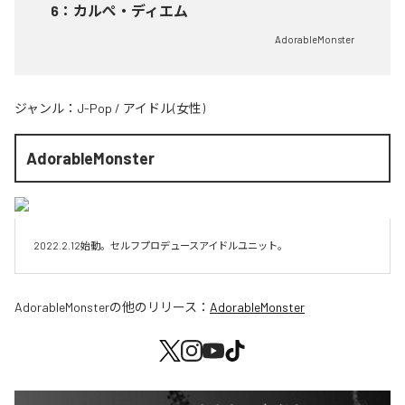
6
：
カルぺ・ディエム
AdorableMonster
ジャンル：
J-Pop
/
アイドル(女性)
AdorableMonster
2022.2.12始動。セルフプロデュースアイドルユニット。
AdorableMonster
の他のリリース：
AdorableMonster