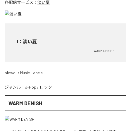
各配信サービス：
淡い夏
1
：
淡い夏
WARM DENISH
blowout Music Labels
ジャンル：
J-Pop
/
ロック
WARM DENISH