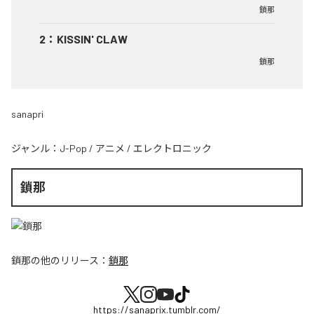
鎖那
2
：
KISSIN' CLAW
鎖那
sanapri
ジャンル：
J-Pop
/
アニメ
/
エレクトロニック
鎖那
鎖那
の他のリリース：
鎖那
https://sanaprix.tumblr.com/