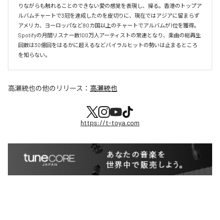
りながらも触れることのできない愛の感覚を表現し、操る。香港のトップア
ルバムチャートで3冠を達成したのを皮切りに、現在ではアジアに留まらず
アメリカ、ヨーロッパなど80カ国以上のチャートでアルバムが1位を獲得。
Spotifyの月間リスナー数100万人アーティストの常連となり、楽曲の総再生
回数は30億回をはるかに超えるなどバイラルヒットの勢いは止まるところ
を知らない。
高瀬統也
の他のリリース：
高瀬統也
https://t-toya.com