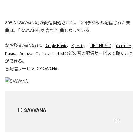
808の「SAVVANA」が配信開始された。今回デジタル配信された楽
曲は、「SAVVANA」を含む全1曲となっている。
なお「
SAVVANA
」は、
Apple Music
、
Spotify
、
LINE MUSIC
、
YouTube
Music
、
Amazon Music Unlimited
などの音楽配信サービスで聴くこと
ができる。
各配信サービス：
SAVVANA
1
：
SAVVANA
808