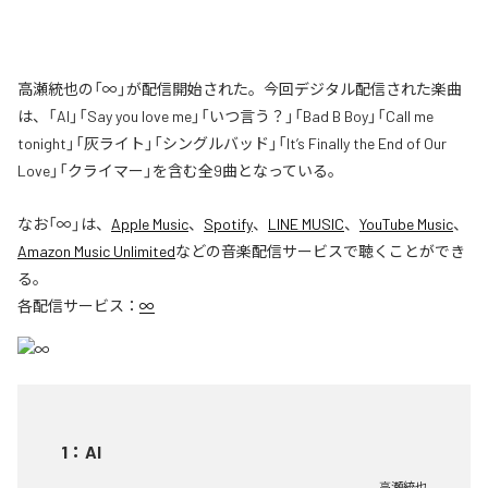
高瀬統也の「∞」が配信開始された。今回デジタル配信された楽曲
は、「AI」「Say you love me」「いつ言う？」「Bad B Boy」「Call me
tonight」「灰ライト」「シングルバッド」「It’s Finally the End of Our
Love」「クライマー」を含む全9曲となっている。
なお「
∞
」は、
Apple Music
、
Spotify
、
LINE MUSIC
、
YouTube Music
、
Amazon Music Unlimited
などの音楽配信サービスで聴くことができ
る。
各配信サービス：
∞
1
：
AI
高瀬統也