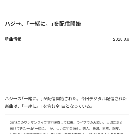
ハジ→、「一緒に。」を配信開始
新曲情報
2026.8.8
ハジ→の「一緒に。」が配信開始された。今回デジタル配信された
楽曲は、「一緒に。」を含む全1曲となっている。
2018年のワンマンライブで初披露して以来、ライブでのみ歌い、大切に温め
続けてきた一曲「一緒に。」が、ついに初音源化。恋人、夫婦、家族、親友、