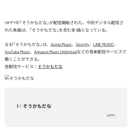
HIPPYの「そうかもだな」が配信開始された。今回デジタル配信さ
れた楽曲は、「そうかもだな」を含む全1曲となっている。
なお「
そうかもだな
」は、
Apple Music
、
Spotify
、
LINE MUSIC
、
YouTube Music
、
Amazon Music Unlimited
などの音楽配信サービスで
聴くことができる。
各配信サービス：
そうかもだな
1
：
そうかもだな
HIPPY