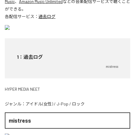
Music
、
Amazon Music Unlimited
などの音楽配信サービスで聴くこと
ができる。
各配信サービス：
過去ログ
1
：
過去ログ
mistress
HYPER MEDIA NEET
ジャンル：
アイドル(女性)
/
J-Pop
/
ロック
mistress