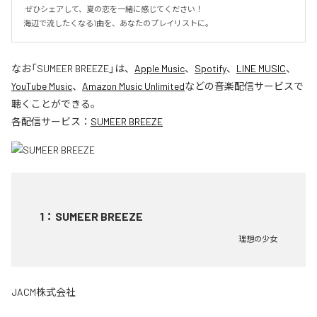
 ぜひシェアして、夏の恋を一緒に感じてください！

海辺で流したくなる1曲を、あなたのプレイリストに。
なお「
SUMEER BREEZE
」は、
Apple Music
、
Spotify
、
LINE MUSIC
、
YouTube Music
、
Amazon Music Unlimited
などの音楽配信サービスで
聴くことができる。
各配信サービス：
SUMEER BREEZE
1
：
SUMEER BREEZE
理想の少女
JACM株式会社