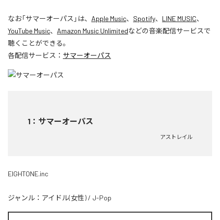
なお「
サマーオーパス
」は、
Apple Music
、
Spotify
、
LINE MUSIC
、
YouTube Music
、
Amazon Music Unlimited
などの音楽配信サービスで
聴くことができる。
各配信サービス：
サマーオーパス
1
：
サマーオーパス
アストレイル
EIGHTONE.inc
ジャンル：
アイドル(女性)
/
J-Pop