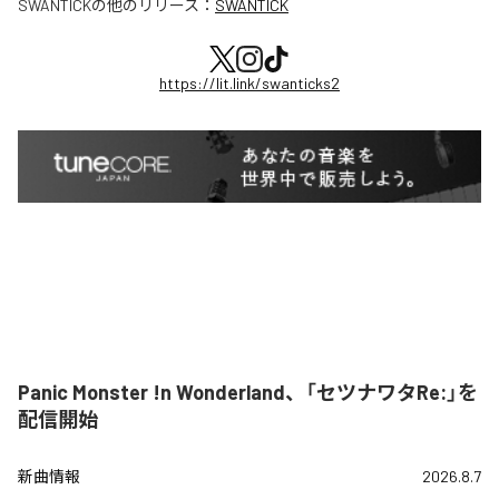
SWANTICK
の他のリリース：
SWANTICK
https://lit.link/swanticks2
Panic Monster !n Wonderland、「セツナワタRe:」を
配信開始
新曲情報
2026.8.7