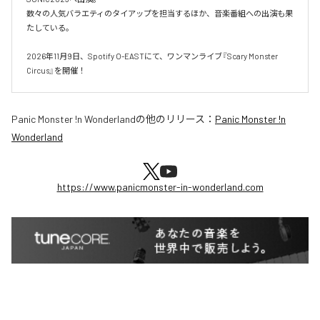
数々の人気バラエティのタイアップを担当するほか、音楽番組への出演も果
たしている。

2026年11月9日、Spotify O-EASTにて、ワンマンライブ『Scary Monster 
Circus』を開催！
Panic Monster !n Wonderland
の他のリリース：
Panic Monster !n
Wonderland
https://www.panicmonster-in-wonderland.com