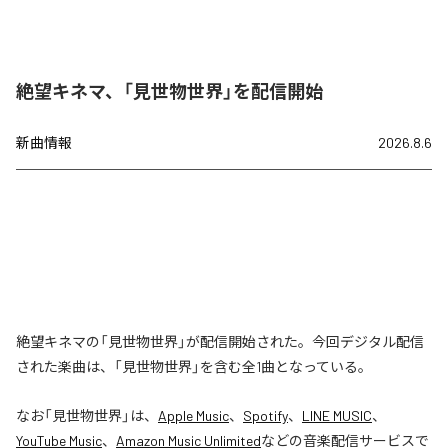
絶望キネマ、「見世物世界」を配信開始
新曲情報
2026.8.6
絶望キネマの「見世物世界」が配信開始された。今回デジタル配信
された楽曲は、「見世物世界」を含む全1曲となっている。
なお「
見世物世界
」は、
Apple Music
、
Spotify
、
LINE MUSIC
、
YouTube Music
、
Amazon Music Unlimited
などの音楽配信サービスで