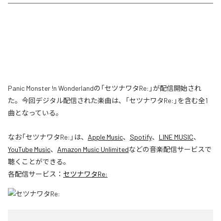
Panic Monster !n Wonderlandの「セツナワタRe:」が配信開始され
た。今回デジタル配信された楽曲は、「セツナワタRe:」を含む全1
曲となっている。
なお「
セツナワタRe:
」は、
Apple Music
、
Spotify
、
LINE MUSIC
、
YouTube Music
、
Amazon Music Unlimited
などの音楽配信サービスで
聴くことができる。
各配信サービス：
セツナワタRe: