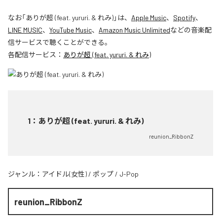
なお「
ありが超 (feat. yururi. & れみ)
」は、
Apple Music
、
Spotify
、
LINE MUSIC
、
YouTube Music
、
Amazon Music Unlimited
などの音楽配
信サービスで聴くことができる。
各配信サービス：
ありが超 (feat. yururi. & れみ)
1
：
ありが超 (feat. yururi. & れみ)
reunion_RibbonZ
ジャンル：
アイドル(女性)
/
ポップ
/
J-Pop
reunion_RibbonZ