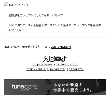
祭囃子をコンセプトにしたアイドルグループ

日本と海外のリズムを融合しアップテンポな楽曲でパフォーマンスを繰り広
げる6人組！
JAPANARIZM
の他のリリース：
JAPANARIZM
https://www.japanarizm.com/
https://plus-p.jp/talents/japanarizm/