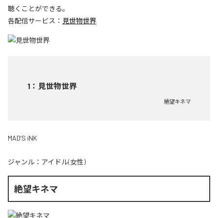
聴くことができる。
各配信サービス：
見世物世界
1
：
見世物世界
絶望キネマ
MAD’S iNK
ジャンル：
アイドル(女性)
絶望キネマ