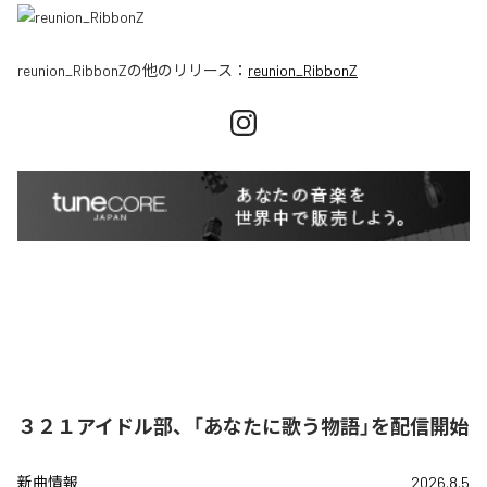
reunion_RibbonZ
の他のリリース：
reunion_RibbonZ
３２１アイドル部、「あなたに歌う物語」を配信開始
新曲情報
2026.8.5