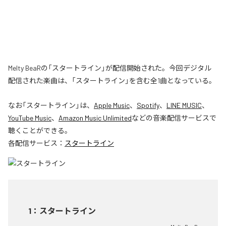
Melty BeaRの「スタートライン」が配信開始された。今回デジタル
配信された楽曲は、「スタートライン」を含む全1曲となっている。
なお「
スタートライン
」は、
Apple Music
、
Spotify
、
LINE MUSIC
、
YouTube Music
、
Amazon Music Unlimited
などの音楽配信サービスで
聴くことができる。
各配信サービス：
スタートライン
1
：
スタートライン