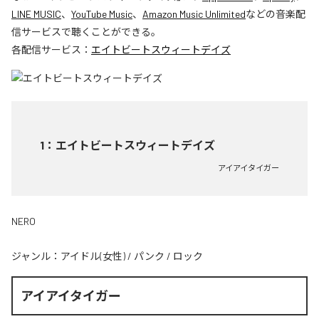
LINE MUSIC
、
YouTube Music
、
Amazon Music Unlimited
などの音楽配
信サービスで聴くことができる。
各配信サービス：
エイトビートスウィートデイズ
1
：
エイトビートスウィートデイズ
アイアイタイガー
NERO
ジャンル：
アイドル(女性)
/
パンク
/
ロック
アイアイタイガー