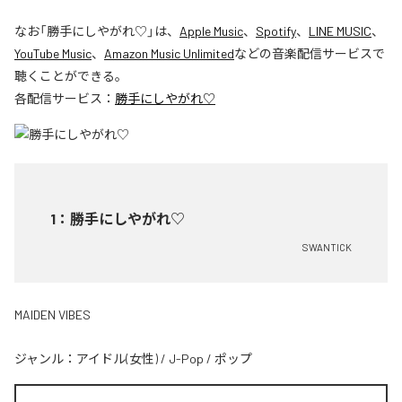
なお「
勝手にしやがれ♡
」は、
Apple Music
、
Spotify
、
LINE MUSIC
、
YouTube Music
、
Amazon Music Unlimited
などの音楽配信サービスで
聴くことができる。
各配信サービス：
勝手にしやがれ♡
1
：
勝手にしやがれ♡
SWANTICK
MAIDEN VIBES
ジャンル：
アイドル(女性)
/
J-Pop
/
ポップ