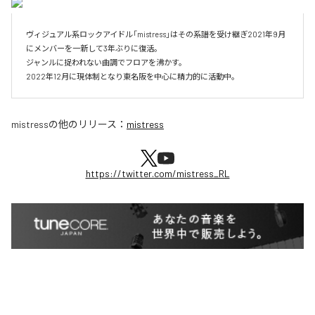
ヴィジュアル系ロックアイドル「mistress」はその系譜を受け継ぎ2021年9月
にメンバーを一新して3年ぶりに復活。

ジャンルに捉われない曲調でフロアを沸かす。

2022年12月に現体制となり東名阪を中心に精力的に活動中。
mistress
の他のリリース：
mistress
https://twitter.com/mistress_RL