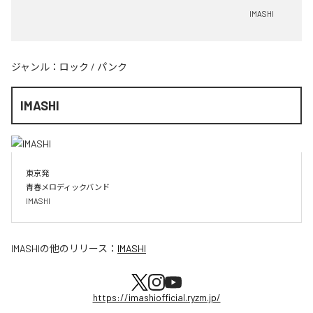
IMASHI
ジャンル：
ロック
/
パンク
IMASHI
東京発

青春メロディックバンド

IMASHI
IMASHI
の他のリリース：
IMASHI
https://imashiofficial.ryzm.jp/