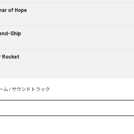
nar of Hope
iend-Ship
r Rocket
ーム
/
サウンドトラック