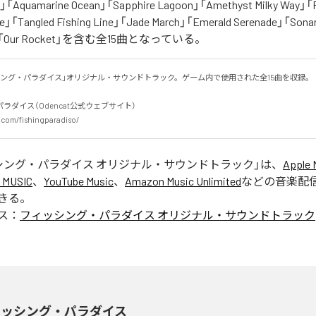
e」「Aquamarine Ocean」「Sapphire Lagoon」「Amethyst Milky Way」
re」「Tangled Fishing Line」「Jade March」「Emerald Serenade」「Sona
hip」「Our Rocket」を含む全15曲となっている。
ング・パラダイス」オリジナル・サウンドトラック。ゲーム内で使用された全15曲を収録。

ダイス（Odencat公式ウェブサイト）

.com/fishingparadiso/
シング・パラダイス オリジナル・サウンドトラック
」は、
Apple 
 MUSIC
、
YouTube Music
、
Amazon Music Unlimited
などの音楽配
きる。
ス：
フィッシング・パラダイス オリジナル・サウンドトラック
ィッシング・パラダイス