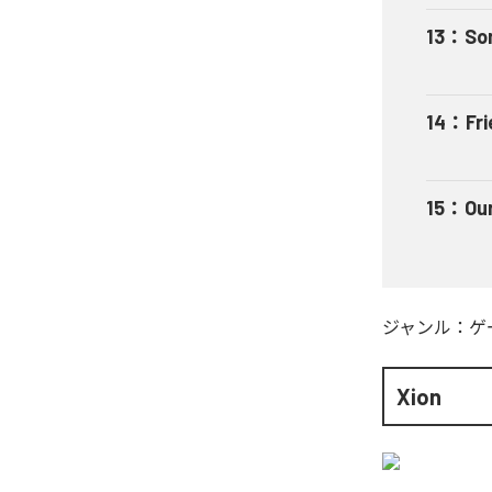
13
：
So
14
：
Fr
15
：
Ou
ジャンル：
ゲ
Xion