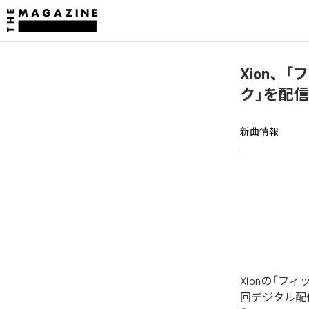
Xion、
ク」を配
新曲情報
Xionの「
回デジタル配信さ