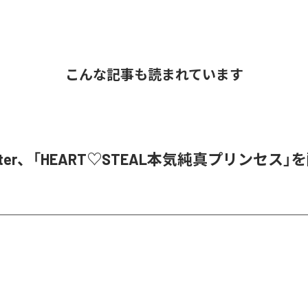
こんな記事も読まれています
Glitter、「HEART♡STEAL本気純真プリンセス