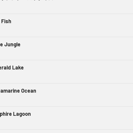
 Fish
e Jungle
rald Lake
amarine Ocean
phire Lagoon