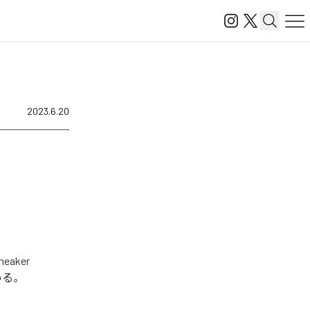
2023.6.20
aker
っている。