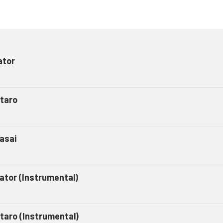
ator
taro
asai
gator (Instrumental)
taro (Instrumental)