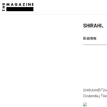
SHIRAH
新曲情報
SHIRAHIの
Cinderella」