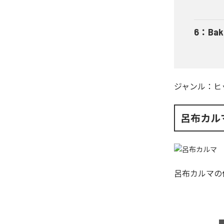
6
：
Bak
ジャンル：
ヒ
呂布カル
呂布カルマ
の