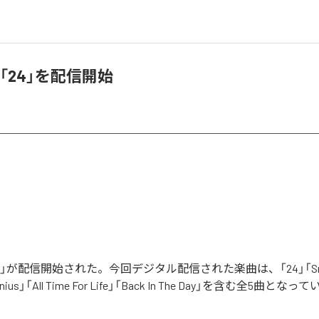
I、「24」を配信開始
「24」が配信開始された。今回デジタル配信された楽曲は、「24」「Sne
「Genius」「All Time For Life」「Back In The Day」を含む全5曲とな