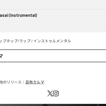
asai (Instrumental)
ップホップ/ラップ
/
インストゥルメンタル
マ
他のリリース：
呂布カルマ