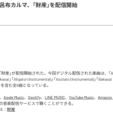
 & 呂布カルマ、「財産」を配信開始
財産」が配信開始された。今回デジタル配信された楽曲は、「Aliga
asai」「Aligator (Instrumental)」「Asotaro (Instrumental)」「Bakasai
ntal)」を含む全6曲となっている。
は、
Apple Music
、
Spotify
、
LINE MUSIC
、
YouTube Music
、
Amazon 
の音楽配信サービスで聴くことができる。
ス：
財産