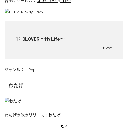
各配信サービス：
CLOVER ～My Life～
1
：
CLOVER ～My Life～
わたげ
ジャンル：
J-Pop
わたげ
わたげ
の他のリリース：
わたげ