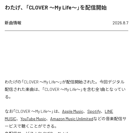
わたげ、「CLOVER ～My Life～」を配信開始
新曲情報
2026.8.7
わたげの「CLOVER ～My Life～」が配信開始された。今回デジタル
配信された楽曲は、「CLOVER ～My Life～」を含む全1曲となってい
る。
なお「
CLOVER ～My Life～
」は、
Apple Music
、
Spotify
、
LINE
MUSIC
、
YouTube Music
、
Amazon Music Unlimited
などの音楽配信サ
ービスで聴くことができる。