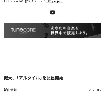
TKY project
の他のリリース：
TKY project
健大、「アルタイル」を配信開始
新曲情報
2026.8.7