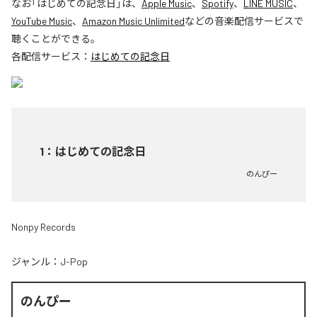
なお「
はじめての記念日
」は、
Apple Music
、
Spotify
、
LINE MUSIC
、
YouTube Music
、
Amazon Music Unlimited
などの音楽配信サービスで
聴くことができる。
各配信サービス：
はじめての記念日
1
：
はじめての記念日
のんぴー
Nonpy Records
ジャンル：
J-Pop
のんぴー