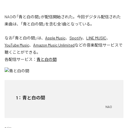
NAOの「青と白の間」が配信開始された。今回デジタル配信された
楽曲は、「青と白の間」を含む全1曲となっている。
なお「
青と白の間
」は、
Apple Music
、
Spotify
、
LINE MUSIC
、
YouTube Music
、
Amazon Music Unlimited
などの音楽配信サービスで
聴くことができる。
各配信サービス：
青と白の間
1
：
青と白の間
NAO