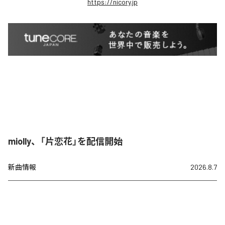
https://nicory.jp
miolly、「片恋花」を配信開始
新曲情報
2026.8.7