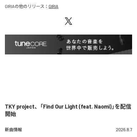
GIRIA
の他のリリース：
GIRIA
TKY project、「Find Our Light (feat. Naomi)」を配信
開始
新曲情報
2026.8.7