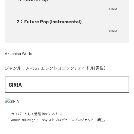
GIRIA
2
：
Future Pop (Instrumental)
GIRIA
Akushisu World
ジャンル：
J-Pop
/
エレクトロニック
/
アイドル(男性)
GIRIA
ライバーとして活躍中のシンガー。

AkushisuDesignアーティストプロデュースプロジェクト一期生。