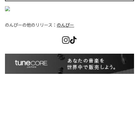
のんぴー
の他のリリース：
のんぴー