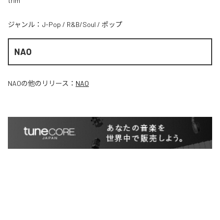
trim
ジャンル：
J-Pop
/
R&B/Soul
/
ポップ
NAO
NAO
の他のリリース：
NAO