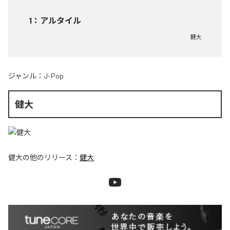
1
：
アルタイル
健大
ジャンル：
J-Pop
健大
健大
の他のリリース：
健大