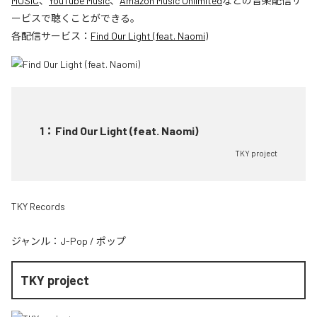
MUSIC
、
YouTube Music
、
Amazon Music Unlimited
などの音楽配信サ
ービスで聴くことができる。
各配信サービス：
Find Our Light (feat. Naomi)
1
：
Find Our Light (feat. Naomi)
TKY project
TKY Records
ジャンル：
J-Pop
/
ポップ
TKY project