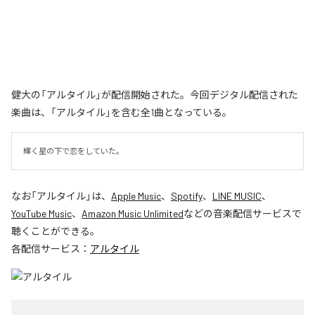
健大の「アルタイル」が配信開始された。今回デジタル配信された
楽曲は、「アルタイル」を含む全1曲となっている。
輝く星の下で恋をしていた。
なお「
アルタイル
」は、
Apple Music
、
Spotify
、
LINE MUSIC
、
YouTube Music
、
Amazon Music Unlimited
などの音楽配信サービスで
聴くことができる。
各配信サービス：
アルタイル