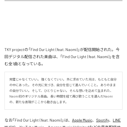
TKY projectの「Find Our Light (feat. Naomi)」が配信開始された。今
回デジタル配信された楽曲は、「Find Our Light (feat. Naomi)」を含
む全1曲となっている。
完璧じゃなくていい。 強くなくていい。 外に求めていた光は、もともと自分
の中にあった。 その光に気づき、自分を信じて進んでいくこと。 ありのまま
の自分でいい。 そして、ひとりじゃない。 そんな想いを込めて生まれた、
Naomi初のオリジナル楽曲。 長い時間を経て再び歌うことを選んだNaomi
の、新たな表現がここから動き出します。
なお「
Find Our Light (feat. Naomi)
」は、
Apple Music
、
Spotify
、
LINE