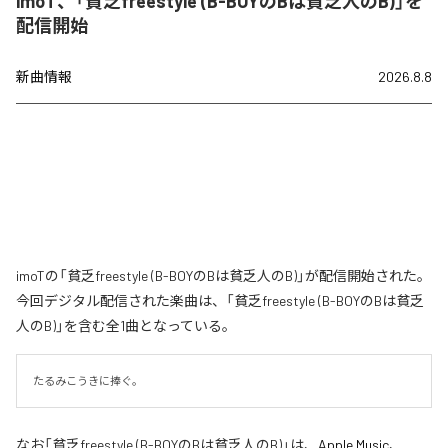
imoT、「貧乏freestyle (B-BOYのBは貧乏人のB)」を
配信開始
新曲情報
2026.8.8
imoTの「貧乏freestyle (B-BOYのBは貧乏人のB)」が配信開始された。
今回デジタル配信された楽曲は、「貧乏freestyle (B-BOYのBは貧乏
人のB)」を含む全1曲となっている。
たるみこうきに捧ぐ。
なお「
貧乏freestyle (B-BOYのBは貧乏人のB)
」は、
Apple Music
、