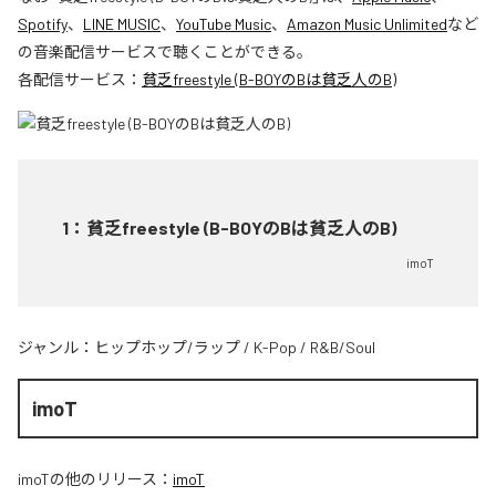
Spotify
、
LINE MUSIC
、
YouTube Music
、
Amazon Music Unlimited
など
の音楽配信サービスで聴くことができる。
各配信サービス：
貧乏freestyle (B-BOYのBは貧乏人のB)
1
：
貧乏freestyle (B-BOYのBは貧乏人のB)
imoT
ジャンル：
ヒップホップ/ラップ
/
K-Pop
/
R&B/Soul
imoT
imoT
の他のリリース：
imoT