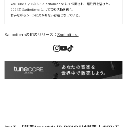
YouTubeチャンネル "03-performance" にて公開され一躍注目を浴びた。 
2024年 "Sadboiterra" として音楽活動を再会。

若手ながらシーンに欠かせない存在となっている。
Sadboiterra
の他のリリース：
Sadboiterra