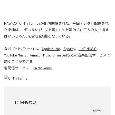
HAWKの「On My Terms」が配信開始された。今回デジタル配信され
た楽曲は、「何もない」「L.V.上等」「L.V.上等 Pt.2」「二人の女」「言え
ばいいじゃん」を含む全5曲となっている。
なお「
On My Terms
」は、
Apple Music
、
Spotify
、
LINE MUSIC
、
YouTube Music
、
Amazon Music Unlimited
などの音楽配信サービスで
聴くことができる。
各配信サービス：
On My Terms
1
：
何もない
HAWK