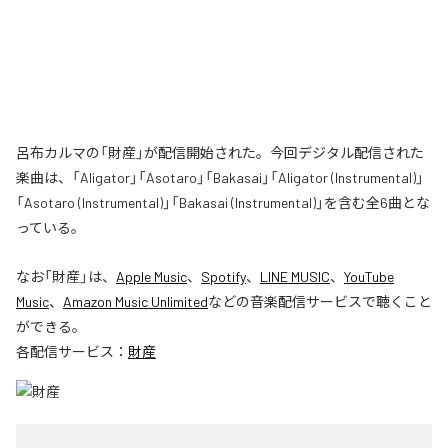
呂布カルマの「財産」が配信開始された。今回デジタル配信された
楽曲は、「Aligator」「Asotaro」「Bakasai」「Aligator (Instrumental)」
「Asotaro (Instrumental)」「Bakasai (Instrumental)」を含む全6曲とな
っている。
なお「
財産
」は、
Apple Music
、
Spotify
、
LINE MUSIC
、
YouTube
Music
、
Amazon Music Unlimited
などの音楽配信サービスで聴くこと
ができる。
各配信サービス：
財産