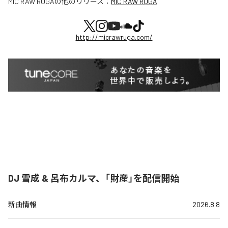
MIC RAW RUGA
の他のリリース：
MIC RAW RUGA
http://micrawruga.com/
DJ 雪成 & 呂布カルマ、「財産」を配信開始
新曲情報
2026.8.8