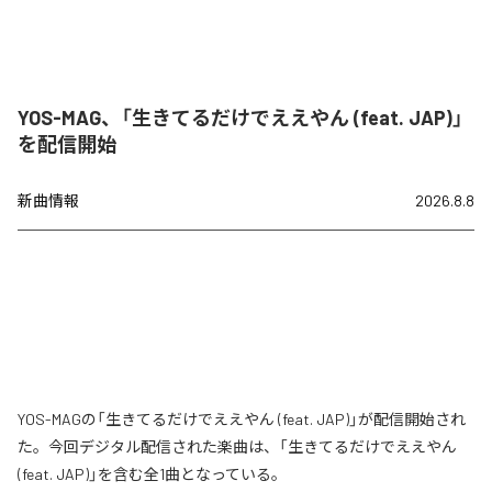
YOS-MAG、「生きてるだけでええやん (feat. JAP)」
を配信開始
新曲情報
2026.8.8
YOS-MAGの「生きてるだけでええやん (feat. JAP)」が配信開始され
た。今回デジタル配信された楽曲は、「生きてるだけでええやん
(feat. JAP)」を含む全1曲となっている。