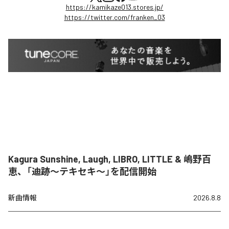
https://kamikaze013.stores.jp/
https://twitter.com/franken_03
Kagura Sunshine, Laugh, LIBRO, LITTLE & 嶋野百
恵、「迪跡〜テキセキ〜」を配信開始
新曲情報
2026.8.8