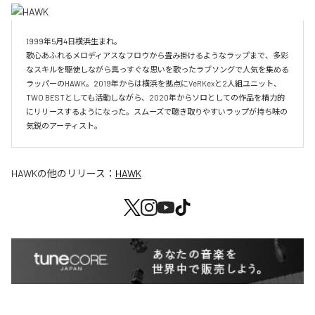
1999年5月4日横浜生まれ。

歌心あふれるメロディアスなフロウから畳み掛けるようなラップまで、多彩
なスキルを駆使しながら真っすぐな思いを歌ったラブソングで人気を集める
ラッパーのHAWK。2019年からは横浜を拠点にVeRKexと2人組ユニット、
TWO BESTとしても活動しながら、2020年からソロとしての作品を精力的
にリリースするようになった。スムーズで聴き取りやすいラップが持ち味の
気鋭のアーティスト。
HAWK
の他のリリース：
HAWK