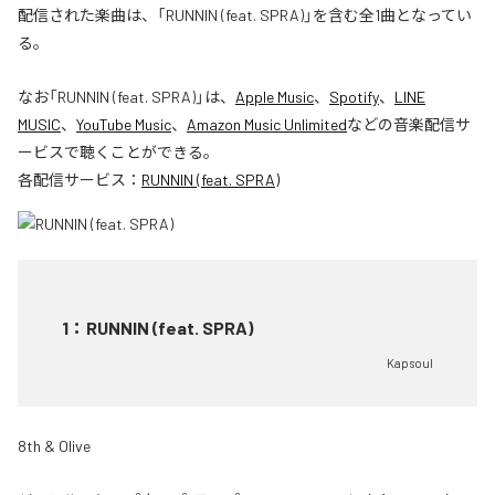
配信された楽曲は、「RUNNIN (feat. SPRA)」を含む全1曲となってい
る。
なお「
RUNNIN (feat. SPRA)
」は、
Apple Music
、
Spotify
、
LINE
MUSIC
、
YouTube Music
、
Amazon Music Unlimited
などの音楽配信サ
ービスで聴くことができる。
各配信サービス：
RUNNIN (feat. SPRA)
1
：
RUNNIN (feat. SPRA)
Kapsoul
8th & Olive