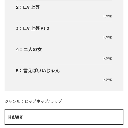
2
：
L.V.上等
HAWK
3
：
L.V.上等 Pt.2
HAWK
4
：
二人の女
HAWK
5
：
言えばいいじゃん
HAWK
ジャンル：
ヒップホップ/ラップ
HAWK