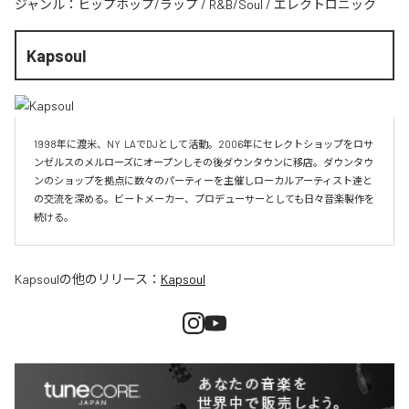
ジャンル：
ヒップホップ/ラップ
/
R&B/Soul
/
エレクトロニック
Kapsoul
1998年に渡米、NY  LAでDJとして活動。2006年にセレクトショップをロサ
ンゼルスのメルローズにオープンしその後ダウンタウンに移店。ダウンタウ
ンのショップを拠点に数々のパーティーを主催しローカルアーティスト達と
の交流を深める。ビートメーカー、プロデューサーとしても日々音楽製作を
続ける。
Kapsoul
の他のリリース：
Kapsoul