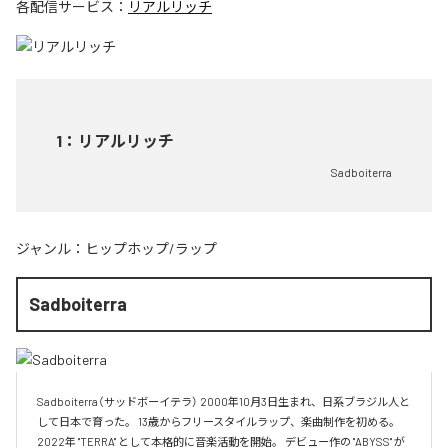
各配信サービス：
リアルリッチ
1
：
リアルリッチ
Sadboiterra
ジャンル：
ヒップホップ/ラップ
Sadboiterra
Sadboiterra（サッドボーイテラ） 2000年10月3日生まれ、日系ブラジル人と
して日本で育った。 13歳からフリースタイルラップ、楽曲制作を初める。 
2022年 "TERRA" として本格的に音楽活動を開始。 デビュー作の "ABYSS" が