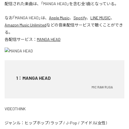
配信された楽曲は、「MANGA HEAD」を含む全1曲となっている。
なお「
MANGA HEAD
」は、
Apple Music
、
Spotify
、
LINE MUSIC
、
Amazon Music Unlimited
などの音楽配信サービスで聴くことができ
る。
各配信サービス：
MANGA HEAD
1
：
MANGA HEAD
MIC RAW RUGA
VIDEOTHINK
ジャンル：
ヒップホップ/ラップ
/
J-Pop
/
アイドル(女性)