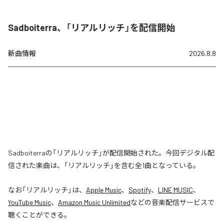
Sadboiterra、「リアルリッチ」を配信開始
新曲情報
2026.8.8
Sadboiterraの「リアルリッチ」が配信開始された。今回デジタル配
信された楽曲は、「リアルリッチ」を含む全1曲となっている。
なお「
リアルリッチ
」は、
Apple Music
、
Spotify
、
LINE MUSIC
、
YouTube Music
、
Amazon Music Unlimited
などの音楽配信サービスで
聴くことができる。