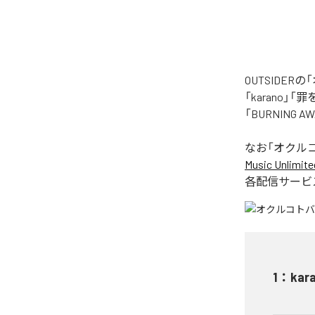
OUTSIDE
「karano」「
「BURNING
なお「
オクル
Music Unlimite
各配信サービ
1
：
kar