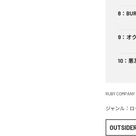
8
：
BUR
9
：
オ
10
：
悪
RUBY COMPANY
ジャンル：
ロ
OUTSIDE