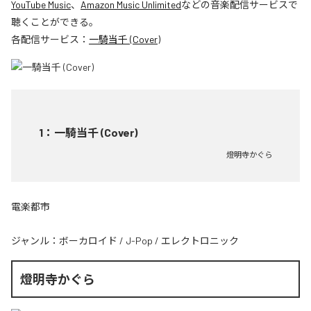
YouTube Music
、
Amazon Music Unlimited
などの音楽配信サービスで
聴くことができる。
各配信サービス：
一騎当千 (Cover)
1
：
一騎当千 (Cover)
燈明寺かぐら
電楽都市
ジャンル：
ボーカロイド
/
J-Pop
/
エレクトロニック
燈明寺かぐら