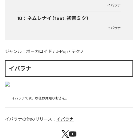
イバラナ
10
：
ネムレナイ (feat. 初音ミク)
イバラナ
ジャンル：
ボーカロイド
/
J-Pop
/
テクノ
イバラナ
イバラナです。以後お見知りおきを。
イバラナ
の他のリリース：
イバラナ