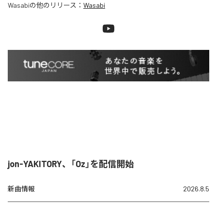
Wasabi
の他のリリース：
Wasabi
jon-YAKITORY、「Oz」を配信開始
新曲情報
2026.8.5