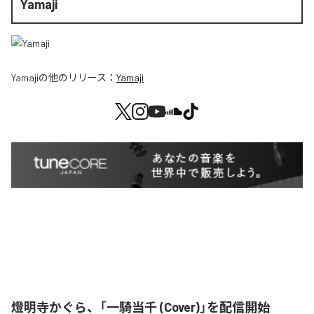
Yamaji
Yamaji
の他のリリース：
Yamaji
燈明寺かぐら、「一騎当千 (Cover)」を配信開始