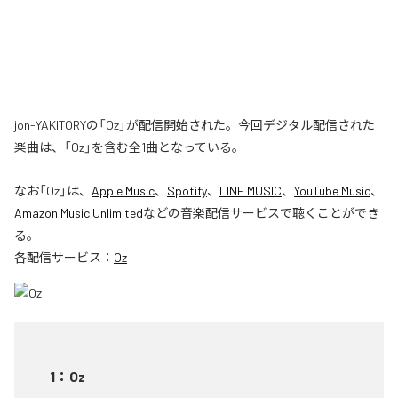
jon-YAKITORYの「Oz」が配信開始された。今回デジタル配信された
楽曲は、「Oz」を含む全1曲となっている。
なお「
Oz
」は、
Apple Music
、
Spotify
、
LINE MUSIC
、
YouTube Music
、
Amazon Music Unlimited
などの音楽配信サービスで聴くことができ
る。
各配信サービス：
Oz
1
：
Oz