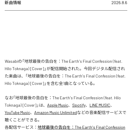
新曲情報
2026.8.6
Wasabiの「地球最後の告白を：The Earth's Final Confession (feat.
Hilo Toknaga) [Cover]」が配信開始された。今回デジタル配信され
た楽曲は、「地球最後の告白を：The Earth's Final Confession (feat.
Hilo Toknaga) [Cover]」を含む全1曲となっている。
なお「
地球最後の告白を：The Earth's Final Confession (feat. Hilo
Toknaga) [Cover]
」は、
Apple Music
、
Spotify
、
LINE MUSIC
、
YouTube Music
、
Amazon Music Unlimited
などの音楽配信サービスで
聴くことができる。
各配信サービス：
地球最後の告白を：The Earth's Final Confession