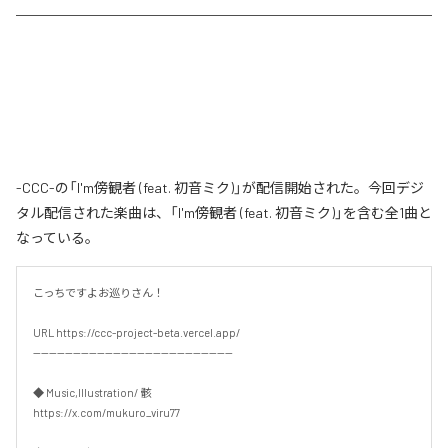
-CCC-の「I'm傍観者 (feat. 初音ミク)」が配信開始された。今回デジ
タル配信された楽曲は、「I'm傍観者 (feat. 初音ミク)」を含む全1曲と
なっている。
こっちですよお巡りさん！

URL https://ccc-project-beta.vercel.app/

--------------------------------------------------

◆ Music,Illustration/ 骸

https://x.com/mukuro_viru77
