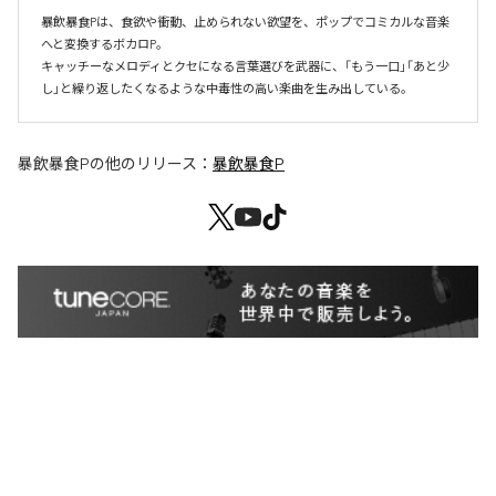
暴飲暴食Pは、食欲や衝動、止められない欲望を、ポップでコミカルな音楽
へと変換するボカロP。

キャッチーなメロディとクセになる言葉選びを武器に、「もう一口」「あと少
し」と繰り返したくなるような中毒性の高い楽曲を生み出している。
暴飲暴食P
の他のリリース：
暴飲暴食P