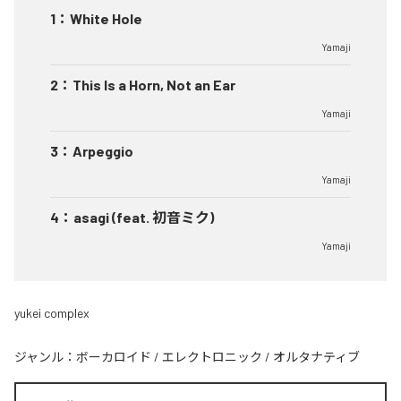
1
：
White Hole
Yamaji
2
：
This Is a Horn, Not an Ear
Yamaji
3
：
Arpeggio
Yamaji
4
：
asagi (feat. 初音ミク)
Yamaji
yukei complex
ジャンル：
ボーカロイド
/
エレクトロニック
/
オルタナティブ