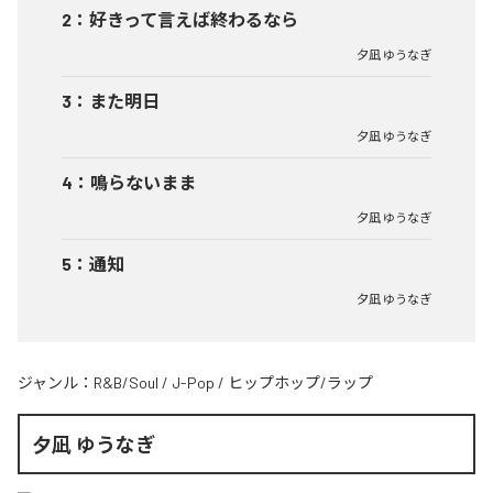
2
：
好きって言えば終わるなら
夕凪 ゆうなぎ
3
：
また明日
夕凪 ゆうなぎ
4
：
鳴らないまま
夕凪 ゆうなぎ
5
：
通知
夕凪 ゆうなぎ
ジャンル：
R&B/Soul
/
J-Pop
/
ヒップホップ/ラップ
夕凪 ゆうなぎ