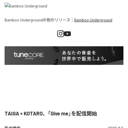
Bamboo Underground
の他のリリース：
Bamboo Underground
TAIGA × KOTARO、「Give me」を配信開始