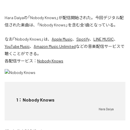
Hara Daiyaの「Nobody Knows」が配信開始された。今回デジタル配
信された楽曲は、「Nobody Knows」を含む全1曲となっている。
なお「
Nobody Knows
」は、
Apple Music
、
Spotify
、
LINE MUSIC
、
YouTube Music
、
Amazon Music Unlimited
などの音楽配信サービスで
聴くことができる。
各配信サービス：
Nobody Knows
1
：
Nobody Knows
Hara Daiya