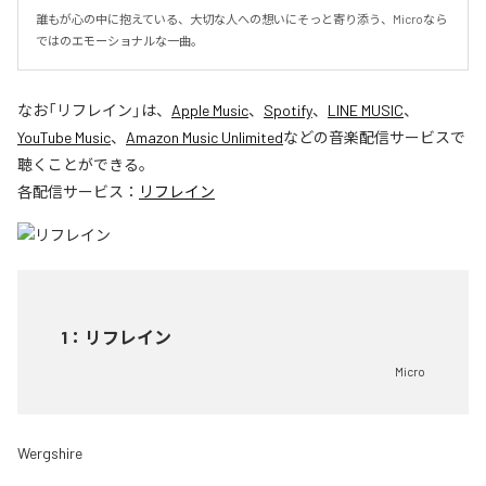
誰もが心の中に抱えている、大切な人への想いにそっと寄り添う、Microなら
ではのエモーショナルな一曲。
なお「
リフレイン
」は、
Apple Music
、
Spotify
、
LINE MUSIC
、
YouTube Music
、
Amazon Music Unlimited
などの音楽配信サービスで
聴くことができる。
各配信サービス：
リフレイン
1
：
リフレイン
Micro
Wergshire