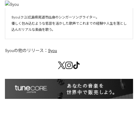
9you(クユ)広島県尾道市出身のシンガーソングライター。

優しく包み込むような低音を活かした歌声でこれまでの経験や人生を落とし
込んだリアルな楽曲を歌う。
9you
の他のリリース：
9you