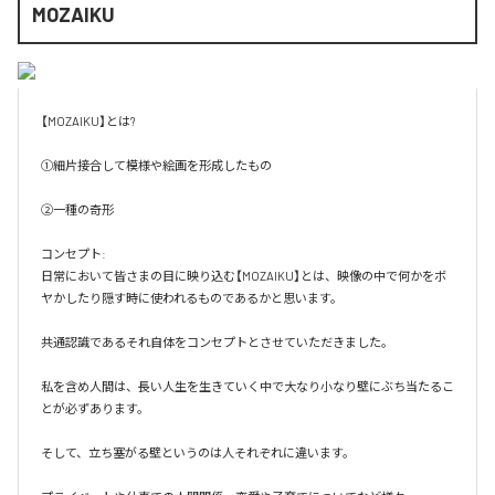
MOZAIKU
【MOZAIKU】とは?

①細片接合して模様や絵画を形成したもの

②一種の奇形

コンセプト:

日常において皆さまの目に映り込む【MOZAIKU】とは、映像の中で何かをボ
ヤかしたり隠す時に使われるものであるかと思います。

共通認識であるそれ自体をコンセプトとさせていただきました。

私を含め人間は、長い人生を生きていく中で大なり小なり壁にぶち当たるこ
とが必ずあります。

そして、立ち塞がる壁というのは人それぞれに違います。
