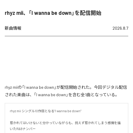
rhyz mii、「I wanna be down」を配信開始
新曲情報
2026.8.7
rhyz miiの「I wanna be down」が配信開始された。今回デジタル配信
された楽曲は、「I wanna be down」を含む全1曲となっている。
rhyz mii シングル10作目となる”I wanna be down”

惹かれてはいけないと分かっていながらも、抗えず惹かれてしまう感情を描
いたR&Bナンバー
