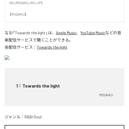
NO_MOZAIKU_NO_LIFE

【MOZAIKU】
なお「
Towards the light
」は、
Apple Music
、
YouTube Music
などの音
楽配信サービスで聴くことができる。
各配信サービス：
Towards the light
1
：
Towards the light
MOZAIKU
ジャンル：
R&B/Soul