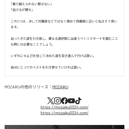
「乗り越えられない壁はない」

「逃げるが勝ち」

この2つは、決して対義語などではなく極めて同義語に近いと私はそう思い
ます。

辿ってきた道を引き戻し、異なる選択肢に出逢うべくリスタートを踏むこと
も時には必要なことでしょう。

いずれにせよ己を信じて決めた道を突き進んで行けば良い。

自分にとってのベストを引き寄せていければ良い。
MOZAIKU
の他のリリース：
MOZAIKU
https://mozaiku0324.com/
https://mozaiku0324.com/