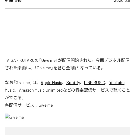
新曲情報
2026.8.6
TAIGA × KOTAROの「Give me」が配信開始された。今回デジタル配信
された楽曲は、「Give me」を含む全1曲となっている。
なお「
Give me
」は、
Apple Music
、
Spotify
、
LINE MUSIC
、
YouTube
Music
、
Amazon Music Unlimited
などの音楽配信サービスで聴くこと
ができる。
各配信サービス：
Give me