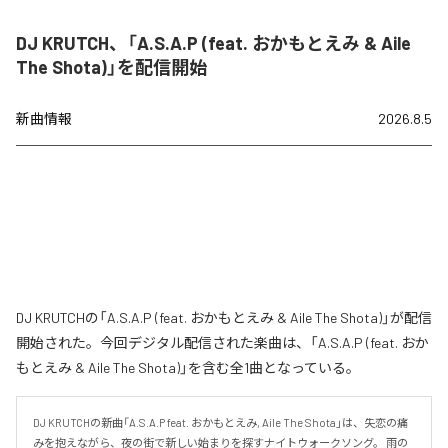
DJ KRUTCH、「A.S.A.P (feat. おかもとえみ & Aile
The Shota)」を配信開始
新曲情報
2026.8.5
DJ KRUTCHの「A.S.A.P (feat. おかもとえみ & Aile The Shota)」が配信
開始された。今回デジタル配信された楽曲は、「A.S.A.P (feat. おか
もとえみ & Aile The Shota)」を含む全1曲となっている。
DJ KRUTCHの新曲「A.S.A.P feat. おかもとえみ, Aile The Shota」は、失恋の痛
みを抱えながら、夜の街で新しい始まりを探すナイトウォークソング。 雨の