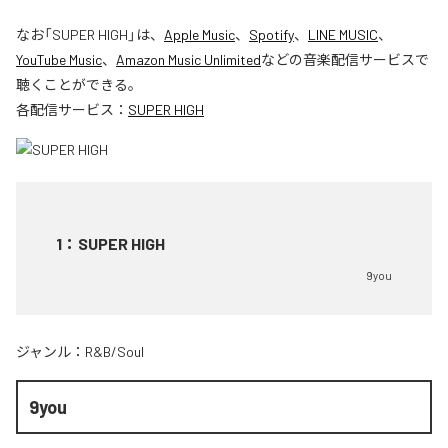
なお「
SUPER HIGH
」は、
Apple Music
、
Spotify
、
LINE MUSIC
、
YouTube Music
、
Amazon Music Unlimited
などの音楽配信サービスで
聴くことができる。
各配信サービス：
SUPER HIGH
1
：
SUPER HIGH
9you
ジャンル：
R&B/Soul
9you