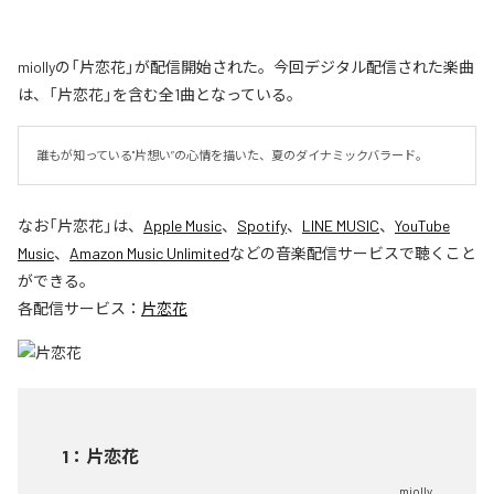
miollyの「片恋花」が配信開始された。今回デジタル配信された楽曲
は、「片恋花」を含む全1曲となっている。
誰もが知っている"片想い”の心情を描いた、夏のダイナミックバラード。
なお「
片恋花
」は、
Apple Music
、
Spotify
、
LINE MUSIC
、
YouTube
Music
、
Amazon Music Unlimited
などの音楽配信サービスで聴くこと
ができる。
各配信サービス：
片恋花
1
：
片恋花
miolly