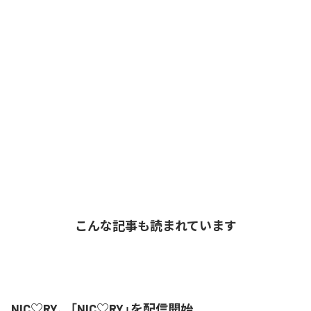
こんな記事も読まれています
NIC♡RY、「NIC♡RY」を配信開始