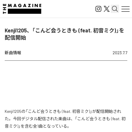
Kenji1205、「こんど会うときも (feat. 初音ミク)」を
配信開始
新曲情報
2023.7.7
Kenji1205の「こんど会うときも (feat. 初音ミク)」が配信開始され
た。今回デジタル配信された楽曲は、「こんど会うときも (feat. 初
音ミク)」を含む全1曲となっている。