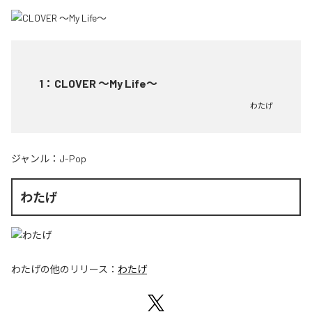
1
：
CLOVER ～My Life～
わたげ
ジャンル：
J-Pop
わたげ
わたげ
の他のリリース：
わたげ