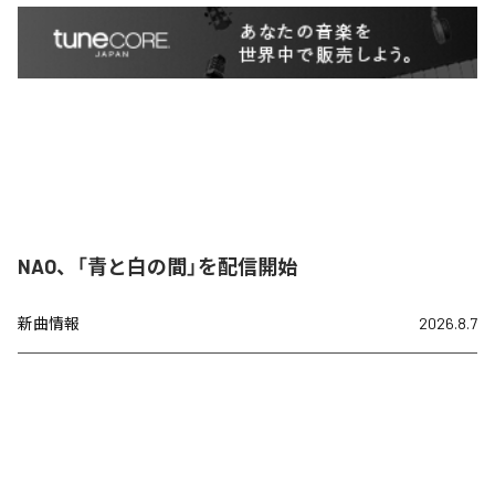
NAO、「青と白の間」を配信開始
新曲情報
2026.8.7