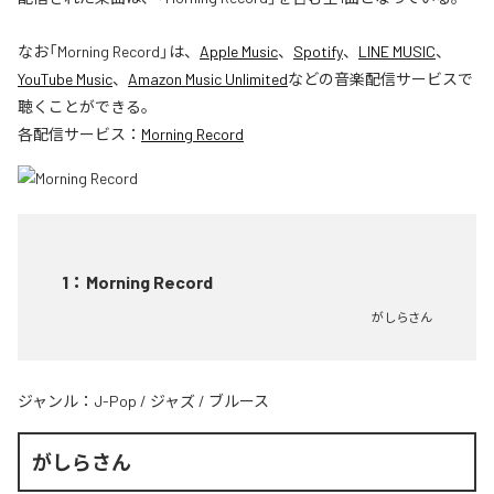
なお「
Morning Record
」は、
Apple Music
、
Spotify
、
LINE MUSIC
、
YouTube Music
、
Amazon Music Unlimited
などの音楽配信サービスで
聴くことができる。
各配信サービス：
Morning Record
1
：
Morning Record
がしらさん
ジャンル：
J-Pop
/
ジャズ
/
ブルース
がしらさん