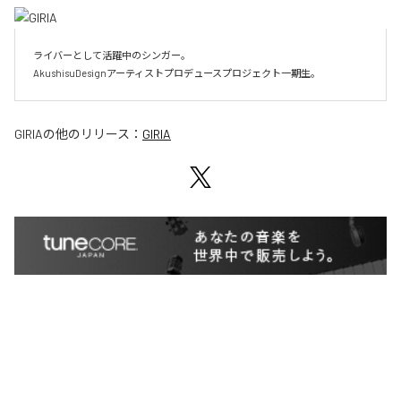
ライバーとして活躍中のシンガー。

AkushisuDesignアーティストプロデュースプロジェクト一期生。
GIRIA
の他のリリース：
GIRIA