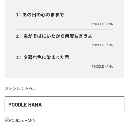
1
：
あの日の心のままで
POODLE HANA
2
：
君がそばにいたから何度も言うよ
POODLE HANA
3
：
夕暮れ色に染まった君
POODLE HANA
ジャンル：
J-Pop
POODLE HANA