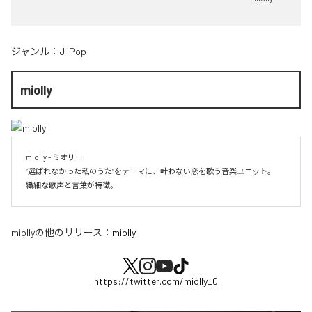
ジャンル：
J-Pop
miolly
miolly - ミオリー

”選ばれなかった私のうた”をテーマに、叶わない恋を歌う音楽ユニット。

miolly
の他のリリース：
miolly
https://twitter.com/miolly_0