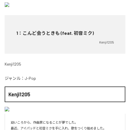
1
：
こんど会うときも (feat. 初音ミク)
Kenji1205
Kenji1205
ジャンル：
J-Pop
Kenji1205
幼いころから、作曲家になることが夢でした。

最近、アイパッドと初音ミクを手に入れ、歌をつくり始めました。
