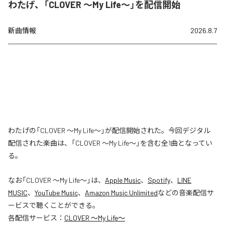
わたげ、「CLOVER ～My Life～」を配信開始
新曲情報
2026.8.7
わたげの「CLOVER ～My Life～」が配信開始された。今回デジタル
配信された楽曲は、「CLOVER ～My Life～」を含む全1曲となってい
る。
なお「
CLOVER ～My Life～
」は、
Apple Music
、
Spotify
、
LINE
MUSIC
、
YouTube Music
、
Amazon Music Unlimited
などの音楽配信サ
ービスで聴くことができる。
各配信サービス：
CLOVER ～My Life～