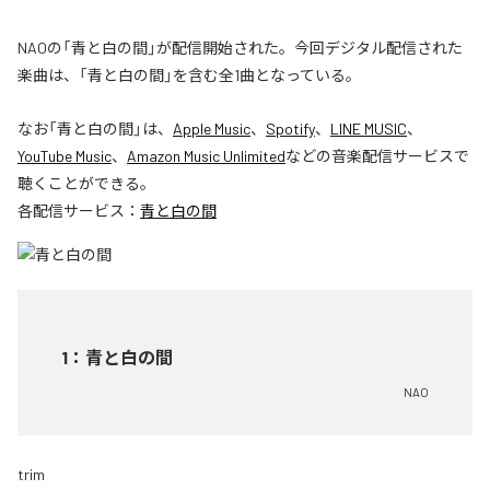
NAOの「青と白の間」が配信開始された。今回デジタル配信された
楽曲は、「青と白の間」を含む全1曲となっている。
なお「
青と白の間
」は、
Apple Music
、
Spotify
、
LINE MUSIC
、
YouTube Music
、
Amazon Music Unlimited
などの音楽配信サービスで
聴くことができる。
各配信サービス：
青と白の間
1
：
青と白の間
NAO
trim