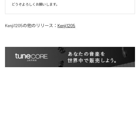
どうぞよろしくお願いします。
Kenji1205
の他のリリース：
Kenji1205