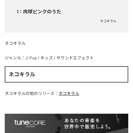
1
：
肉球ピンクのうた
ネコキラル
ネコキラル
ジャンル：
J-Pop
/
キッズ
/
サウンドエフェクト
ネコキラル
ネコキラル
の他のリリース：
ネコキラル