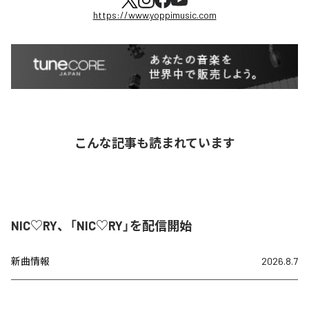
https://www.yoppimusic.com
こんな記事も読まれています
NIC♡RY、「NIC♡RY」を配信開始
新曲情報
2026.8.7