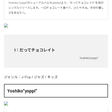
Yoshiko "yoppi"のニューアルバム”Bubbles"より、”だってチョコレイト”を先行
シングルリリースします。一口チョコレート食べて、ひとやすみ。半分の優し
さをあなたへ。
1
：
だってチョコレイト
Yoshiko"yoppi"
ジャンル：
J-Pop
/
ジャズ
/
キッズ
Yoshiko"yoppi"