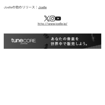
Joelle
の他のリリース：
Joelle
http://www.joelle.jp/