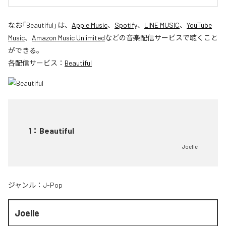
なお「
Beautiful
」は、
Apple Music
、
Spotify
、
LINE MUSIC
、
YouTube
Music
、
Amazon Music Unlimited
などの音楽配信サービスで聴くこと
ができる。
各配信サービス：
Beautiful
1
：
Beautiful
Joelle
ジャンル：
J-Pop
Joelle