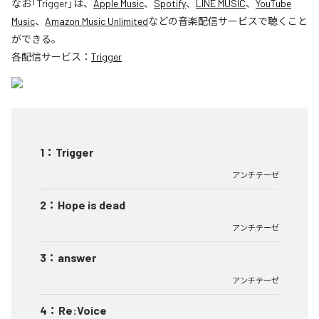
なお「
Trigger
」は、
Apple Music
、
Spotify
、
LINE MUSIC
、
YouTube
Music
、
Amazon Music Unlimited
などの音楽配信サービスで聴くこと
ができる。
各配信サービス：
Trigger
1
：
Trigger
アンチテーゼ
2
：
Hope is dead
アンチテーゼ
3
：
answer
アンチテーゼ
4
：
Re:Voice