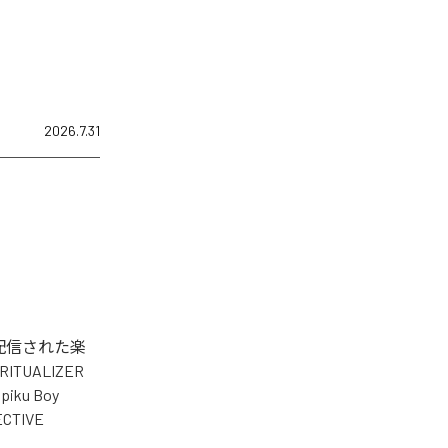
2026.7.31
タル配信された楽
RITUALIZER
piku Boy
PECTIVE