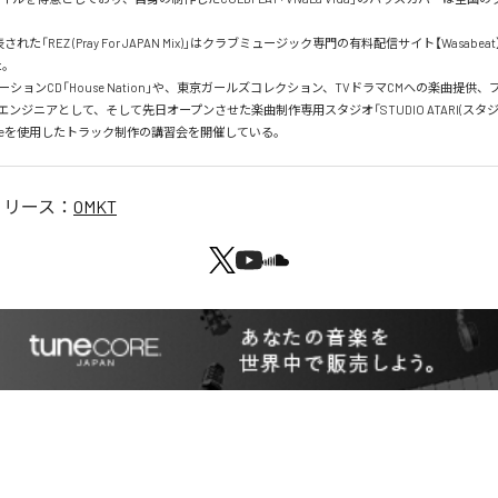
表された「REZ (Pray For JAPAN Mix)」はクラブミュージック専門の有料配信サイト【Wasabe
。

ションCD「House Nation」や、東京ガールズコレクション、TVドラマCMへの楽曲提供
ンジニアとして、そして先日オープンさせた楽曲制作専用スタジオ「STUDIO ATARI(スタジ
のLiveを使用したトラック制作の講習会を開催している。
リリース：
OMKT