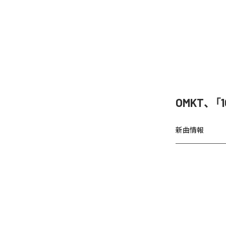
OMKT、「
新曲情報