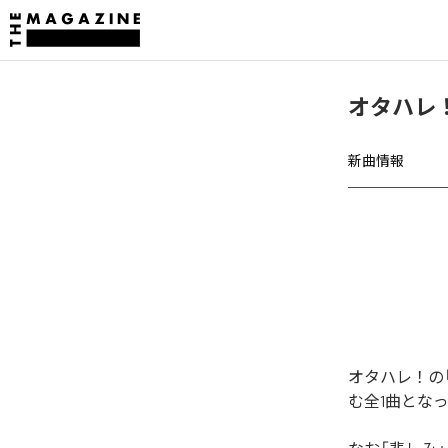
オタハレ
新曲情報
オタハレ！の
む全1曲とな