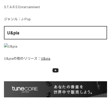
S.T.A.R.S Entertainment
ジャンル：
J-Pop
U&pia
U&pia
の他のリリース：
U&pia