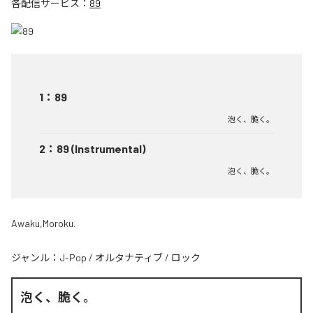
各配信サービス：
89
1
：
89
泡く、脆く。
2
：
89 (Instrumental)
泡く、脆く。
Awaku,Moroku.
ジャンル：
J-Pop
/
オルタナティブ
/
ロック
泡く、脆く。