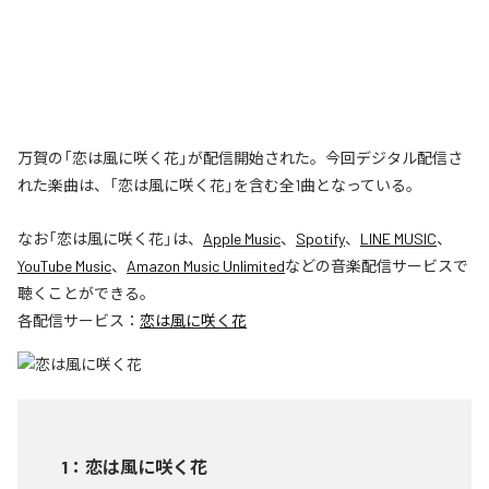
万賀の「恋は風に咲く花」が配信開始された。今回デジタル配信さ
れた楽曲は、「恋は風に咲く花」を含む全1曲となっている。
なお「
恋は風に咲く花
」は、
Apple Music
、
Spotify
、
LINE MUSIC
、
YouTube Music
、
Amazon Music Unlimited
などの音楽配信サービスで
聴くことができる。
各配信サービス：
恋は風に咲く花
1
：
恋は風に咲く花