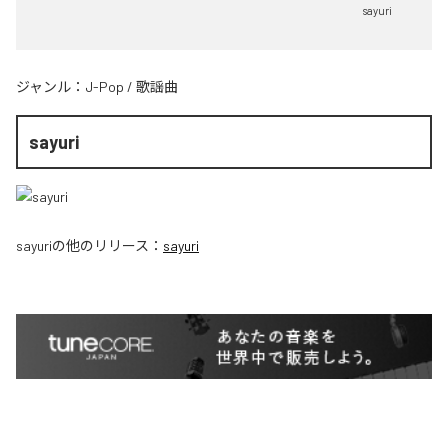
sayuri
ジャンル：
J-Pop
/
歌謡曲
sayuri
sayuri
の他のリリース：
sayuri