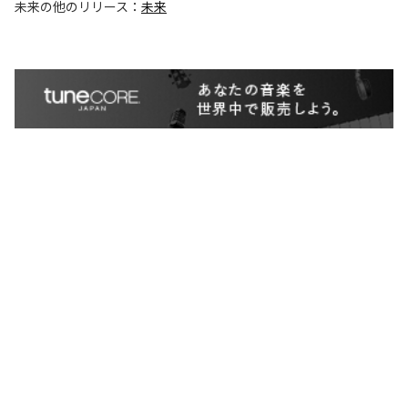
未来
の他のリリース：
未来