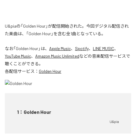
U&piaの「Golden Hour」が配信開始された。今回デジタル配信され
た楽曲は、「Golden Hour」を含む全1曲となっている。
なお「
Golden Hour
」は、
Apple Music
、
Spotify
、
LINE MUSIC
、
YouTube Music
、
Amazon Music Unlimited
などの音楽配信サービスで
聴くことができる。
各配信サービス：
Golden Hour
1
：
Golden Hour
U&pia