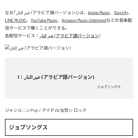
なお「
عبر النار (アラビア語バージョン)
」は、
Apple Music
、
Spotify
、
LINE MUSIC
、
YouTube Music
、
Amazon Music Unlimited
などの音楽配
信サービスで聴くことができる。
各配信サービス：
عبر النار (アラビア語バージョン)
1
：
عبر النار (アラビア語バージョン)
ジョブソングス
ジャンル：
J-Pop
/
アイドル(女性)
/
ロック
ジョブソングス