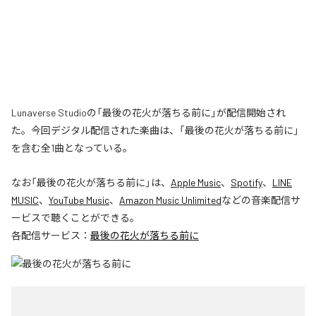
Lunaverse Studioの「最後の花火が落ちる前に」が配信開始され
た。今回デジタル配信された楽曲は、「最後の花火が落ちる前に」
を含む全1曲となっている。
なお「
最後の花火が落ちる前に
」は、
Apple Music
、
Spotify
、
LINE
MUSIC
、
YouTube Music
、
Amazon Music Unlimited
などの音楽配信サ
ービスで聴くことができる。
各配信サービス：
最後の花火が落ちる前に