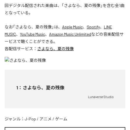
回デジタル配信された楽曲は、「さよなら、夏の残像」を含む全1曲
となっている。
なお「
さよなら、夏の残像
」は、
Apple Music
、
Spotify
、
LINE
MUSIC
、
YouTube Music
、
Amazon Music Unlimited
などの音楽配信サ
ービスで聴くことができる。
各配信サービス：
さよなら、夏の残像
1
：
さよなら、夏の残像
Lunaverse Studio
ジャンル：
J-Pop
/
アニメ
/
ゲーム