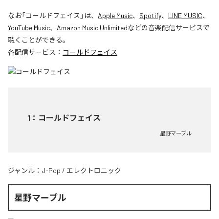
なお「
コールドフェイス
」は、
Apple Music
、
Spotify
、
LINE MUSIC
、
YouTube Music
、
Amazon Music Unlimited
などの音楽配信サービスで
聴くことができる。
各配信サービス：
コールドフェイス
1
：
コールドフェイス
星野マーブル
ジャンル：
J-Pop
/
エレクトロニック
星野マーブル