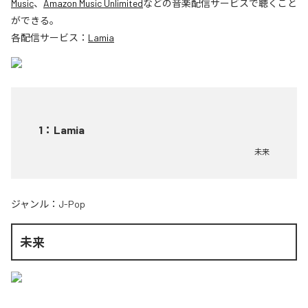
Music
、
Amazon Music Unlimited
などの音楽配信サービスで聴くこと
ができる。
各配信サービス：
Lamia
1
：
Lamia
未来
ジャンル：
J-Pop
未来