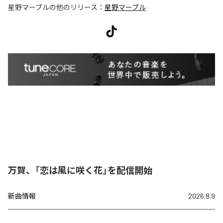
星野マーブル
の他のリリース：
星野マーブル
万賀、「恋は風に咲く花」を配信開始
新曲情報
2026.8.9