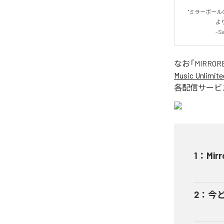
　"ミラーボールの
　　　　　　より
　　　　　　- Sa
なお「
MIRROR
Music Unlimite
各配信サービ
1
：
Mirr
2
：
今