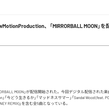
owMotionProduction、「MIRRORBALL MOON
IRRORBALL MOON」が配信開始された。今回デジタル配信された
l Moon」「今どう生きるか」「マッドネスサマー」「Sandal Wood (feat. POD
D HONEY REMIX)」を含む全5曲となっている。