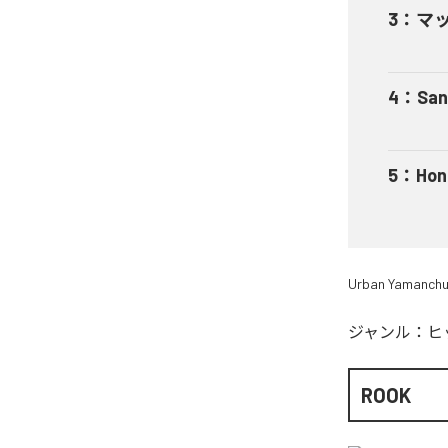
3
：
マ
4
：
San
5
：
Hon
Urban Yamanch
ジャンル：
ヒ
ROOK