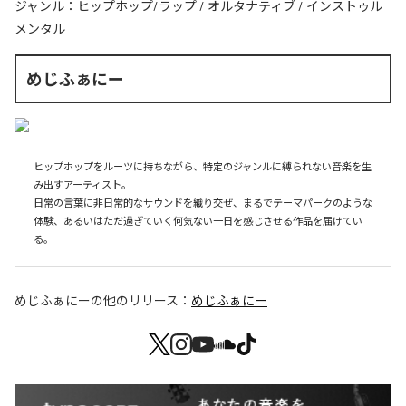
ジャンル：
ヒップホップ/ラップ
/
オルタナティブ
/
インストゥル
メンタル
めじふぁにー
ヒップホップをルーツに持ちながら、特定のジャンルに縛られない音楽を生
み出すアーティスト。

日常の言葉に非日常的なサウンドを織り交ぜ、まるでテーマパークのような
体験、あるいはただ過ぎていく何気ない一日を感じさせる作品を届けてい
めじふぁにー
の他のリリース：
めじふぁにー