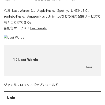
なお「
Last Words
」は、
Apple Music
、
Spotify
、
LINE MUSIC
、
YouTube Music
、
Amazon Music Unlimited
などの音楽配信サービスで
聴くことができる。
各配信サービス：
Last Words
1
：
Last Words
Noia
ジャンル：
ロック
/
ポップ
/
ワールド
Noia