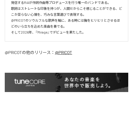
発信するRiAが作詞作曲等プロデュースを行う唯一のバンドである。

歌詞はストレートな印象を持つが、人間だからこそ感じることができる、ど
こか至らない心情を、巧みな言葉選びで表現する。

@PRICOTのソウルフルな歌声を軸に、ある時には胸をヒリヒリとさせるほ
どのいら立ちを込めた楽曲を奏でる。

そして2026年、『Mirage』でデビューを果たした。
@PRICOT
の他のリリース：
@PRICOT