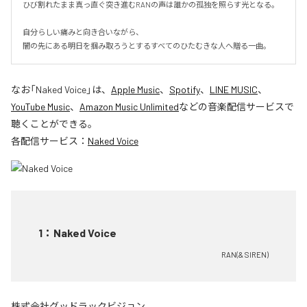
ひび割れたまま真っ直ぐ突き進むRANの声は誰かの孤独を照らす光となる。

自分らしい痛みと向き合いながら、

闇の先にある明日を掴み取ろうとするすべてのひたむきな人へ贈る一曲。
なお「
Naked Voice
」は、
Apple Music
、
Spotify
、
LINE MUSIC
、
YouTube Music
、
Amazon Music Unlimited
などの音楽配信サービスで
聴くことができる。
各配信サービス：
Naked Voice
1
：
Naked Voice
RAN(& SIREN)
株式会社グッドラックビジョン