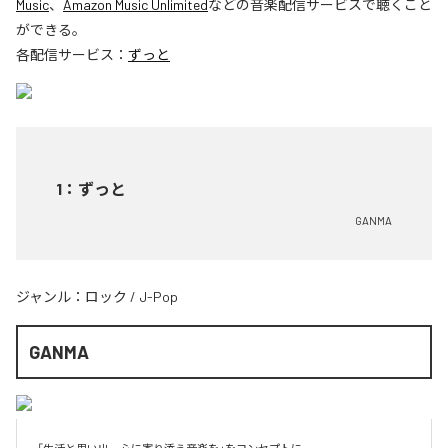
Music
、
Amazon Music Unlimited
などの音楽配信サービスで聴くこと
ができる。
各配信サービス：
ずっと
1
：
ずっと
GANMA
ジャンル：
ロック
/
J-Pop
GANMA