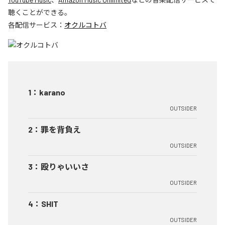
聴くことができる。
各配信サービス：
オクルコトバ
1
：
karano
OUTSIDER
2
：
罪を背負え
OUTSIDER
3
：
殴りゃいいさ
OUTSIDER
4
：
SHIT
OUTSIDER