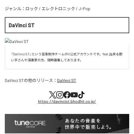
ジャンル：
ロック
/
エレクトロニック
/
J-Pop
DaVinci ST
『DaVinci ST』という音楽制作チームのX公式アカウントです。feat.出来る歌
い手さんや演奏家の方、随時募集しております。
DaVinci ST
の他のリリース：
DaVinci ST
https://davincist.bhodhit.co.jp/