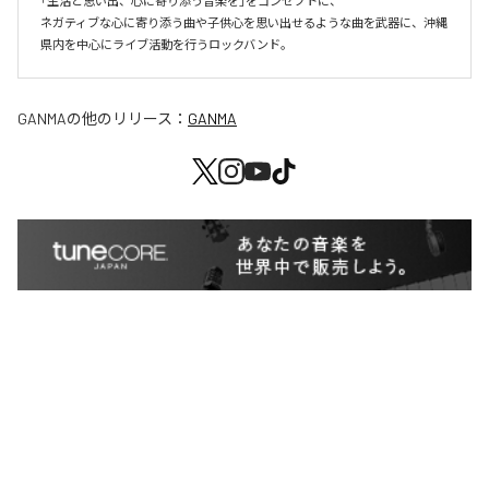
「生活と思い出、心に寄り添う音楽を」をコンセプトに、

ネガティブな心に寄り添う曲や子供心を思い出せるような曲を武器に、沖縄
GANMA
の他のリリース：
GANMA