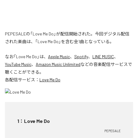
PEPESALEの「Love Me Do」が配信開始された。今回デジタル配信
された楽曲は、「Love Me Do」を含む全1曲となっている。
なお「
Love Me Do
」は、
Apple Music
、
Spotify
、
LINE MUSIC
、
YouTube Music
、
Amazon Music Unlimited
などの音楽配信サービスで
聴くことができる。
各配信サービス：
Love Me Do
1
：
Love Me Do
PEPESALE