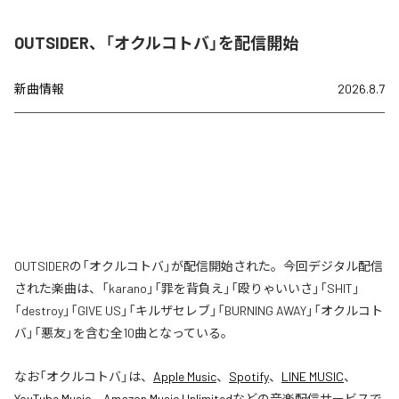
OUTSIDER、「オクルコトバ」を配信開始
新曲情報
2026.8.7
OUTSIDERの「オクルコトバ」が配信開始された。今回デジタル配信
された楽曲は、「karano」「罪を背負え」「殴りゃいいさ」「SHIT」
「destroy」「GIVE US」「キルザセレブ」「BURNING AWAY」「オクルコト
バ」「悪友」を含む全10曲となっている。
なお「
オクルコトバ
」は、
Apple Music
、
Spotify
、
LINE MUSIC
、
YouTube Music
、
Amazon Music Unlimited
などの音楽配信サービスで