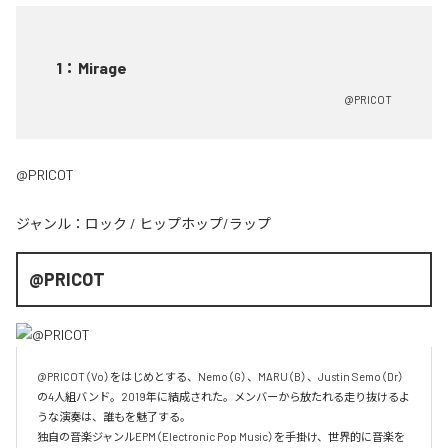
1
：
Mirage
@PRICOT
@PRICOT
ジャンル：
ロック
/
ヒップホップ/ラップ
@PRICOT
@PRICOT（Vo）をはじめとする、Nemo（G）、MARU（B）、Justin Semo（Dr）
の4人組バンド。2019年に結成された。メンバーから放たれる走り抜けるよ
うな演奏は、誰もを魅了する。

独自の音楽ジャンルEPM（Electronic Pop Music）を手掛け、世界的に音楽を