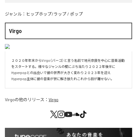
ジャンル：
ヒップホップ/ラップ
/
ポップ
Virgo
２０２０年年末からVirgo（バーゴ）と言う名前で地元奈良を中心に音楽活動
をスタートする。様々なジャンルの壁にぶち当たり２０２２年後半に
Hyperpopとの出会いで彼の世界が大きく変わり２０２３年を迎え
Hyperpop主体に彼の音楽が世に解き放たれこれから目が離せない。
Virgo
の他のリリース：
Virgo