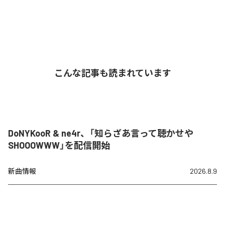
こんな記事も読まれています
DoNYKooR & ne4r、「知らざあ言って聴かせや
SHOOOWWW」を配信開始
新曲情報
2026.8.9