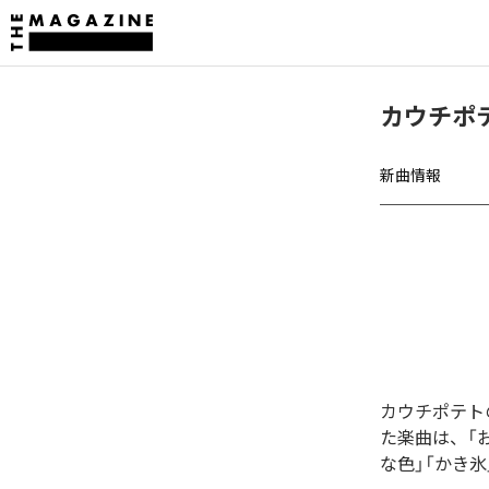
カウチポ
新曲情報
カウチポテト
た楽曲は、「お
な色」「かき氷