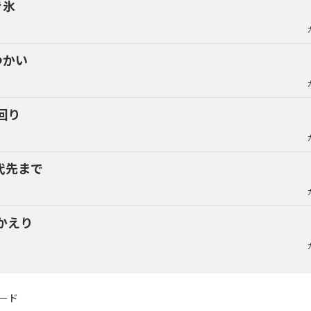
き氷
つかい
回り
代先まで
かえり
ード