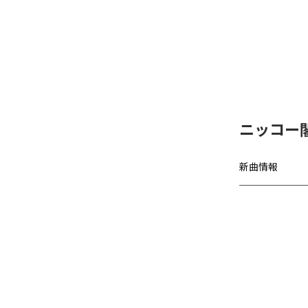
ニッコー閣下
新曲情報