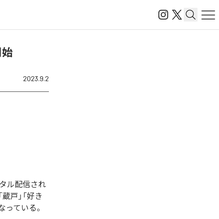
開始
2023.9.2
ジタル配信され
「蔵戸」「好き
となっている。