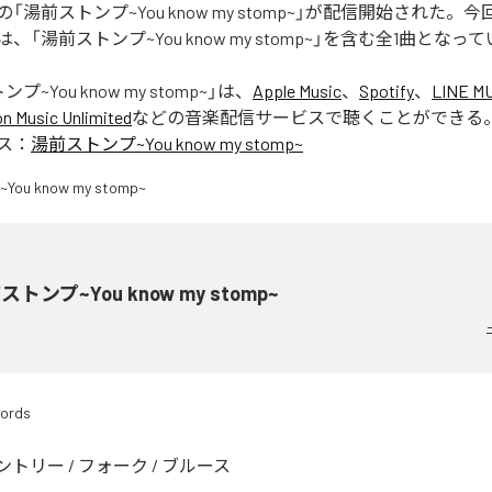
「湯前ストンプ~You know my stomp~」が配信開始された。
「湯前ストンプ~You know my stomp~」を含む全1曲となっ
プ~You know my stomp~
」は、
Apple Music
、
Spotify
、
LINE M
 Music Unlimited
などの音楽配信サービスで聴くことができる
ス：
湯前ストンプ~You know my stomp~
トンプ~You know my stomp~
cords
ントリー
/
フォーク
/
ブルース