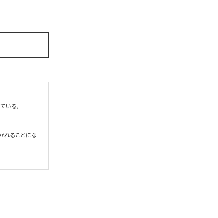
ている。

置かれることにな