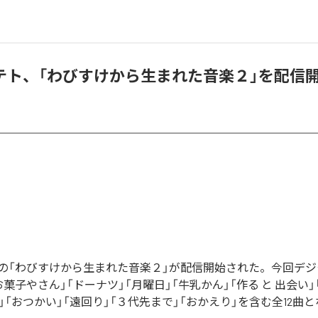
テト、「わびすけから生まれた音楽２」を配信
の「わびすけから生まれた音楽２」が配信開始された。今回デ
菓子やさん」「ドーナツ」「月曜日」「牛乳かん」「作る と 出会い」
」「おつかい」「遠回り」「３代先まで」「おかえり」を含む全12曲