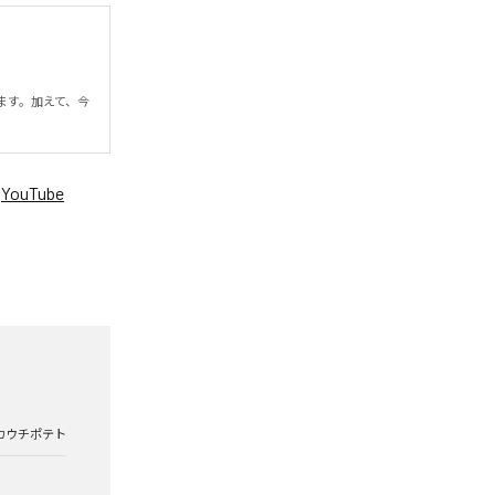
ます。加えて、今
、
YouTube
。
カウチポテト