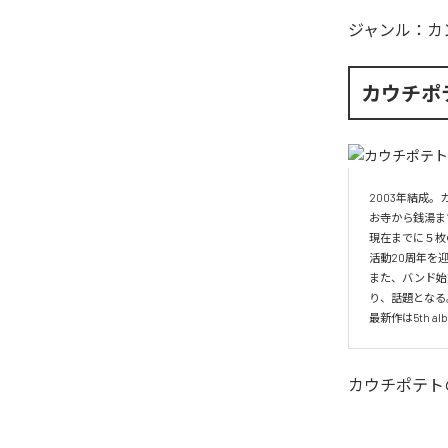
ジャンル：
カ
カウチポ
2003年結成
お寺から銭湯ま
現在までに５枚
活動20周年を
また、バンド始
り、話題となる。
最新作は5th alb
カウチポテト