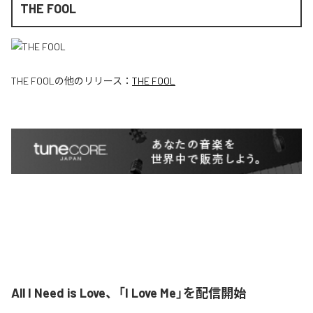
THE FOOL
THE FOOL
の他のリリース：
THE FOOL
All I Need is Love、「I Love Me」を配信開始