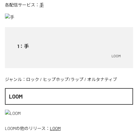
各配信サービス：
手
1
：
手
LOOM
ジャンル：
ロック
/
ヒップホップ/ラップ
/
オルタナティブ
LOOM
LOOM
の他のリリース：
LOOM