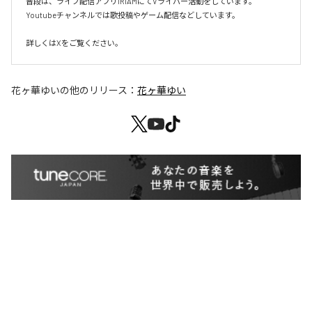
普段は、ライブ配信アプリIRIAMにてVライバー活動をしています。

Youtubeチャンネルでは歌投稿やゲーム配信などしています。

詳しくはXをご覧ください。
花ヶ華ゆい
の他のリリース：
花ヶ華ゆい