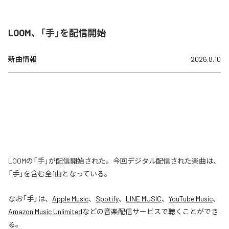
LOOM、「手」を配信開始
新曲情報
2026.8.10
LOOMの「手」が配信開始された。今回デジタル配信された楽曲は、
「手」を含む全1曲となっている。
なお「
手
」は、
Apple Music
、
Spotify
、
LINE MUSIC
、
YouTube Music
、
Amazon Music Unlimited
などの音楽配信サービスで聴くことができ
る。