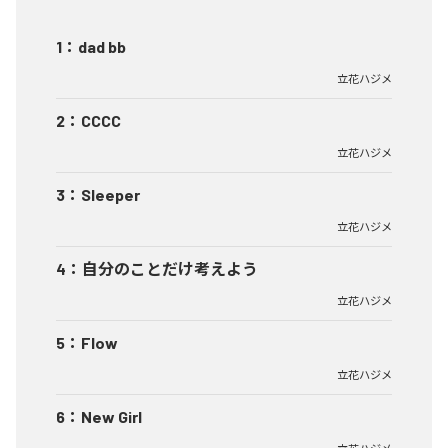
1
：
dad bb
立花ハジメ
2
：
CCCC
立花ハジメ
3
：
Sleeper
立花ハジメ
4
：
自分のことだけ考えよう
立花ハジメ
5
：
Flow
立花ハジメ
6
：
New Girl