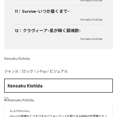
Kensaku Kishida
11
：
Survive-いつか届くまで-
Kensaku Kishida
12
：
クラヴィーア-星が瞬く鎮魂歌-
Kensaku Kishida
Kensaku Kishida
ジャンル：
ロック
/
J-Pop
/
ビジュアル
Kensaku Kishida
Vo.& Performer。

Danceや殺陣などさまざまなパフォーマンスを取り込み独自の世界観でエン