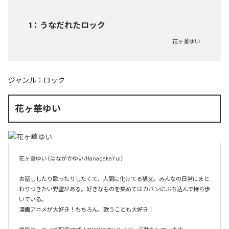
1
：
うなだれたロック
花ヶ華ゆい
ジャンル：
ロック
花ヶ華ゆい
花ヶ華ゆい（はながかゆい/HanagakaYui）

お話ししたり歌ったりしたくて、人間に化けてる猫又。みんなの日常にまと
わりつきたい野望がある。好きなものを集めてはカバンにぶち込んで持ち歩
いている。

漫画アニメが大好き！もちろん、歌うことも大好き！
