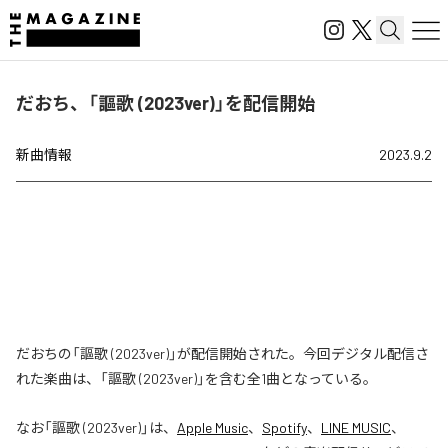
だおち、「謳歌 (2023ver)」を配信開始
新曲情報
2023.9.2
だおちの「謳歌 (2023ver)」が配信開始された。今回デジタル配信さ
れた楽曲は、「謳歌 (2023ver)」を含む全1曲となっている。
なお「
謳歌 (2023ver)
」は、
Apple Music
、
Spotify
、
LINE MUSIC
、