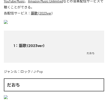
YouTube Music
、
Amazon Music Unlimited
などの音楽配信サービスで
聴くことができる。
各配信サービス：
謳歌 (2023ver)
1
：
謳歌 (2023ver)
だおち
ジャンル：
ロック
/
J-Pop
だおち