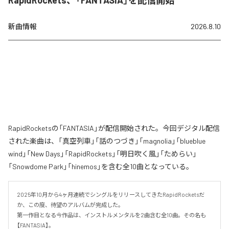
RapidRockets、「FANTASIA」を配信開始
新曲情報
2026.8.10
RapidRocketsの「FANTASIA」が配信開始された。今回デジタル配信
された楽曲は、「真空列車」「話のつづき」「magnolia」「blueblue
wind」「New Days」「RapidRockets」「明日吹く風」「ためらい」
「Snowdome Park」「hinemos」を含む全10曲となっている。
2025年10月から4ヶ月連続でシングルをリリースしてきたRapidRocketsだ
か、この度、待望のアルバムが完成した。

第一作目となる今作品は、インストルメンタルを2曲含む全10曲。その名も
【FANTASIA】。
