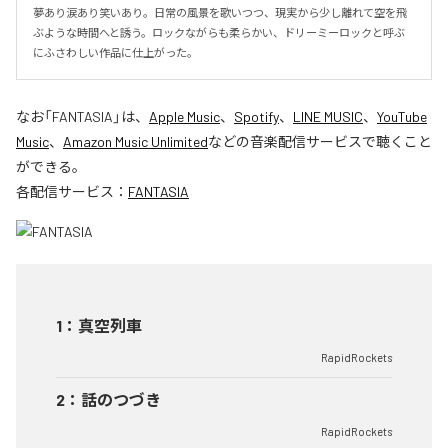
夢あり涙あり笑いあり。日常の風景を歌いつつ、現実から少し離れて空を飛
ぶような時間へと誘う。ロックながらも柔らかい、ドリーミーロックと呼ぶ
にふさわしい作品に仕上がった。
なお「
FANTASIA
」は、
Apple Music
、
Spotify
、
LINE MUSIC
、
YouTube
Music
、
Amazon Music Unlimited
などの音楽配信サービスで聴くこと
ができる。
各配信サービス：
FANTASIA
1
：
真空列車
RapidRockets
2
：
話のつづき
RapidRockets