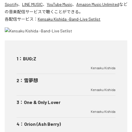
Spotify
、
LINE MUSIC
、
YouTube Music
、
Amazon Music Unlimited
など
の音楽配信サービスで聴くことができる。
各配信サービス：
Kensaku Kishida -Band-Live Setlist
1
：
BUG;Z
Kensaku Kishida
2
：
雪夢想
Kensaku Kishida
3
：
One & Only Lover
Kensaku Kishida
4
：
Orion (Ash Berry)