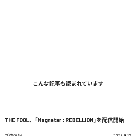
こんな記事も読まれています
THE FOOL、「Magnetar : REBELLION」を配信開始
新曲情報
2026.8.10