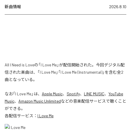
新曲情報
2026.8.10
All I Need is Loveの「I Love Me」が配信開始された。今回デジタル配
信された楽曲は、「I Love Me」「I Love Me (Instrumental)」を含む全2
曲となっている。
なお「
I Love Me
」は、
Apple Music
、
Spotify
、
LINE MUSIC
、
YouTube
Music
、
Amazon Music Unlimited
などの音楽配信サービスで聴くこと
ができる。
各配信サービス：
I Love Me