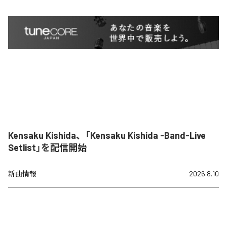
Kensaku Kishida、「Kensaku Kishida -Band-Live
Setlist」を配信開始
新曲情報
2026.8.10