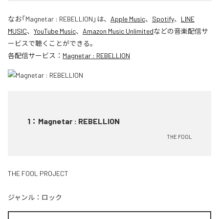
なお「
Magnetar : REBELLION
」は、
Apple Music
、
Spotify
、
LINE
MUSIC
、
YouTube Music
、
Amazon Music Unlimited
などの音楽配信サ
ービスで聴くことができる。
各配信サービス：
Magnetar : REBELLION
1
：
Magnetar : REBELLION
THE FOOL
THE FOOL PROJECT
ジャンル：
ロック