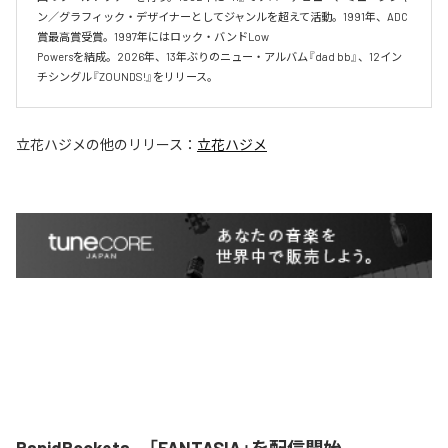
ン／グラフィック・デザイナーとしてジャンルを超えて活動。1991年、ADC
賞最高賞受賞。1997年にはロック・バンドLow

Powersを結成。2026年、13年ぶりのニュー・アルバム『dad bb』、12イン
チシングル『ZOUNDS!』をリリース。
立花ハジメ
の他のリリース：
立花ハジメ