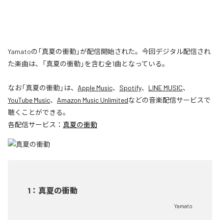
Yamatoの「真夏の衝動」が配信開始された。今回デジタル配信され
た楽曲は、「真夏の衝動」を含む全1曲となっている。
なお「
真夏の衝動
」は、
Apple Music
、
Spotify
、
LINE MUSIC
、
YouTube Music
、
Amazon Music Unlimited
などの音楽配信サービスで
聴くことができる。
各配信サービス：
真夏の衝動
1
：
真夏の衝動
Yamato