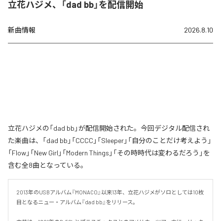
立花ハジメ、「dad bb」を配信開始
新曲情報
2026.8.10
立花ハジメの「dad bb」が配信開始された。今回デジタル配信され
た楽曲は、「dad bb」「CCCC」「Sleeper」「自分のことだけ考えよう」
「Flow」「New Girl」「Modern Things」「その時時代は変わるだろう」を
含む全8曲となっている。
2013年のUSBアルバム『MONACO』以来13年、立花ハジメがソロとしては10枚
目となるニュー・アルバム『dad bb』をリリース。
