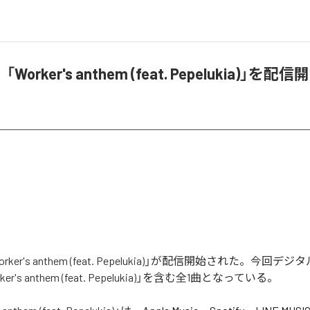
「Worker's anthem (feat. Pepelukia)」を配信
Worker's anthem (feat. Pepelukia)」が配信開始された。今回
r's anthem (feat. Pepelukia)」を含む全1曲となっている。