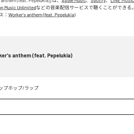
 anthem (feat. Pepelukia)
」は、
Apple Music
、
Spotify
、
LINE MUSI
 Music Unlimited
などの音楽配信サービスで聴くことができる
ス：
Worker's anthem (feat. Pepelukia)
er's anthem (feat. Pepelukia)
ップホップ/ラップ