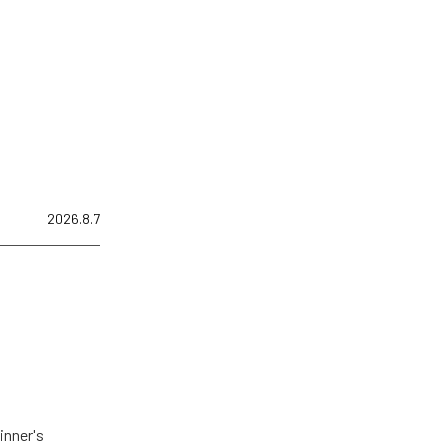
2026.8.7
er's