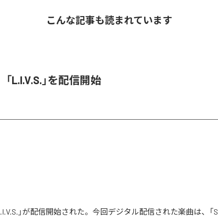
こんな記事も読まれています
O、「L.I.V.S.」を配信開始
の「L.I.V.S.」が配信開始された。今回デジタル配信された楽曲は、「Sinn