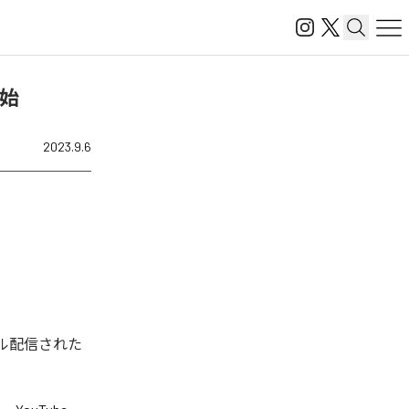
開始
2023.9.6
デジタル配信された