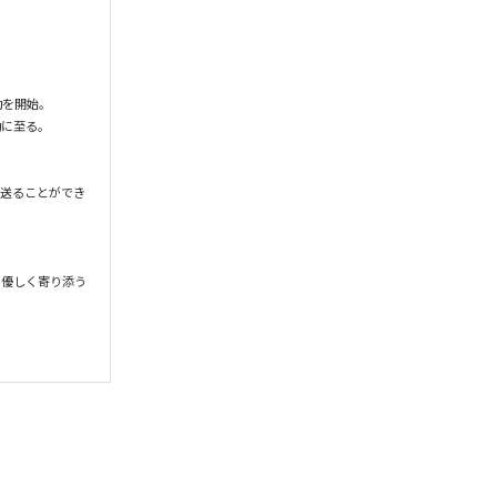
を開始。

に至る。

を送ることができ
に優しく寄り添う