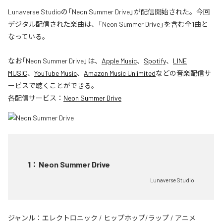
Lunaverse Studioの「Neon Summer Drive」が配信開始された。今回
デジタル配信された楽曲は、「Neon Summer Drive」を含む全1曲と
なっている。
なお「
Neon Summer Drive
」は、
Apple Music
、
Spotify
、
LINE
MUSIC
、
YouTube Music
、
Amazon Music Unlimited
などの音楽配信サ
ービスで聴くことができる。
各配信サービス：
Neon Summer Drive
1
：
Neon Summer Drive
Lunaverse Studio
ジャンル：
エレクトロニック
/
ヒップホップ/ラップ
/
アニメ