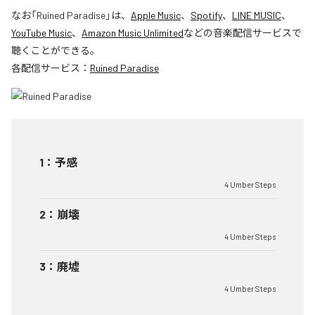
なお「
Ruined Paradise
」は、
Apple Music
、
Spotify
、
LINE MUSIC
、
YouTube Music
、
Amazon Music Unlimited
などの音楽配信サービスで
聴くことができる。
各配信サービス：
Ruined Paradise
1
：
予感
4 Umber Steps
2
：
崩壊
4 Umber Steps
3
：
廃墟
4 Umber Steps