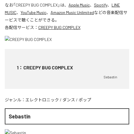
なお「
CREEPY BUG COMPLEX
」は、
Apple Music
、
Spotify
、
LINE
MUSIC
、
YouTube Music
、
Amazon Music Unlimited
などの音楽配信サ
ービスで聴くことができる。
各配信サービス：
CREEPY BUG COMPLEX
1
：
CREEPY BUG COMPLEX
Sebastin
ジャンル：
エレクトロニック
/
ダンス
/
ポップ
Sebastin