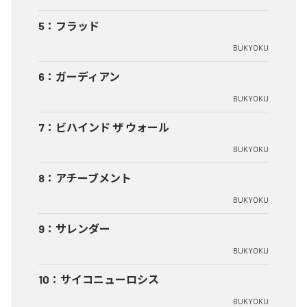
5
：
フラッド
BUKYOKU
6
：
ガーディアン
BUKYOKU
7
：
ビハインド ザ ウォール
BUKYOKU
8
：
アチーブメント
BUKYOKU
9
：
サレンダー
BUKYOKU
10
：
サイコニューロシス
BUKYOKU