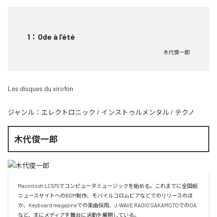
1
：
Ode à l’été
木代俊一郎
Les disques du xirofon
ジャンル：
エレクトロニック
/
インストゥルメンタル
/
テクノ
木代俊一郎
Macintosh LC575でコンピュータミュージックを始める。これまでに全国紙
ニュースサイトへのBGM制作、モバイルコロムビアなどでのリリースのほ
か、Keyboard magazineでの楽曲採用、J-WAVE RADIO SAKAMOTOでのOA
など、主にメディアを舞台に活動を展開している。