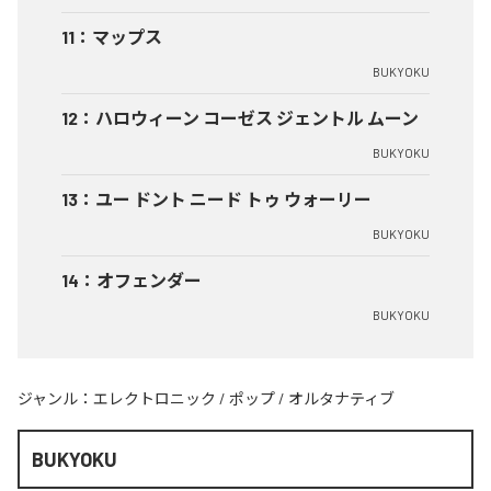
11
：
マップス
BUKYOKU
12
：
ハロウィーン コーゼス ジェントル ムーン
BUKYOKU
13
：
ユー ドント ニード トゥ ウォーリー
BUKYOKU
14
：
オフェンダー
BUKYOKU
ジャンル：
エレクトロニック
/
ポップ
/
オルタナティブ
BUKYOKU