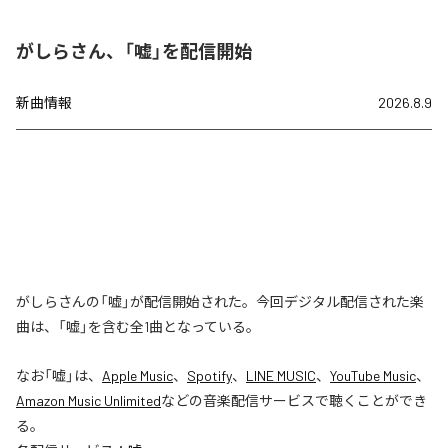
がしらさん、「嘘」を配信開始
新曲情報
2026.8.9
がしらさんの「嘘」が配信開始された。今回デジタル配信された楽
曲は、「嘘」を含む全1曲となっている。
なお「
嘘
」は、
Apple Music
、
Spotify
、
LINE MUSIC
、
YouTube Music
、
Amazon Music Unlimited
などの音楽配信サービスで聴くことができ
る。