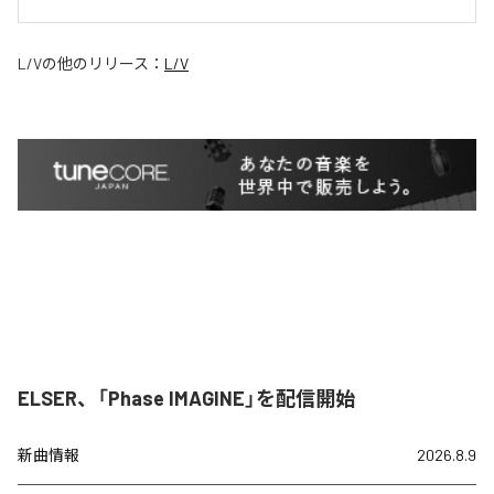
L/V
の他のリリース：
L/V
ELSER、「Phase IMAGINE」を配信開始
新曲情報
2026.8.9