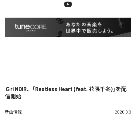
Ｇri NOIR、「Restless Heart (feat. 花隈千冬)」を配
信開始
新曲情報
2026.8.9