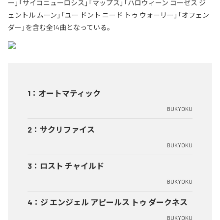
ー」「サイコニューロシス」「マップス」「ハロウィーン コーゼス ジ
ェントル ムーン」「ユー ドント ニード トゥ ウォーリー」「オフェン
ダー」を含む全14曲となっている。
1
：
オートマティック
BUKYOKU
2
：
サクリファイス
BUKYOKU
3
：
ロスト チャイルド
BUKYOKU
4
：
ジ エンジェル アピールス トゥ ダークネス
BUKYOKU