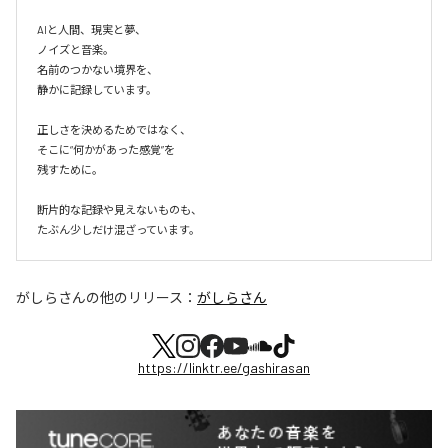
AIと人間、現実と夢、

ノイズと音楽。

名前のつかない境界を、

静かに記録しています。

正しさを決めるためではなく、

そこに“何かがあった感覚”を

残すために。

断片的な記録や見えないものも、

たぶん少しだけ混ざっています。
がしらさん
の他のリリース：
がしらさん
https://linktr.ee/gashirasan