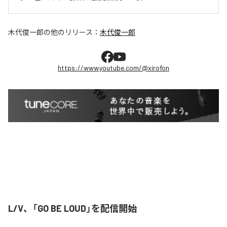
木代俊一郎
の他のリリース：
木代俊一郎
https://www.youtube.com/@xirofon
L/V、「GO BE LOUD」を配信開始