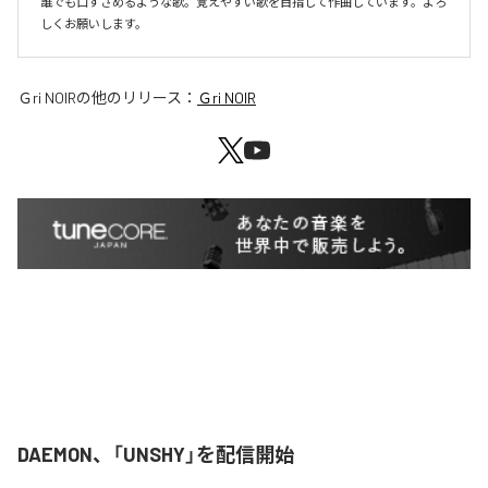
誰でも口ずさめるような歌。覚えやすい歌を目指して作曲しています。よろ
しくお願いします。
Ｇri NOIR
の他のリリース：
Ｇri NOIR
DAEMON、「UNSHY」を配信開始