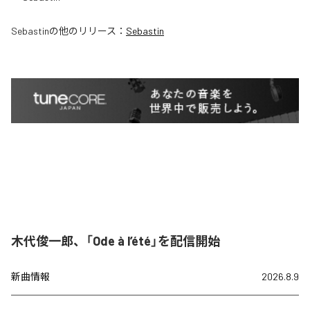
Sebastin
の他のリリース：
Sebastin
木代俊一郎、「Ode à l’été」を配信開始
新曲情報
2026.8.9