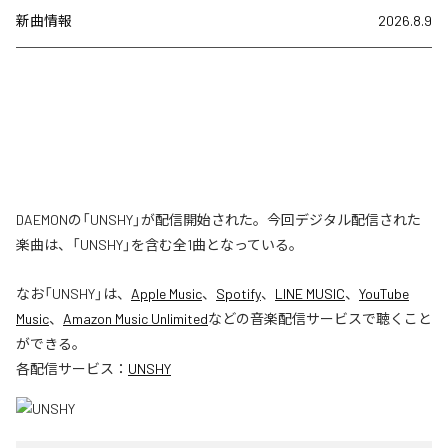
新曲情報
2026.8.9
DAEMONの「UNSHY」が配信開始された。今回デジタル配信された
楽曲は、「UNSHY」を含む全1曲となっている。
なお「
UNSHY
」は、
Apple Music
、
Spotify
、
LINE MUSIC
、
YouTube
Music
、
Amazon Music Unlimited
などの音楽配信サービスで聴くこと
ができる。
各配信サービス：
UNSHY