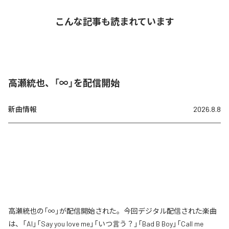
こんな記事も読まれています
高瀬統也、「∞」を配信開始
新曲情報
2026.8.8
高瀬統也の「∞」が配信開始された。今回デジタル配信された楽曲
は、「AI」「Say you love me」「いつ言う？」「Bad B Boy」「Call me