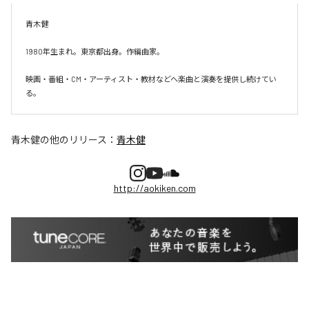
青木健

1980年生まれ。東京都出身。作編曲家。

映画・番組・CM・アーティスト・教材などへ楽曲と演奏を提供し続けてい
る。
青木健
の他のリリース：
青木健
http://aokiken.com