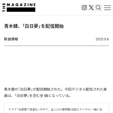
青木健、「白日夢」を配信開始
新曲情報
2023.9.6
青木健の「白日夢」が配信開始された。今回デジタル配信された楽
曲は、「白日夢」を含む全1曲となっている。
ドラマ『名建築で昼食を』の中で、主人公の春野藤(池田エライザ)と一緒に名