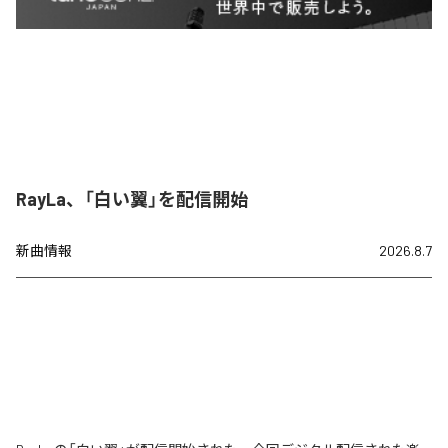
RayLa、「白い翼」を配信開始
新曲情報
2026.8.7