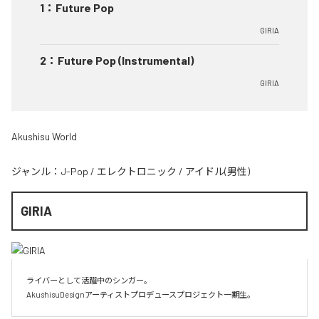
1
：
Future Pop
GIRIA
2
：
Future Pop (Instrumental)
GIRIA
Akushisu World
ジャンル：
J-Pop
/
エレクトロニック
/
アイドル(男性)
GIRIA
ライバーとして活躍中のシンガー。

AkushisuDesignアーティストプロデュースプロジェクト一期生。