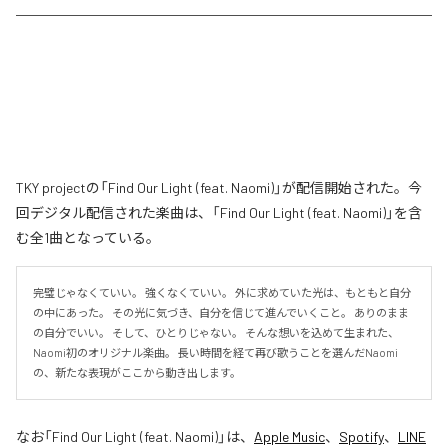
TKY projectの「Find Our Light (feat. Naomi)」が配信開始された。今
回デジタル配信された楽曲は、「Find Our Light (feat. Naomi)」を含
む全1曲となっている。
完璧じゃなくていい。 強くなくていい。 外に求めていた光は、もともと自分
の中にあった。 その光に気づき、自分を信じて進んでいくこと。 ありのまま
の自分でいい。 そして、ひとりじゃない。 そんな想いを込めて生まれた、
Naomi初のオリジナル楽曲。 長い時間を経て再び歌うことを選んだNaomi
の、新たな表現がここから動き出します。
なお「
Find Our Light (feat. Naomi)
」は、
Apple Music
、
Spotify
、
LINE