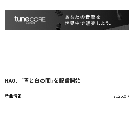
NAO、「青と白の間」を配信開始
新曲情報
2026.8.7