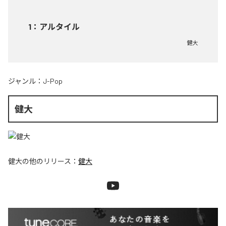
1
：
アルタイル
健大
ジャンル：
J-Pop
健大
健大
の他のリリース：
健大