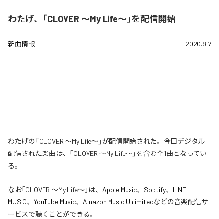
わたげ、「CLOVER ～My Life～」を配信開始
新曲情報
2026.8.7
わたげの「CLOVER ～My Life～」が配信開始された。今回デジタル
配信された楽曲は、「CLOVER ～My Life～」を含む全1曲となってい
る。
なお「
CLOVER ～My Life～
」は、
Apple Music
、
Spotify
、
LINE
MUSIC
、
YouTube Music
、
Amazon Music Unlimited
などの音楽配信サ
ービスで聴くことができる。