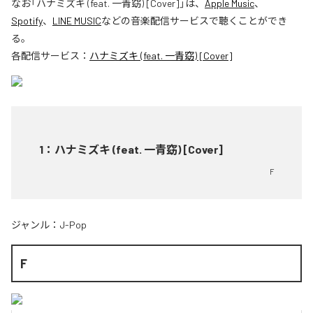
なお「
ハナミズキ (feat. 一青窈) [Cover]
」は、
Apple Music
、
Spotify
、
LINE MUSIC
などの音楽配信サービスで聴くことができ
る。
各配信サービス：
ハナミズキ (feat. 一青窈) [Cover]
1
：
ハナミズキ (feat. 一青窈) [Cover]
F
ジャンル：
J-Pop
F