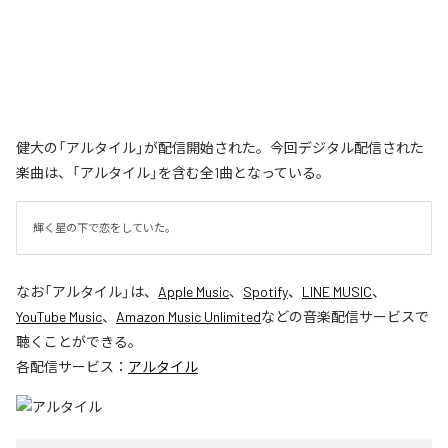
健大の「アルタイル」が配信開始された。今回デジタル配信された
楽曲は、「アルタイル」を含む全1曲となっている。
輝く星の下で恋をしていた。
なお「
アルタイル
」は、
Apple Music
、
Spotify
、
LINE MUSIC
、
YouTube Music
、
Amazon Music Unlimited
などの音楽配信サービスで
聴くことができる。
各配信サービス：
アルタイル