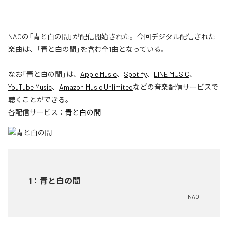
NAOの「青と白の間」が配信開始された。今回デジタル配信された
楽曲は、「青と白の間」を含む全1曲となっている。
なお「
青と白の間
」は、
Apple Music
、
Spotify
、
LINE MUSIC
、
YouTube Music
、
Amazon Music Unlimited
などの音楽配信サービスで
聴くことができる。
各配信サービス：
青と白の間
1
：
青と白の間
NAO