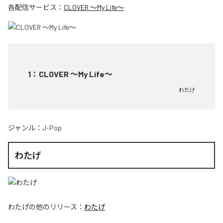
各配信サービス：
CLOVER ～My Life～
1
：
CLOVER ～My Life～
わたげ
ジャンル：
J-Pop
わたげ
わたげ
の他のリリース：
わたげ