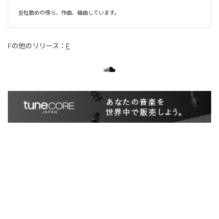
会社勤めの傍ら、作曲、編曲しています。
F
の他のリリース：
F