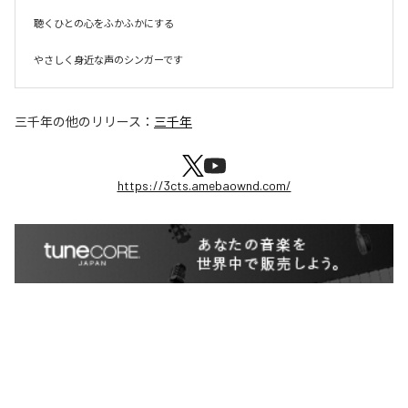
聴くひとの心をふかふかにする

やさしく身近な声のシンガーです
三千年
の他のリリース：
三千年
https://3cts.amebaownd.com/