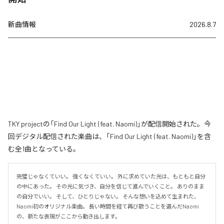
新曲情報
2026.8.7
TKY projectの「Find Our Light (feat. Naomi)」が配信開始された。今
回デジタル配信された楽曲は、「Find Our Light (feat. Naomi)」を含
む全1曲となっている。
完璧じゃなくていい。 強くなくていい。 外に求めていた光は、もともと自分
の中にあった。 その光に気づき、自分を信じて進んでいくこと。 ありのまま
の自分でいい。 そして、ひとりじゃない。 そんな想いを込めて生まれた、
Naomi初のオリジナル楽曲。 長い時間を経て再び歌うことを選んだNaomi
の、新たな表現がここから動き出します。