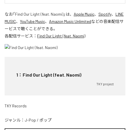
なお「
Find Our Light (feat. Naomi)
」は、
Apple Music
、
Spotify
、
LINE
MUSIC
、
YouTube Music
、
Amazon Music Unlimited
などの音楽配信サ
ービスで聴くことができる。
各配信サービス：
Find Our Light (feat. Naomi)
1
：
Find Our Light (feat. Naomi)
TKY project
TKY Records
ジャンル：
J-Pop
/
ポップ