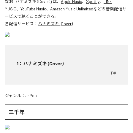
なお「
ハナミズキ (Cover)
」は、
Apple Music
、
Spotify
、
LINE
MUSIC
、
YouTube Music
、
Amazon Music Unlimited
などの音楽配信サ
ービスで聴くことができる。
各配信サービス：
ハナミズキ (Cover)
1
：
ハナミズキ (Cover)
三千年
ジャンル：
J-Pop
三千年