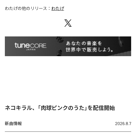
わたげ
の他のリリース：
わたげ
ネコキラル、「肉球ピンクのうた」を配信開始
新曲情報
2026.8.7