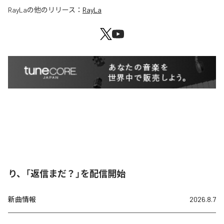
RayLa
の他のリリース：
RayLa
り、「返信まだ？」を配信開始
新曲情報
2026.8.7