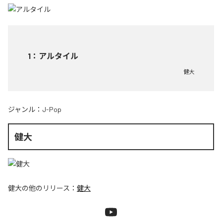
1
：
アルタイル
健大
ジャンル：
J-Pop
健大
健大
の他のリリース：
健大