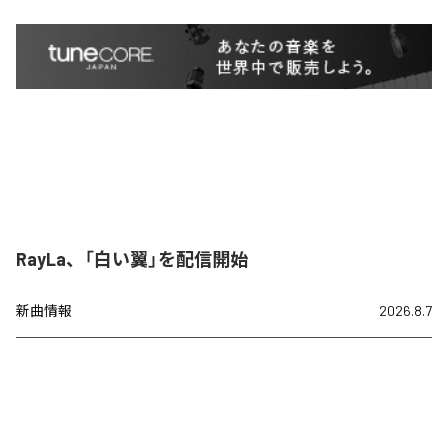
RayLa、「白い翼」を配信開始
新曲情報
2026.8.7