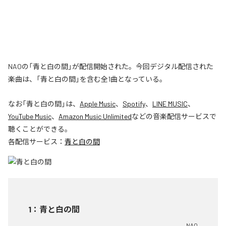
NAOの「青と白の間」が配信開始された。今回デジタル配信された
楽曲は、「青と白の間」を含む全1曲となっている。
なお「
青と白の間
」は、
Apple Music
、
Spotify
、
LINE MUSIC
、
YouTube Music
、
Amazon Music Unlimited
などの音楽配信サービスで
聴くことができる。
各配信サービス：
青と白の間
1
：
青と白の間
NAO