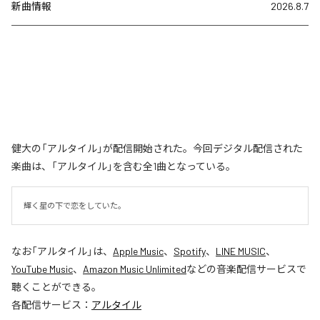
新曲情報
2026.8.7
健大の「アルタイル」が配信開始された。今回デジタル配信された
楽曲は、「アルタイル」を含む全1曲となっている。
輝く星の下で恋をしていた。
なお「
アルタイル
」は、
Apple Music
、
Spotify
、
LINE MUSIC
、
YouTube Music
、
Amazon Music Unlimited
などの音楽配信サービスで
聴くことができる。
各配信サービス：
アルタイル