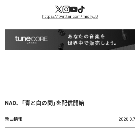
https://twitter.com/miolly_0
NAO、「青と白の間」を配信開始
新曲情報
2026.8.7