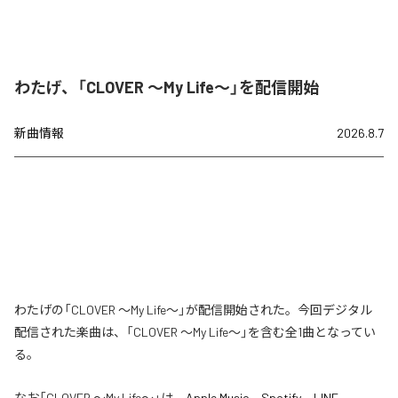
わたげ、「CLOVER ～My Life～」を配信開始
新曲情報
2026.8.7
わたげの「CLOVER ～My Life～」が配信開始された。今回デジタル
配信された楽曲は、「CLOVER ～My Life～」を含む全1曲となってい
る。
なお「
CLOVER ～My Life～
」は、
Apple Music
、
Spotify
、
LINE