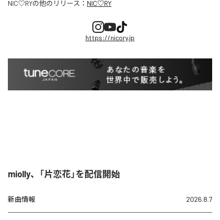
NIC♡RY
の他のリリース：
NIC♡RY
https://nicory.jp
miolly、「片恋花」を配信開始
新曲情報
2026.8.7