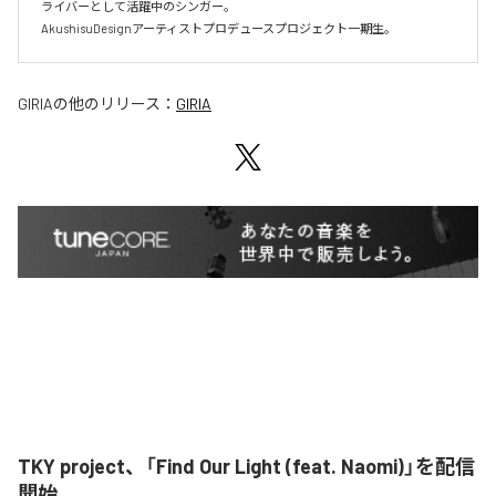
ライバーとして活躍中のシンガー。

AkushisuDesignアーティストプロデュースプロジェクト一期生。
GIRIA
の他のリリース：
GIRIA
TKY project、「Find Our Light (feat. Naomi)」を配信
開始