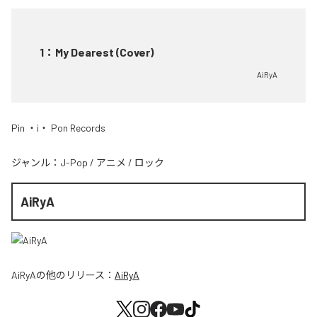
1
：
My Dearest (Cover)
AiRyA
Pin ・i・ Pon Records
ジャンル：
J-Pop
/
アニメ
/
ロック
AiRyA
AiRyA
の他のリリース：
AiRyA