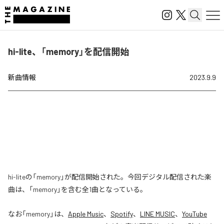
hi-lite、「memory」を配信開始
新曲情報
2023.9.9
hi-liteの「memory」が配信開始された。今回デジタル配信された楽
曲は、「memory」を含む全1曲となっている。
なお「
memory
」は、
Apple Music
、
Spotify
、
LINE MUSIC
、
YouTube