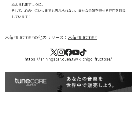
添えられますように。

そして、心の中にいつまでも忘れられない、幸せな余韻を残せる存在を目指
しています！
木苺FRUCTOSE
の他のリリース：
木苺FRUCTOSE
https://shiningstar.ouen.tw/kiichigo-fructose/