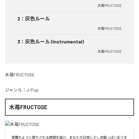
木苺FRUCTOSE
2
：
灰色ルール
木苺FRUCTOSE
3
：
灰色ルール (Instrumental)
木苺FRUCTOSE
木苺FRUCTOSE
ジャンル：
J-Pop
木苺FRUCTOSE
果糖のように癒やされる時間を届け、あなたの日常に少し甘酸っぱい彩りを