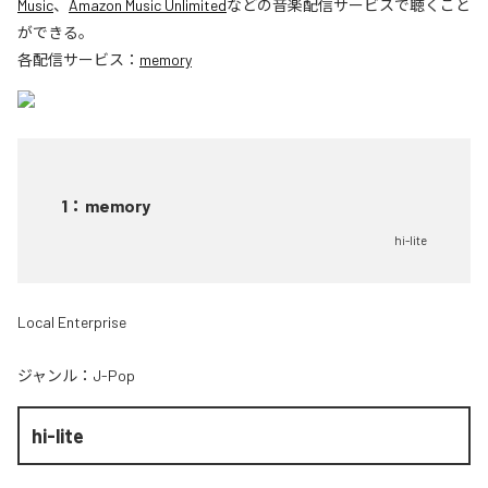
Music
、
Amazon Music Unlimited
などの音楽配信サービスで聴くこと
ができる。
各配信サービス：
memory
1
：
memory
hi-lite
Local Enterprise
ジャンル：
J-Pop
hi-lite