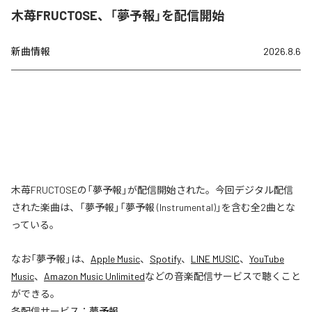
木苺FRUCTOSE、「夢予報」を配信開始
新曲情報
2026.8.6
木苺FRUCTOSEの「夢予報」が配信開始された。今回デジタル配信
された楽曲は、「夢予報」「夢予報 (Instrumental)」を含む全2曲とな
っている。
なお「
夢予報
」は、
Apple Music
、
Spotify
、
LINE MUSIC
、
YouTube
Music
、
Amazon Music Unlimited
などの音楽配信サービスで聴くこと
ができる。
各配信サービス：
夢予報