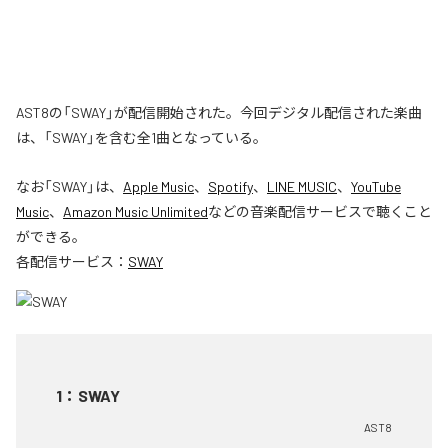
AST8の「SWAY」が配信開始された。今回デジタル配信された楽曲
は、「SWAY」を含む全1曲となっている。
なお「
SWAY
」は、
Apple Music
、
Spotify
、
LINE MUSIC
、
YouTube
Music
、
Amazon Music Unlimited
などの音楽配信サービスで聴くこと
ができる。
各配信サービス：
SWAY
1
：
SWAY
AST8