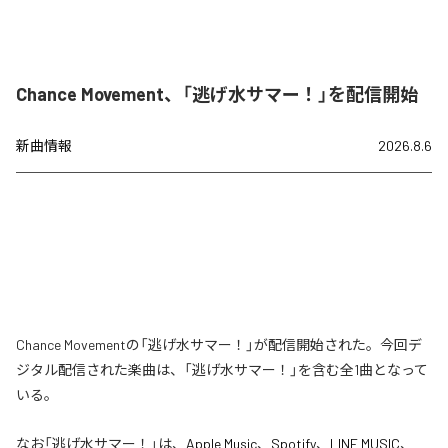
Chance Movement、「逃げ水サマー！」を配信開始
新曲情報
2026.8.6
Chance Movementの「逃げ水サマー！」が配信開始された。今回デ
ジタル配信された楽曲は、「逃げ水サマー！」を含む全1曲となって
いる。
なお「
逃げ水サマー！
」は、
Apple Music
、
Spotify
、
LINE MUSIC
、