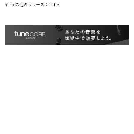
hi-lite
の他のリリース：
hi-lite