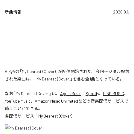
新曲情報
2026.8.6
AiRyAの「My Dearest (Cover)」が配信開始された。今回デジタル配信
された楽曲は、「My Dearest (Cover)」を含む全1曲となっている。
なお「
My Dearest (Cover)
」は、
Apple Music
、
Spotify
、
LINE MUSIC
、
YouTube Music
、
Amazon Music Unlimited
などの音楽配信サービスで
聴くことができる。
各配信サービス：
My Dearest (Cover)