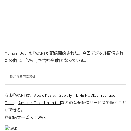
Moment Joonの「WAR」が配信開始された。今回デジタル配信され
た楽曲は、「WAR」を含む全1曲となっている。
殺される前に殺せ
なお「
WAR
」は、
Apple Music
、
Spotify
、
LINE MUSIC
、
YouTube
Music
、
Amazon Music Unlimited
などの音楽配信サービスで聴くこと
ができる。
各配信サービス：
WAR