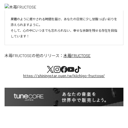
果糖のように癒やされる時間を届け、あなたの日常に少し甘酸っぱい彩りを
添えられますように。

そして、心の中にいつまでも忘れられない、幸せな余韻を残せる存在を目指
しています！
木苺FRUCTOSE
の他のリリース：
木苺FRUCTOSE
https://shiningstar.ouen.tw/kiichigo-fructose/