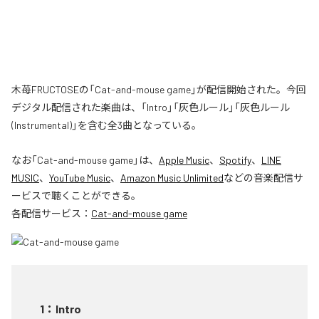
木苺FRUCTOSEの「Cat-and-mouse game」が配信開始された。今回
デジタル配信された楽曲は、「Intro」「灰色ルール」「灰色ルール
(Instrumental)」を含む全3曲となっている。
なお「
Cat-and-mouse game
」は、
Apple Music
、
Spotify
、
LINE
MUSIC
、
YouTube Music
、
Amazon Music Unlimited
などの音楽配信サ
ービスで聴くことができる。
各配信サービス：
Cat-and-mouse game
1
：
Intro