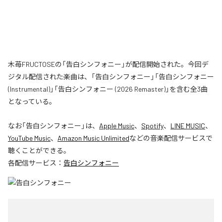
木苺FRUCTOSEの「告白シンフォニー」が配信開始された。今回デ
ジタル配信された楽曲は、「告白シンフォニー」「告白シンフォニー
(Instrumental)」「告白シンフォニー (2026 Remaster)」を含む全3曲
となっている。
なお「
告白シンフォニー
」は、
Apple Music
、
Spotify
、
LINE MUSIC
、
YouTube Music
、
Amazon Music Unlimited
などの音楽配信サービスで
聴くことができる。
各配信サービス：
告白シンフォニー