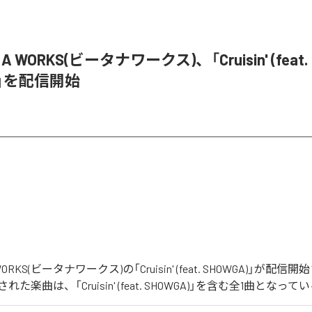
D A WORKS(ビータナワークス)、「Cruisin' (feat.
)」を配信開始
A WORKS(ビータナワークス)の「Cruisin' (feat. SHOWGA)」が
た楽曲は、「Cruisin' (feat. SHOWGA)」を含む全1曲となって