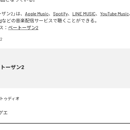
ーザン2
」は、
Apple Music
、
Spotify
、
LINE MUSIC
、
YouTube Music
d
などの音楽配信サービスで聴くことができる。
ス：
ベートーザン2
トーザン2
トゥディオ
ゲエ