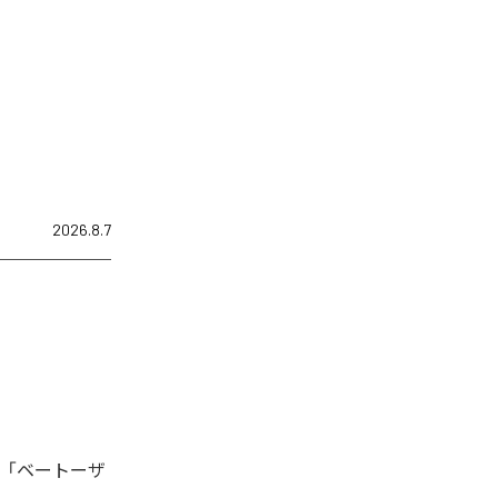
2026.8.7
、「ベートーザ