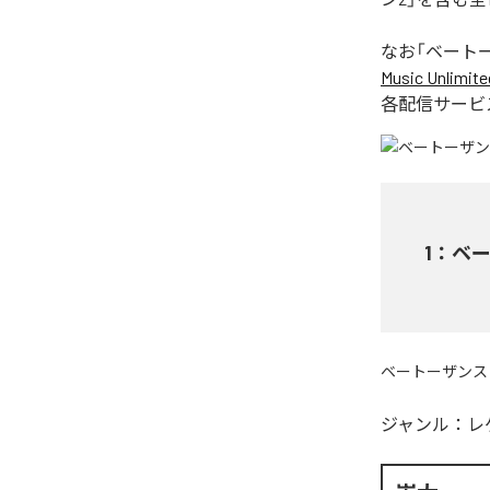
なお「
ベート
Music Unlimite
各配信サービ
1
：
ベー
ベートーザンス
ジャンル：
レ