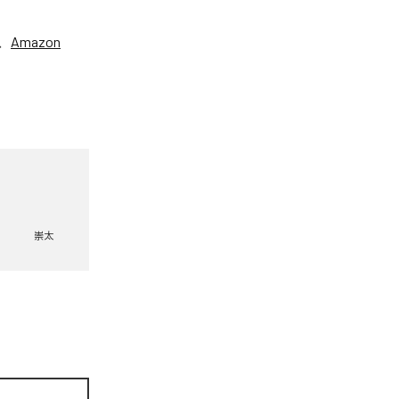
、
Amazon
崇太