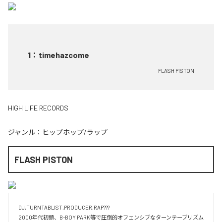
1
：
timehazcome
FLASH PISTON
HIGH LIFE RECORDS
ジャンル：
ヒップホップ/ラップ
FLASH PISTON
DJ,TURNTABLIST,PRODUCER,RAP???

2000年代初頭、B-BOY PARK等で圧倒的オフェンシブなターンテーブリズム