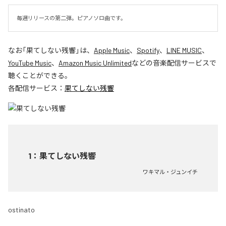
毎週リリースの第二弾。ピアノソロ曲です。
なお「
果てしない残響
」は、
Apple Music
、
Spotify
、
LINE MUSIC
、
YouTube Music
、
Amazon Music Unlimited
などの音楽配信サービスで
聴くことができる。
各配信サービス：
果てしない残響
1
：
果てしない残響
ワキマル・ジュンイチ
ostinato