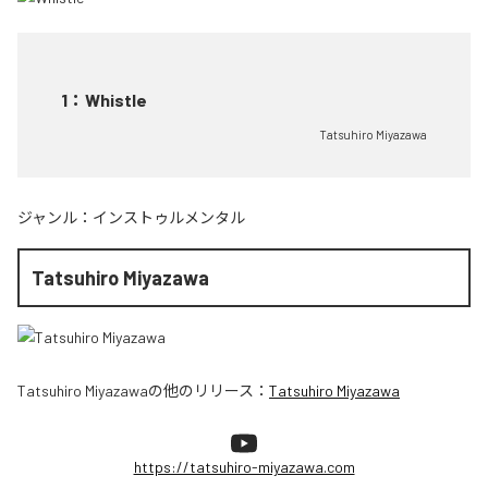
1
：
Whistle
Tatsuhiro Miyazawa
ジャンル：
インストゥルメンタル
Tatsuhiro Miyazawa
Tatsuhiro Miyazawa
の他のリリース：
Tatsuhiro Miyazawa
https://tatsuhiro-miyazawa.com