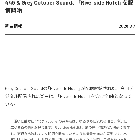
445 & Grey October Sound、「Riverside Hotel」を配
信開始
新曲情報
2026.8.7
Grey October Soundの「Riverside Hotel」が配信開始された。今回デ
ジタル配信された楽曲は、「Riverside Hotel」を含む全1曲となって
いる。
川沿いに静かに佇むホテル。その窓からは、ゆるやかに流れる川と、岸辺に
広がる街の景色が見えます。Riverside Hotelは、旅の途中で訪れた場所に滞在
し、窓辺から流れていく時間を眺めているような情景を描いた音楽です。水
面に映る街の色、川を渡る風、遠くを行き交う人々の気配。見慣れない土地