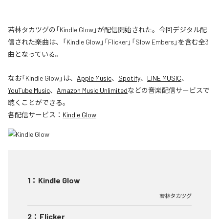
若林タカツグの「Kindle Glow」が配信開始された。今回デジタル配
信された楽曲は、「Kindle Glow」「Flicker」「Slow Embers」を含む全3
曲となっている。
なお「
Kindle Glow
」は、
Apple Music
、
Spotify
、
LINE MUSIC
、
YouTube Music
、
Amazon Music Unlimited
などの音楽配信サービスで
聴くことができる。
各配信サービス：
Kindle Glow
1
：
Kindle Glow
若林タカツグ
2
：
Flicker