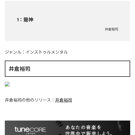
1
：
龍神
井倉裕司
ジャンル：
インストゥルメンタル
井倉裕司
井倉裕司
の他のリリース：
井倉裕司