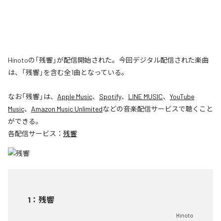
Hinotoの「残響」が配信開始された。今回デジタル配信された楽曲
は、「残響」を含む全1曲となっている。
なお「
残響
」は、
Apple Music
、
Spotify
、
LINE MUSIC
、
YouTube
Music
、
Amazon Music Unlimited
などの音楽配信サービスで聴くこと
ができる。
各配信サービス：
残響
1
：
残響
Hinoto