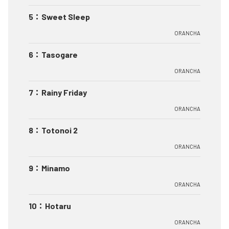
5
：
Sweet Sleep
ORANCHA
6
：
Tasogare
ORANCHA
7
：
Rainy Friday
ORANCHA
8
：
Totonoi 2
ORANCHA
9
：
Minamo
ORANCHA
10
：
Hotaru
ORANCHA