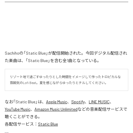
Sachihoの「Static Blue」が配信開始された。今回デジタル配信され
た楽曲は、「Static Blue」を含む全1曲となっている。
リゾート地で過ごすゆったりとした時間をイメージして作ったトロピカルな
雰囲気のLofi Beat。夏を感じながらゆったりとチルしてください。
なお「
Static Blue
」は、
Apple Music
、
Spotify
、
LINE MUSIC
、
YouTube Music
、
Amazon Music Unlimited
などの音楽配信サービスで
聴くことができる。
各配信サービス：
Static Blue