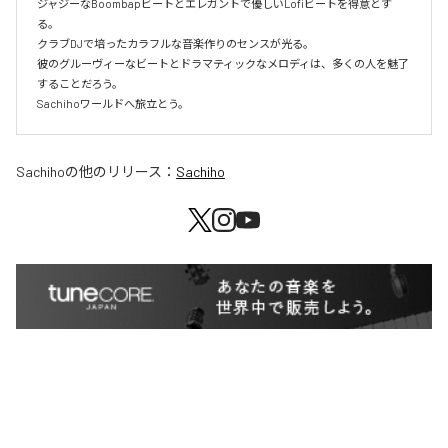
ジャジーなBoombapビートとエレガントで優しいLofiビートを得意とす
る。

クラブDJで培ったカラフルな音楽作りのセンスが光る。

彼のグルーヴィーなビートとドラマティックなメロディは、多くの人を魅了
することだろう。

Sachihoワールドへ旅立とう。
Sachiho
の他のリリース：
Sachiho