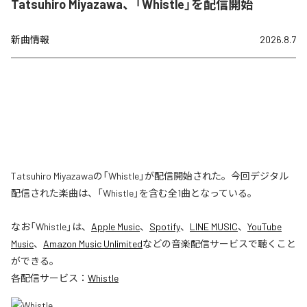
Tatsuhiro Miyazawa、「Whistle」を配信開始
新曲情報
2026.8.7
Tatsuhiro Miyazawaの「Whistle」が配信開始された。今回デジタル
配信された楽曲は、「Whistle」を含む全1曲となっている。
なお「
Whistle
」は、
Apple Music
、
Spotify
、
LINE MUSIC
、
YouTube
Music
、
Amazon Music Unlimited
などの音楽配信サービスで聴くこと
ができる。
各配信サービス：
Whistle