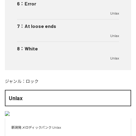
6
：
Error
Unlax
7
：
At loose ends
Unlax
8
：
White
Unlax
ジャンル：
ロック
Unlax
新潟発 メロディックパンク Unlax
