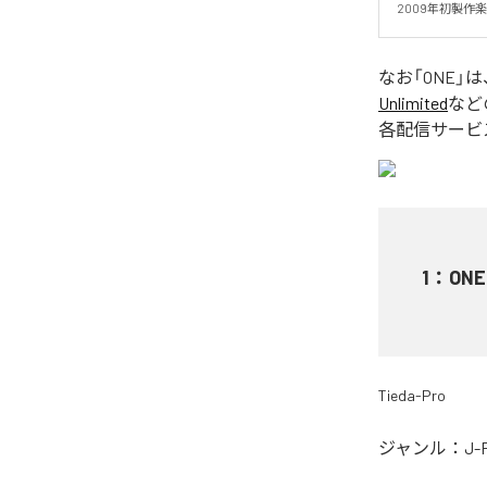
2009年初製作
なお「
ONE
」は
Unlimited
など
各配信サービ
1
：
ONE
Tieda-Pro
ジャンル：
J-