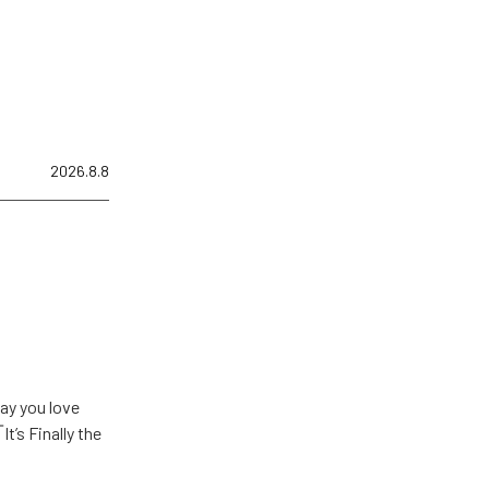
2026.8.8
u love
Finally the