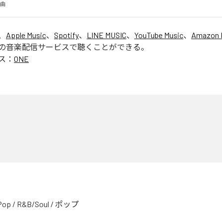
楽曲
、
Apple Music
、
Spotify
、
LINE MUSIC
、
YouTube Music
、
Amazon 
の音楽配信サービスで聴くことができる。
ス：
ONE
Pop
/
R&B/Soul
/
ポップ