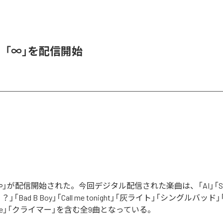
、「∞」を配信開始
」が配信開始された。今回デジタル配信された楽曲は、「AI」「Say yo
「Bad B Boy」「Call me tonight」「灰ライト」「シングルバッド」「It’s 
ur Love」「クライマー」を含む全9曲となっている。