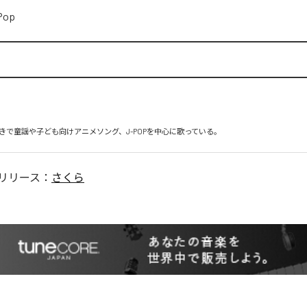
Pop
きで童謡や子ども向けアニメソング、J-POPを中心に歌っている。
リリース：
さくら