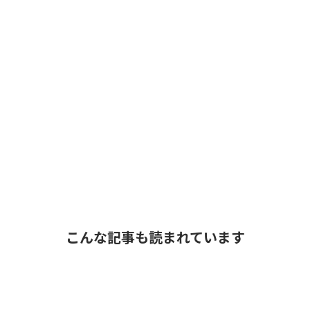
こんな記事も読まれています