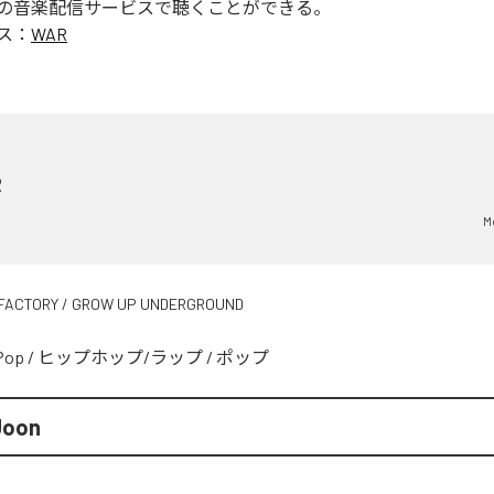
の音楽配信サービスで聴くことができる。
ス：
WAR
R
M
FACTORY / GROW UP UNDERGROUND
Pop
/
ヒップホップ/ラップ
/
ポップ
Joon