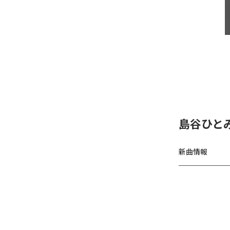
島谷ひと
新曲情報