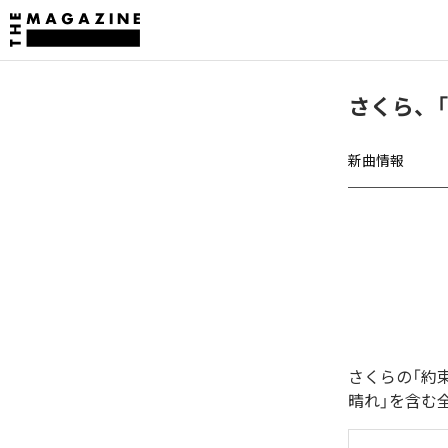
さくら、
新曲情報
さくらの「約
晴れ」を含む