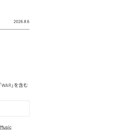
2026.8.6
「WAR」を含む
Music