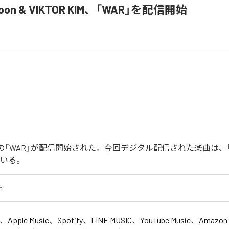
Joon & VIKTOR KIM、「WAR」を配信開始
Joonの「WAR」が配信開始された。今回デジタル配信された楽曲は、
ている。
せ
は、
Apple Music
、
Spotify
、
LINE MUSIC
、
YouTube Music
、
Amazon 