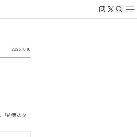
2023.10.10
、「約束の夕