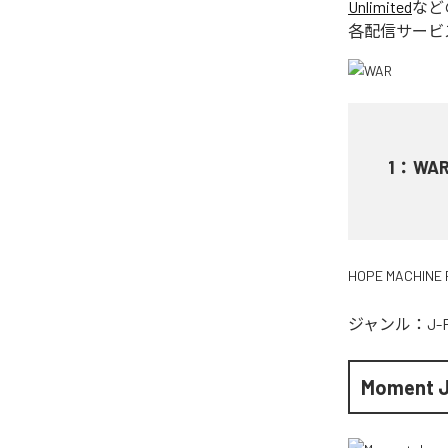
Unlimited
など
各配信サービ
1
：
WA
HOPE MACHINE 
ジャンル：
J-
Moment 