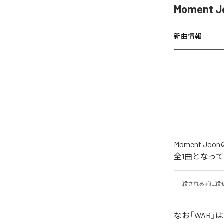
Moment 
新曲情報
Moment 
全1曲となっ
殺される前に殺
なお「
WAR
」