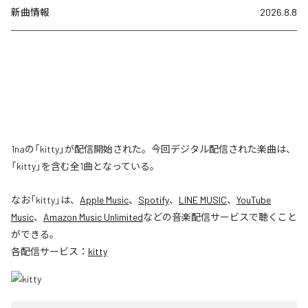
新曲情報
2026.8.8
1naの「kitty」が配信開始された。今回デジタル配信された楽曲は、
「kitty」を含む全1曲となっている。
なお「
kitty
」は、
Apple Music
、
Spotify
、
LINE MUSIC
、
YouTube
Music
、
Amazon Music Unlimited
などの音楽配信サービスで聴くこと
ができる。
各配信サービス：
kitty