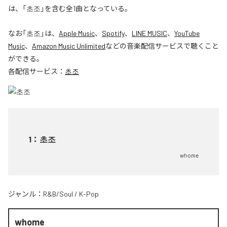
は、「초조」を含む全1曲となっている。
なお「
초조
」は、
Apple Music
、
Spotify
、
LINE MUSIC
、
YouTube
Music
、
Amazon Music Unlimited
などの音楽配信サービスで聴くこと
ができる。
各配信サービス：
초조
1
：
초조
whome
ジャンル：
R&B/Soul
/
K-Pop
whome