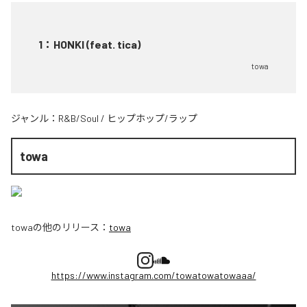
1
：
HONKI (feat. tica)
towa
ジャンル：
R&B/Soul
/
ヒップホップ/ラップ
towa
towa
の他のリリース：
towa
https://www.instagram.com/towatowatowaaa/