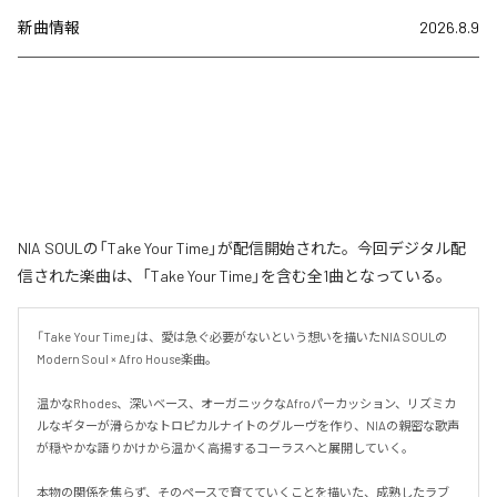
新曲情報
2026.8.9
NIA SOULの「Take Your Time」が配信開始された。今回デジタル配
信された楽曲は、「Take Your Time」を含む全1曲となっている。
「Take Your Time」は、愛は急ぐ必要がないという想いを描いたNIA SOULの
Modern Soul × Afro House楽曲。

温かなRhodes、深いベース、オーガニックなAfroパーカッション、リズミカ
ルなギターが滑らかなトロピカルナイトのグルーヴを作り、NIAの親密な歌声
が穏やかな語りかけから温かく高揚するコーラスへと展開していく。

本物の関係を焦らず、そのペースで育てていくことを描いた、成熟したラブ