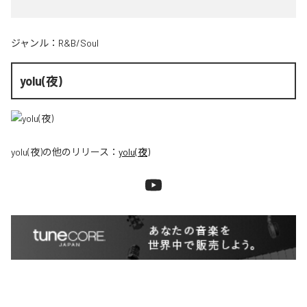
ジャンル：
R&B/Soul
yolu(夜)
yolu(夜)
の他のリリース：
yolu(夜)