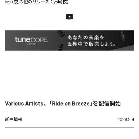
yolu(夜)
の他のリリース：
yolu(夜)
Various Artists、「Ride on Breeze」を配信開始
新曲情報
2026.8.9