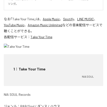
ソング。
なお「
Take Your Time
」は、
Apple Music
、
Spotify
、
LINE MUSIC
、
YouTube Music
、
Amazon Music Unlimited
などの音楽配信サービスで
聴くことができる。
各配信サービス：
Take Your Time
1
：
Take Your Time
NIA SOUL
NIA SOUL Records
ジャンル：
R&B/Soul
/
ダンス
/
ハウス