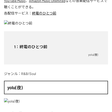
YouTube Music
、
Amazon Music Unlimited
などの音楽配信サービスで
聴くことができる。
各配信サービス：
終電のひとつ前
1
：
終電のひとつ前
yolu(夜)
ジャンル：
R&B/Soul
yolu(夜)