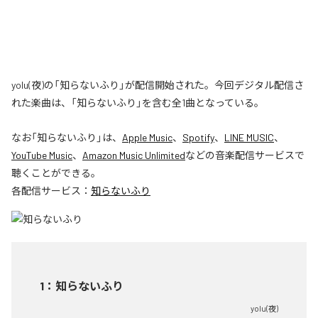
yolu(夜)の「知らないふり」が配信開始された。今回デジタル配信さ
れた楽曲は、「知らないふり」を含む全1曲となっている。
なお「
知らないふり
」は、
Apple Music
、
Spotify
、
LINE MUSIC
、
YouTube Music
、
Amazon Music Unlimited
などの音楽配信サービスで
聴くことができる。
各配信サービス：
知らないふり
1
：
知らないふり
yolu(夜)