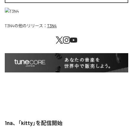
T3N4
の他のリリース：
T3N4
1na、「kitty」を配信開始