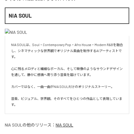
NIA SOUL
NIA SOULは、Soul・Contemporary Pop・Afro House・Modern R&Bを融合
し、シネマティックな世界観でオリジナル楽曲を制作するAIアーティストで
す。

心に残るメロディと繊細なボーカル、そして映像のようなサウンドデザイン
を通して、静かに感情へ寄り添う音楽を届けています。

カバーではなく、一曲一曲がNIA SOULだけのオリジナルストーリー。

音楽、ビジュアル、世界観、そのすべてをひとつの作品として表現していま
す。
NIA SOUL
の他のリリース：
NIA SOUL