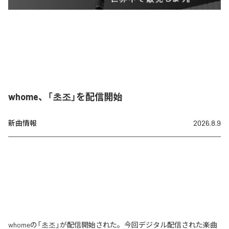
whome、「초조」を配信開始
新曲情報
2026.8.9
whomeの「초조」が配信開始された。今回デジタル配信された楽曲