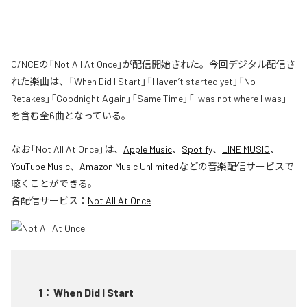
O/NCEの「Not All At Once」が配信開始された。今回デジタル配信さ
れた楽曲は、「When Did I Start」「Haven’t started yet」「No
Retakes」「Goodnight Again」「Same Time」「I was not where I was」
を含む全6曲となっている。
なお「
Not All At Once
」は、
Apple Music
、
Spotify
、
LINE MUSIC
、
YouTube Music
、
Amazon Music Unlimited
などの音楽配信サービスで
聴くことができる。
各配信サービス：
Not All At Once
1
：
When Did I Start