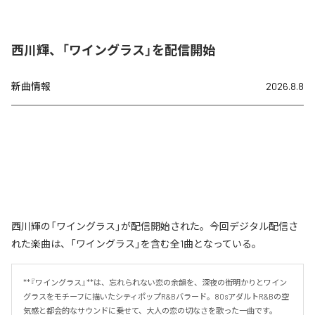
西川輝、「ワイングラス」を配信開始
新曲情報
2026.8.8
西川輝の「ワイングラス」が配信開始された。今回デジタル配信さ
れた楽曲は、「ワイングラス」を含む全1曲となっている。
**『ワイングラス』**は、忘れられない恋の余韻を、深夜の街明かりとワイン
グラスをモチーフに描いたシティポップR&Bバラード。80sアダルトR&Bの空
気感と都会的なサウンドに乗せて、大人の恋の切なさを歌った一曲です。