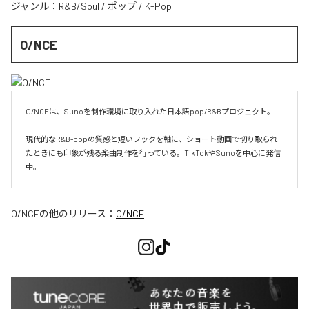
ジャンル：
R&B/Soul
/
ポップ
/
K-Pop
O/NCE
O/NCEは、Sunoを制作環境に取り入れた日本語pop/R&Bプロジェクト。

現代的なR&B-popの質感と短いフックを軸に、ショート動画で切り取られ
たときにも印象が残る楽曲制作を行っている。TikTokやSunoを中心に発信
O/NCE
の他のリリース：
O/NCE