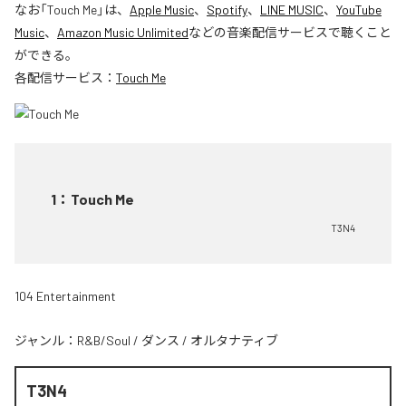
なお「
Touch Me
」は、
Apple Music
、
Spotify
、
LINE MUSIC
、
YouTube
Music
、
Amazon Music Unlimited
などの音楽配信サービスで聴くこと
ができる。
各配信サービス：
Touch Me
1
：
Touch Me
T3N4
104 Entertainment
ジャンル：
R&B/Soul
/
ダンス
/
オルタナティブ
T3N4