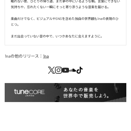
眠れない夜、ひとりの帰り道、まだ夢の中にいるような朝。言葉にできない
気持ちや、忘れたくない一瞬にそっと寄り添うような音楽を届ける。

楽曲だけでなく、ビジュアルやSNSを含めた独自の世界観も1naの表現のひ
とつ。

まだ出会っていない音の中で、いつかあなたに会えますように。
1na
の他のリリース：
1na