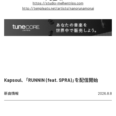
https://studio-melhentrips.com
http://templeats.net/artists/nanorunamonai
Kapsoul、「RUNNIN (feat. SPRA)」を配信開始
新曲情報
2026.8.8