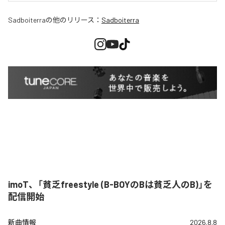
Sadboiterra
の他のリリース：
Sadboiterra
imoT、「貧乏freestyle (B-BOYのBは貧乏人のB)」を
配信開始
新曲情報
2026.8.8