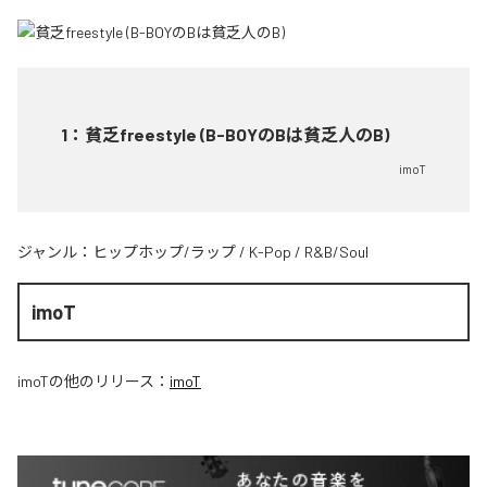
1
：
貧乏freestyle (B-BOYのBは貧乏人のB)
imoT
ジャンル：
ヒップホップ/ラップ
/
K-Pop
/
R&B/Soul
imoT
imoT
の他のリリース：
imoT