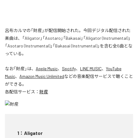
呂布カルマの「財産」が配信開始された。今回デジタル配信された
楽曲は、「Aligator」「Asotaro」「Bakasai」「Aligator (Instrumental)」
「Asotaro (Instrumental)」「Bakasai (Instrumental)」を含む全6曲とな
っている。
なお「
財産
」は、
Apple Music
、
Spotify
、
LINE MUSIC
、
YouTube
Music
、
Amazon Music Unlimited
などの音楽配信サービスで聴くこと
ができる。
各配信サービス：
財産
1
：
Aligator