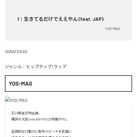
1
：
生きてるだけでええやん (feat. JAP)
YOS-MAG
YAMATERAS
ジャンル：
ヒップホップ/ラップ
YOS-MAG
石川県金沢市出身。

横浜の大型crew BAYHOOD所属のMC。

圧倒的な行動力と制作スピードを武器に
