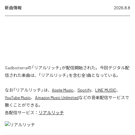
新曲情報
2026.8.8
Sadboiterraの「リアルリッチ」が配信開始された。今回デジタル配
信された楽曲は、「リアルリッチ」を含む全1曲となっている。
なお「
リアルリッチ
」は、
Apple Music
、
Spotify
、
LINE MUSIC
、
YouTube Music
、
Amazon Music Unlimited
などの音楽配信サービスで
聴くことができる。
各配信サービス：
リアルリッチ