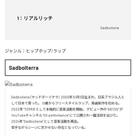
1
：
リアルリッチ
Sadboiterra
ジャンル：
ヒップホップ/ラップ
Sadboiterra
Sadboiterra（サッドボーイテラ） 2000年10月3日生まれ、日系ブラジル人と
して日本で育った。 13歳からフリースタイルラップ、楽曲制作を初める。 
2022年 "TERRA" として本格的に音楽活動を開始。 デビュー作の "ABYSS" が
YouTubeチャンネル "03-performance" にて公開され一躍注目を浴びた。 
2024年 "Sadboiterra" として音楽活動を再会。

若手ながらシーンに欠かせない存在となっている。