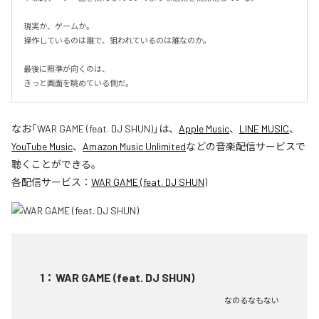
現実か、ゲームか。

操作しているのは誰で、狙われているのは誰なのか。

最後に照準が向くのは、

きっと画面を眺めている側だ。
なお「
WAR GAME (feat. DJ SHUN)
」は、
Apple Music
、
LINE MUSIC
、
YouTube Music
、
Amazon Music Unlimited
などの音楽配信サービスで
聴くことができる。
各配信サービス：
WAR GAME (feat. DJ SHUN)
1
：
WAR GAME (feat. DJ SHUN)
なのるなもない