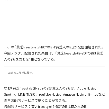
imoTの「貧乏freestyle (B-BOYのBは貧乏人のB)」が配信開始された。
今回デジタル配信された楽曲は、「貧乏freestyle (B-BOYのBは貧乏
人のB)」を含む全1曲となっている。
たるみこうきに捧ぐ。
なお「
貧乏freestyle (B-BOYのBは貧乏人のB)
」は、
Apple Music
、
Spotify
、
LINE MUSIC
、
YouTube Music
、
Amazon Music Unlimited
など
の音楽配信サービスで聴くことができる。
各配信サービス：
貧乏freestyle (B-BOYのBは貧乏人のB)