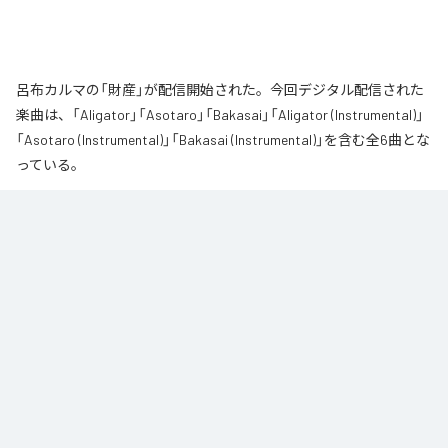
呂布カルマの「財産」が配信開始された。今回デジタル配信された
楽曲は、「Aligator」「Asotaro」「Bakasai」「Aligator (Instrumental)」
「Asotaro (Instrumental)」「Bakasai (Instrumental)」を含む全6曲とな
っている。
なお「
財産
」は、
Apple Music
、
Spotify
、
LINE MUSIC
、
YouTube
Music
、
Amazon Music Unlimited
などの音楽配信サービスで聴くこと
ができる。
各配信サービス：
財産
1
：
Aligator