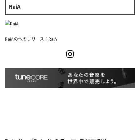
RaiA
RaiA
の他のリリース：
RaiA