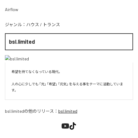
Airflow
ジャンル：
ハウス
/
トランス
bsl.limited
希望を持てなくなっている現代。

人の心に少しでも 「光」 「希望」 「元気」 を与える事をテーマに活動していま
す。
bsl.limited
の他のリリース：
bsl.limited