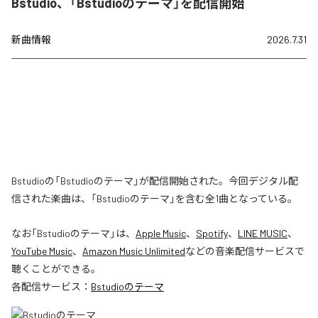
Bstudio、「Bstudioのテーマ」を配信開始
新曲情報
2026.7.31
Bstudioの「Bstudioのテーマ」が配信開始された。今回デジタル配
信された楽曲は、「Bstudioのテーマ」を含む全1曲となっている。
なお「
Bstudioのテーマ
」は、
Apple Music
、
Spotify
、
LINE MUSIC
、
YouTube Music
、
Amazon Music Unlimited
などの音楽配信サービスで
聴くことができる。
各配信サービス：
Bstudioのテーマ