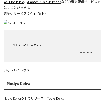
YouTube Music
、
Amazon Music Unlimited
などの音楽配信サービスで
聴くことができる。
各配信サービス：
You'd Be Mine
1
：
You'd Be Mine
Medys Delva
ジャンル：
ハウス
Medys Delva
Medys Delva
の他のリリース：
Medys Delva