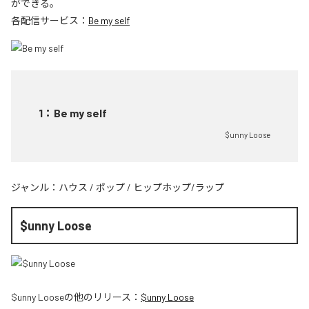
ができる。
各配信サービス：
Be my self
1
：
Be my self
$unny Loose
ジャンル：
ハウス
/
ポップ
/
ヒップホップ/ラップ
$unny Loose
$unny Loose
の他のリリース：
$unny Loose