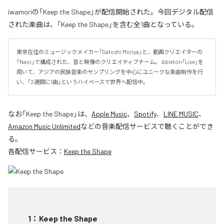
iwamoriの「Keep the Shape」が配信開始された。今回デジタル配信
された楽曲は、「Keep the Shape」を含む全1曲となっている。
東京在住のミュージックメイカー「Satoshi Moriya」と、動画クリエイターの
「Naoi」で構成された、音と映像のクリエイティブチーム。 Ableton「Live」を
用いて、アジアの民族音楽のサンプリングを中心にユニークな楽曲制作を行
い、「2週間に1曲」というハイペースで世界へ配信中。
なお「
Keep the Shape
」は、
Apple Music
、
Spotify
、
LINE MUSIC
、
Amazon Music Unlimited
などの音楽配信サービスで聴くことができ
る。
各配信サービス：
Keep the Shape
1
：
Keep the Shape