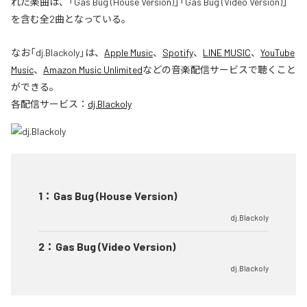
れた楽曲は、「Gas Bug (House Version)」「Gas Bug (Video Version)」
を含む全2曲となっている。
なお「
dj.Blackoly
」は、
Apple Music
、
Spotify
、
LINE MUSIC
、
YouTube
Music
、
Amazon Music Unlimited
などの音楽配信サービスで聴くこと
ができる。
各配信サービス：
dj.Blackoly
1
：
Gas Bug (House Version)
dj.Blackoly
2
：
Gas Bug (Video Version)
dj.Blackoly