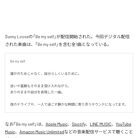
$unny Looseの「Be my self」が配信開始された。今回デジタル配信
された楽曲は、「Be my self」を含む全1曲となっている。
Be my self

誰かのためじゃなく、自分らしくいるために。

迷いや葛藤もそのまま受け入れながら、

ありのままの自分を表現した一曲。

夜のドライブや、一人で過ごす静かな時間に寄り添うサウンドになってます。
なお「
Be my self
」は、
Apple Music
、
Spotify
、
LINE MUSIC
、
YouTube
Music
、
Amazon Music Unlimited
などの音楽配信サービスで聴くこと