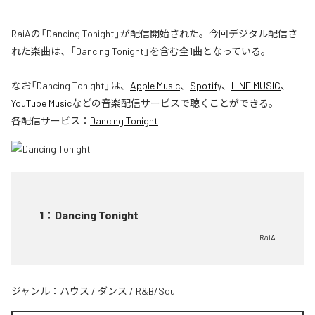
RaiAの「Dancing Tonight」が配信開始された。今回デジタル配信さ
れた楽曲は、「Dancing Tonight」を含む全1曲となっている。
なお「
Dancing Tonight
」は、
Apple Music
、
Spotify
、
LINE MUSIC
、
YouTube Music
などの音楽配信サービスで聴くことができる。
各配信サービス：
Dancing Tonight
1
：
Dancing Tonight
RaiA
ジャンル：
ハウス
/
ダンス
/
R&B/Soul