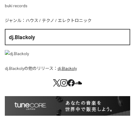
buki records
ジャンル：
ハウス
/
テクノ
/
エレクトロニック
dj.Blackoly
dj.Blackoly
の他のリリース：
dj.Blackoly