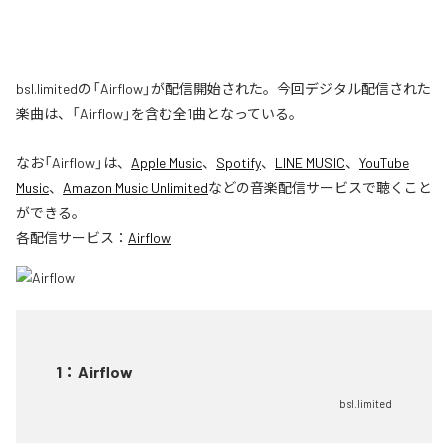
bsl.limitedの「Airflow」が配信開始された。今回デジタル配信された
楽曲は、「Airflow」を含む全1曲となっている。
なお「
Airflow
」は、
Apple Music
、
Spotify
、
LINE MUSIC
、
YouTube
Music
、
Amazon Music Unlimited
などの音楽配信サービスで聴くこと
ができる。
各配信サービス：
Airflow
1
：
Airflow
bsl.limited