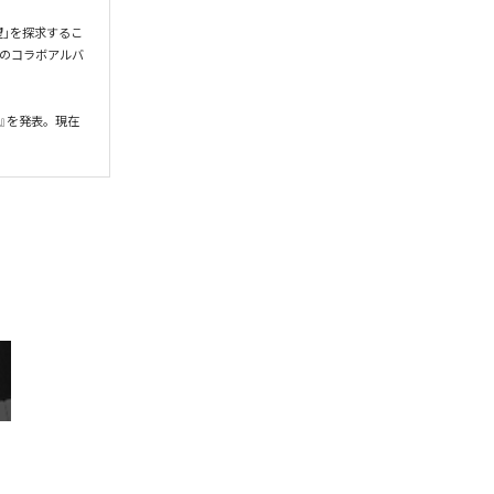
希望」を探求するこ
gとのコラボアルバ
』を発表。現在