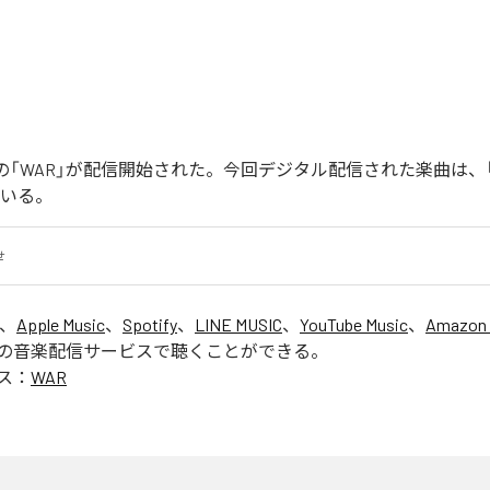
Joonの「WAR」が配信開始された。今回デジタル配信された楽曲は、
ている。
せ
は、
Apple Music
、
Spotify
、
LINE MUSIC
、
YouTube Music
、
Amazon 
の音楽配信サービスで聴くことができる。
ス：
WAR