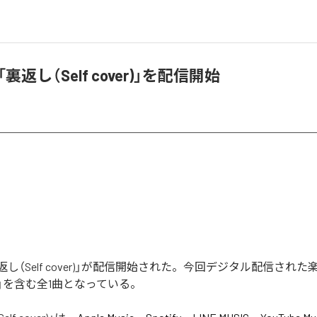
「裏返し（Self cover)」を配信開始
「裏返し（Self cover)」が配信開始された。今回デジタル配信され
ver)」を含む全1曲となっている。