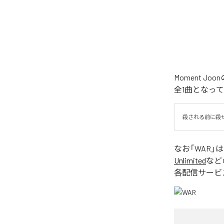
Moment 
全1曲となっ
殺される前に殺
なお「
WAR
」
Unlimited
など
各配信サービ