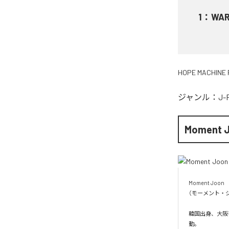
1
：
WA
HOPE MACHINE 
ジャンル：
J-
Moment 
Moment Joon

（モーメント・ジ
韓国出身、大阪を
動。
