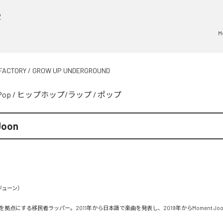
R
M
FACTORY / GROW UP UNDERGROUND
Pop
/
ヒップホップ/ラップ
/
ポップ
Joon
ューン）

拠点にする移民者ラッパー。2011年から日本語で楽曲を発表し、2019年からMoment Jo