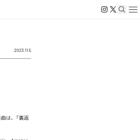
2023.11.5
た楽曲は、「裏返