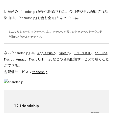
伊藤萌の「friendship」が配信開始された。今回デジタル配信された
楽曲は、「friendship」を含む全1曲となっている。
ミニマルミュージックをベースに、クラシック寄りのトランペットサウンド
を進化さたオルタナティブ。
なお「
friendship
」は、
Apple Music
、
Spotify
、
LINE MUSIC
、
YouTube
Music
、
Amazon Music Unlimited
などの音楽配信サービスで聴くこと
ができる。
各配信サービス：
friendship
1
：
friendship