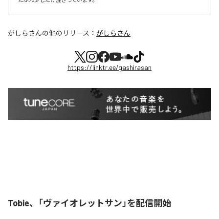
がしらさん
の他のリリース：
がしらさん
https://linktr.ee/gashirasan
Tobie、「ヴァイオレットサン」を配信開始