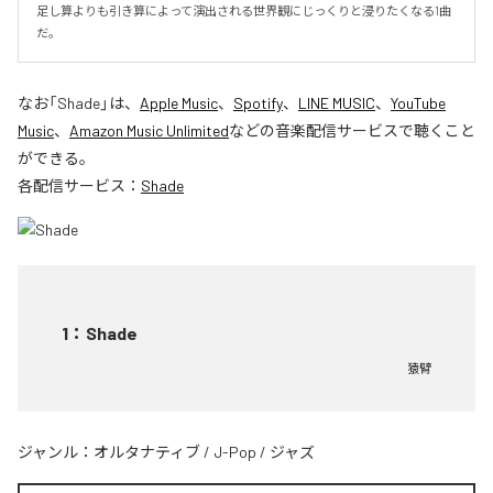
足し算よりも引き算によって演出される世界観にじっくりと浸りたくなる1曲
だ。
なお「
Shade
」は、
Apple Music
、
Spotify
、
LINE MUSIC
、
YouTube
Music
、
Amazon Music Unlimited
などの音楽配信サービスで聴くこと
ができる。
各配信サービス：
Shade
1
：
Shade
猿臂
ジャンル：
オルタナティブ
/
J-Pop
/
ジャズ