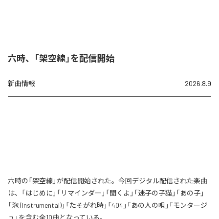
六時、「架空線」を配信開始
新曲情報
2026.8.9
六時の「架空線」が配信開始された。今回デジタル配信された楽曲
は、「はじめに」「リマインダー」「聞くよ」「迷子の子猫」「あの子」
「泡 (Instrumental)」「たそがれ時」「404」「あの人の唄」「モンタージ
ュ」を含む全10曲となっている。