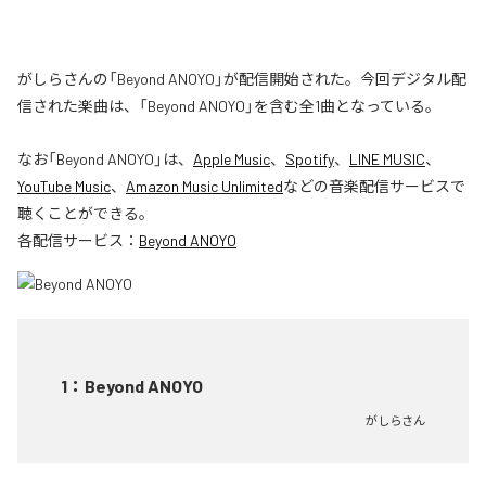
がしらさんの「Beyond ANOYO」が配信開始された。今回デジタル配
信された楽曲は、「Beyond ANOYO」を含む全1曲となっている。
なお「
Beyond ANOYO
」は、
Apple Music
、
Spotify
、
LINE MUSIC
、
YouTube Music
、
Amazon Music Unlimited
などの音楽配信サービスで
聴くことができる。
各配信サービス：
Beyond ANOYO
1
：
Beyond ANOYO
がしらさん