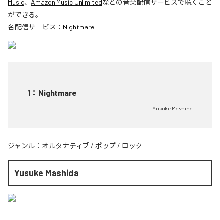
Music
、
Amazon Music Unlimited
などの音楽配信サービスで聴くこと
ができる。
各配信サービス：
Nightmare
1
：
Nightmare
Yusuke Mashida
ジャンル：
オルタナティブ
/
ポップ
/
ロック
Yusuke Mashida