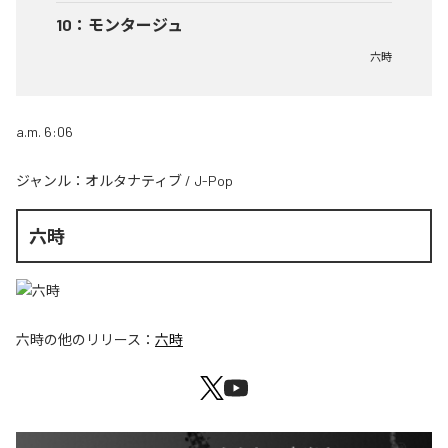
10
：
モンタージュ
六時
a.m. 6:06
ジャンル：
オルタナティブ
/
J-Pop
六時
六時
の他のリリース：
六時