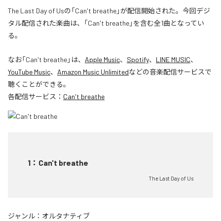
The Last Day of Usの「Can't breathe」が配信開始された。今回デジ
タル配信された楽曲は、「Can't breathe」を含む全1曲となってい
る。
なお「
Can't breathe
」は、
Apple Music
、
Spotify
、
LINE MUSIC
、
YouTube Music
、
Amazon Music Unlimited
などの音楽配信サービスで
聴くことができる。
各配信サービス：
Can't breathe
1
：
Can't breathe
The Last Day of Us
ジャンル：
オルタナティブ