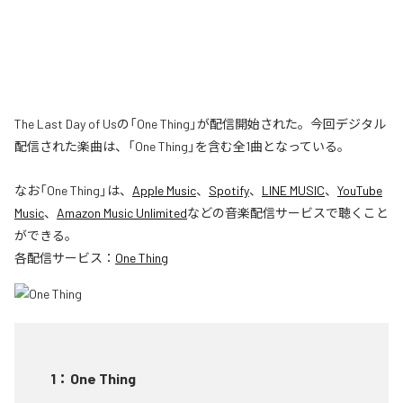
The Last Day of Usの「One Thing」が配信開始された。今回デジタル
配信された楽曲は、「One Thing」を含む全1曲となっている。
なお「
One Thing
」は、
Apple Music
、
Spotify
、
LINE MUSIC
、
YouTube
Music
、
Amazon Music Unlimited
などの音楽配信サービスで聴くこと
ができる。
各配信サービス：
One Thing
1
：
One Thing