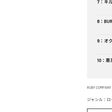
7
：
キ
8
：
BUR
9
：
オ
10
：
悪
RUBY COMPANY
ジャンル：
ロ