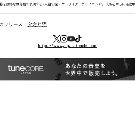
藤を独特な世界観で表現する4人組"日常アウトサイダーポップバンド"。大阪を中心に活動
のリリース：
夕方と猫
https://www.yugatatoneko.com