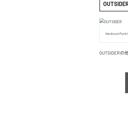
OUTSIDE
Hardcore Punk 
OUTSIDER
の