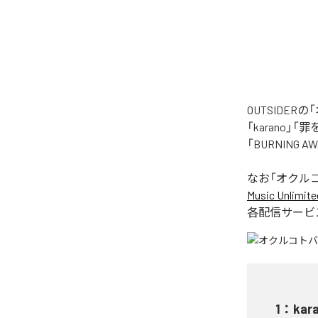
OUTSIDE
「karano」「
「BURNING
なお「
オクル
Music Unlimite
各配信サービ
1
：
kar