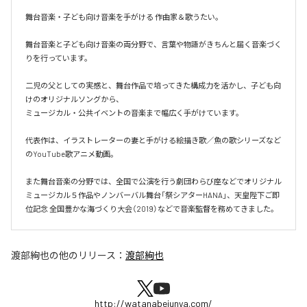
舞台音楽・子ども向け音楽を手がける 作曲家＆歌うたい。

舞台音楽と子ども向け音楽の両分野で、言葉や物語がきちんと届く音楽づく
りを行っています。

二児の父としての実感と、舞台作品で培ってきた構成力を活かし、子ども向
けのオリジナルソングから、

ミュージカル・公共イベントの音楽まで幅広く手がけています。

代表作は、イラストレーターの妻と手がける絵描き歌／魚の歌シリーズなど
のYouTube歌アニメ動画。

また舞台音楽の分野では、全国で公演を行う劇団わらび座などでオリジナル
ミュージカル５作品やノンバーバル舞台「祭シアターHANA」、天皇陛下ご即
位記念 全国豊かな海づくり大会（2019）などで音楽監督を務めてきました。
渡部絢也
の他のリリース：
渡部絢也
http://watanabejunya.com/