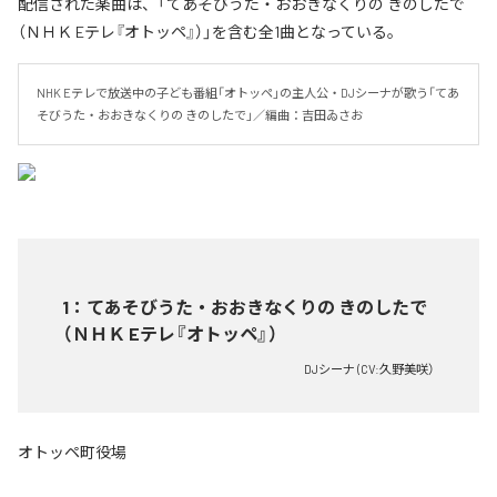
配信された楽曲は、「てあそびうた・おおきなくりの きのしたで
（ＮＨＫ Eテレ『オトッペ』）」を含む全1曲となっている。
NHK Eテレで放送中の子ども番組「オトッペ」の主人公・DJシーナが歌う「てあ
そびうた・おおきなくりの きのしたで」／編曲：吉田ゐさお
1
：
てあそびうた・おおきなくりの きのしたで
（ＮＨＫ Eテレ『オトッペ』）
DJシーナ (CV:久野美咲）
オトッペ町役場