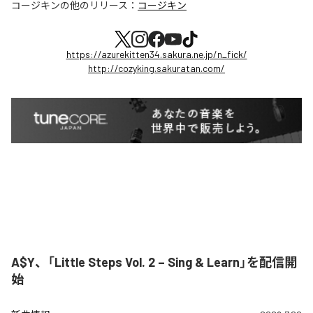
コージキン
の他のリリース：
コージキン
https://azurekitten34.sakura.ne.jp/n_fick/
http://cozyking.sakuratan.com/
A$Y、「Little Steps Vol. 2 – Sing & Learn」を配信開
始