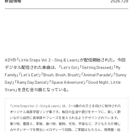
新曲情報
2026.7.29
A$Yの「Little Steps Vol. 2 – Sing & Learn」が配信開始された。今回
デジタル配信された楽曲は、「Let's Go!」「Getting Dressed」「My
Family」「Let's Eat!」「Brush, Brush, Brush!」「Animal Parade!」「Sunny
Day!」「Rainy Day Dance!」「Space Adventure!」「Good Night, Little
Stars」を含む全10曲となっている。
『Little Steps Vol. 2 – Sing & Learn』 は、3〜6歳のお子さま向けに制作された
オリジナル英語学習ソング集です。毎日の生活や遊びをテーマに、楽しく歌
いながら自然に英単語やフレーズを覚えられるようデザインされています。
乗り物、着替え、家族、食べ物、動物、天気、宇宙など、子どもたちが親し
みやすいテーマを明るいメロディーで収録。ご家庭はもちろん、保育園・幼