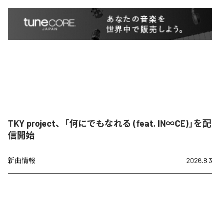
TKY project、「何にでもなれる (feat. IN∞CE)」を配
信開始
新曲情報
2026.8.3