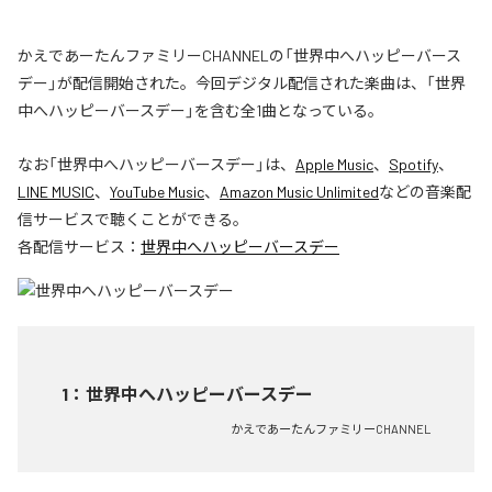
かえであーたんファミリーCHANNELの「世界中へハッピーバース
デー」が配信開始された。今回デジタル配信された楽曲は、「世界
中へハッピーバースデー」を含む全1曲となっている。
なお「
世界中へハッピーバースデー
」は、
Apple Music
、
Spotify
、
LINE MUSIC
、
YouTube Music
、
Amazon Music Unlimited
などの音楽配
信サービスで聴くことができる。
各配信サービス：
世界中へハッピーバースデー
1
：
世界中へハッピーバースデー
かえであーたんファミリーCHANNEL