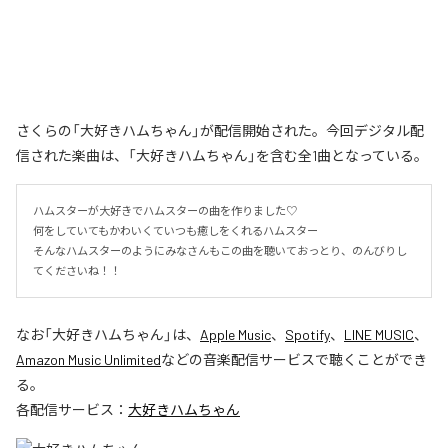
さくらの「大好きハムちゃん」が配信開始された。今回デジタル配
信された楽曲は、「大好きハムちゃん」を含む全1曲となっている。
ハムスターが大好きでハムスターの曲を作りました♡

何をしていてもかわいくていつも癒しをくれるハムスター

そんなハムスターのようにみなさんもこの曲を聴いておっとり、のんびりし
てくださいね！！
なお「
大好きハムちゃん
」は、
Apple Music
、
Spotify
、
LINE MUSIC
、
Amazon Music Unlimited
などの音楽配信サービスで聴くことができ
る。
各配信サービス：
大好きハムちゃん