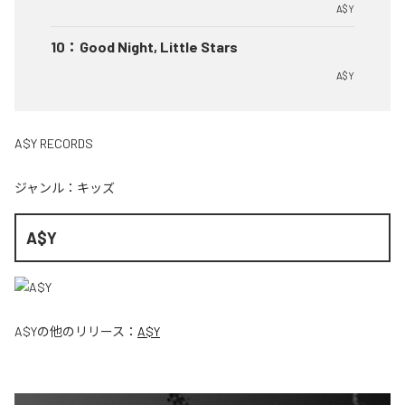
A$Y
10
：
Good Night, Little Stars
A$Y
A$Y RECORDS
ジャンル：
キッズ
A$Y
A$Y
の他のリリース：
A$Y