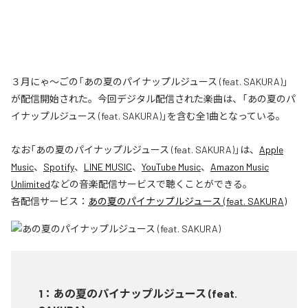
３月にゃ〜ごの「あの夏のパイナップルジュース (feat. SAKURA)」
が配信開始された。今回デジタル配信された楽曲は、「あの夏のパ
イナップルジュース (feat. SAKURA)」を含む全1曲となっている。
なお「
あの夏のパイナップルジュース (feat. SAKURA)
」は、
Apple
Music
、
Spotify
、
LINE MUSIC
、
YouTube Music
、
Amazon Music
Unlimited
などの音楽配信サービスで聴くことができる。
各配信サービス：
あの夏のパイナップルジュース (feat. SAKURA)
1
：
あの夏のパイナップルジュース (feat.