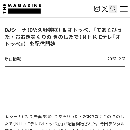
DJシーナ (CV:久野美咲） & オトッペ、「てあそびう
た・おおきなくりの きのしたで（ＮＨＫ Eテレ『オ
トッペ』）」を配信開始
新曲情報
2023.12.13
DJシーナ (CV:久野美咲）の「てあそびうた・おおきなくりの きのし
たで（ＮＨＫ Eテレ『オトッペ』）」が配信開始された。今回デジタル