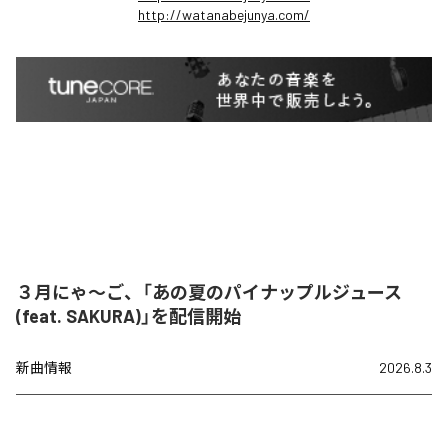
http://watanabejunya.com/
３月にゃ〜ご、「あの夏のパイナップルジュース
(feat. SAKURA)」を配信開始
新曲情報
2026.8.3