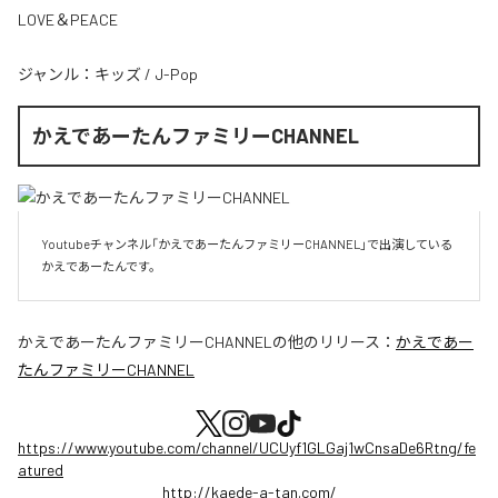
LOVE＆PEACE
ジャンル：
キッズ
/
J-Pop
かえであーたんファミリーCHANNEL
Youtubeチャンネル「かえであーたんファミリーCHANNEL」で出演している
かえであーたんです。
かえであーたんファミリーCHANNEL
の他のリリース：
かえであー
たんファミリーCHANNEL
https://www.youtube.com/channel/UCUyf1GLGaj1wCnsaDe6Rtng/fe
atured
http://kaede-a-tan.com/