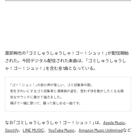
渡部絢也の「ゴミしゅうしゅうしゃ！ゴー！シュッ！」が配信開始
された。今回デジタル配信された楽曲は、「ゴミしゅうしゅうし
ゃ！ゴー！シュッ！」を含む全1曲となっている。
「ゴー！シュッ！」の掛け声が楽しい、ゴミ収集車の歌。

街をきれいにするゴミ収集車と清掃員の姿を、思わず体を動かしたくなる陽
気なサウンドに乗せて描きました。

親子で一緒に歌って、踊って楽しめる一曲です。
なお「
ゴミしゅうしゅうしゃ！ゴー！シュッ！
」は、
Apple Music
、
Spotify
、
LINE MUSIC
、
YouTube Music
、
Amazon Music Unlimited
など