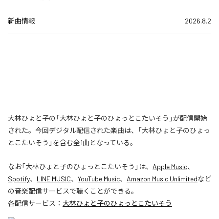
新曲情報
2026.8.2
大林ひょと子の「大林ひょと子のひょっとこたいそう」が配信開始
された。今回デジタル配信された楽曲は、「大林ひょと子のひょっ
とこたいそう」を含む全1曲となっている。
なお「
大林ひょと子のひょっとこたいそう
」は、
Apple Music
、
Spotify
、
LINE MUSIC
、
YouTube Music
、
Amazon Music Unlimited
など
の音楽配信サービスで聴くことができる。
各配信サービス：
大林ひょと子のひょっとこたいそう