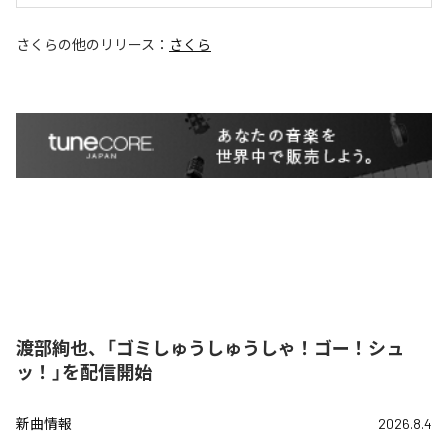
さくら
の他のリリース：
さくら
渡部絢也、「ゴミしゅうしゅうしゃ！ゴー！シュ
ッ！」を配信開始
新曲情報
2026.8.4