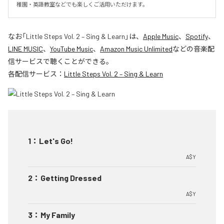
稚園・英語教室などでも楽しくご活用いただけます。
なお「
Little Steps Vol. 2 – Sing & Learn
」は、
Apple Music
、
Spotify
、
LINE MUSIC
、
YouTube Music
、
Amazon Music Unlimited
などの音楽配
信サービスで聴くことができる。
各配信サービス：
Little Steps Vol. 2 – Sing & Learn
1
：
Let's Go!
A$Y
2
：
Getting Dressed
A$Y
3
：
My Family