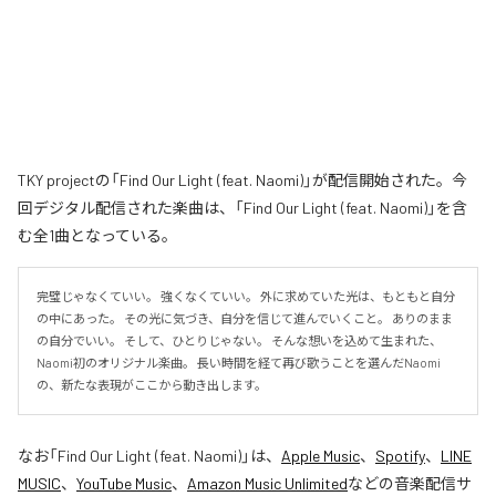
TKY projectの「Find Our Light (feat. Naomi)」が配信開始された。今
回デジタル配信された楽曲は、「Find Our Light (feat. Naomi)」を含
む全1曲となっている。
完璧じゃなくていい。 強くなくていい。 外に求めていた光は、もともと自分
の中にあった。 その光に気づき、自分を信じて進んでいくこと。 ありのまま
の自分でいい。 そして、ひとりじゃない。 そんな想いを込めて生まれた、
Naomi初のオリジナル楽曲。 長い時間を経て再び歌うことを選んだNaomi
の、新たな表現がここから動き出します。
なお「
Find Our Light (feat. Naomi)
」は、
Apple Music
、
Spotify
、
LINE
MUSIC
、
YouTube Music
、
Amazon Music Unlimited
などの音楽配信サ