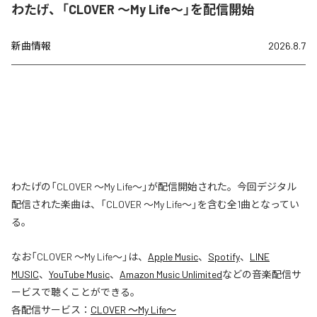
わたげ、「CLOVER ～My Life～」を配信開始
新曲情報
2026.8.7
わたげの「CLOVER ～My Life～」が配信開始された。今回デジタル
配信された楽曲は、「CLOVER ～My Life～」を含む全1曲となってい
る。
なお「
CLOVER ～My Life～
」は、
Apple Music
、
Spotify
、
LINE
MUSIC
、
YouTube Music
、
Amazon Music Unlimited
などの音楽配信サ
ービスで聴くことができる。
各配信サービス：
CLOVER ～My Life～