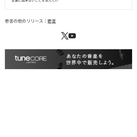
言葉に出来ないことを伝えたい
壱言
の他のリリース：
壱言