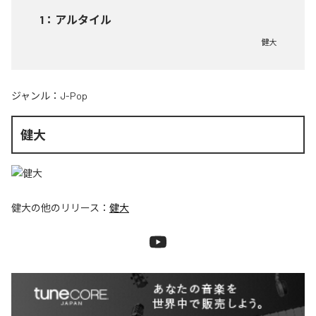
1
：
アルタイル
健大
ジャンル：
J-Pop
健大
健大
の他のリリース：
健大