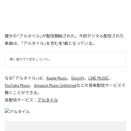
健大の「アルタイル」が配信開始された。今回デジタル配信された
楽曲は、「アルタイル」を含む全1曲となっている。
輝く星の下で恋をしていた。
なお「
アルタイル
」は、
Apple Music
、
Spotify
、
LINE MUSIC
、
YouTube Music
、
Amazon Music Unlimited
などの音楽配信サービスで
聴くことができる。
各配信サービス：
アルタイル