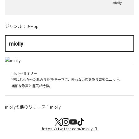
miolly
ジャンル：
J-Pop
miolly
miolly - ミオリー

”選ばれなかった私のうた”をテーマに、叶わない恋を歌う音楽ユニット。

miolly
の他のリリース：
miolly
https://twitter.com/miolly_0