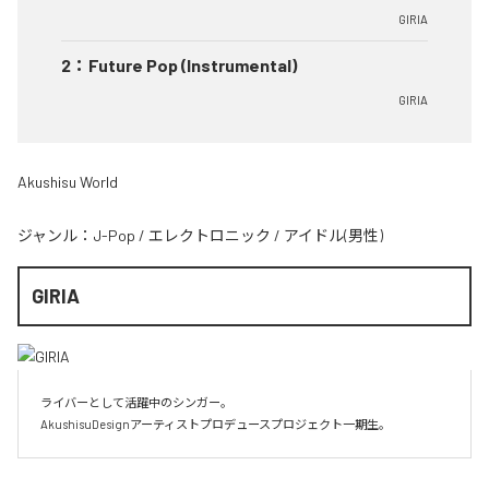
GIRIA
2
：
Future Pop (Instrumental)
GIRIA
Akushisu World
ジャンル：
J-Pop
/
エレクトロニック
/
アイドル(男性)
GIRIA
ライバーとして活躍中のシンガー。

AkushisuDesignアーティストプロデュースプロジェクト一期生。