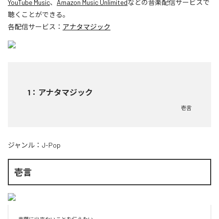
YouTube Music
、
Amazon Music Unlimited
などの音楽配信サービスで
聴くことができる。
各配信サービス：
アナタマジック
1
：
アナタマジック
壱言
ジャンル：
J-Pop
壱言