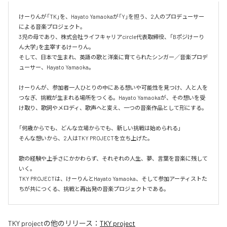
けーりんが「TK」を、Hayato Yamaokaが「Y」を担う、2人のプロデューサー
による音楽プロジェクト。

3児の母であり、株式会社ライフキャリアcircle代表取締役、「Bポジけーり
ん大学」を主宰するけーりん。

そして、日本で生まれ、英語の歌と洋楽に育てられたシンガー／音楽プロデ
ューサー、Hayato Yamaoka。

けーりんが、参加者一人ひとりの中にある想いや可能性を見つけ、人と人を
つなぎ、挑戦が生まれる場所をつくる。Hayato Yamaokaが、その想いを受
け取り、歌詞やメロディ、歌声へと変え、一つの音楽作品として形にする。

「何歳からでも、どんな立場からでも、新しい挑戦は始められる」

そんな想いから、2人はTKY PROJECTを立ち上げた。

歌の経験や上手さにかかわらず、それぞれの人生、夢、言葉を音楽に残して
いく。

TKY PROJECTは、けーりんとHayato Yamaoka、そして参加アーティストた
ちが共につくる、挑戦と再出発の音楽プロジェクトである。
TKY project
の他のリリース：
TKY project