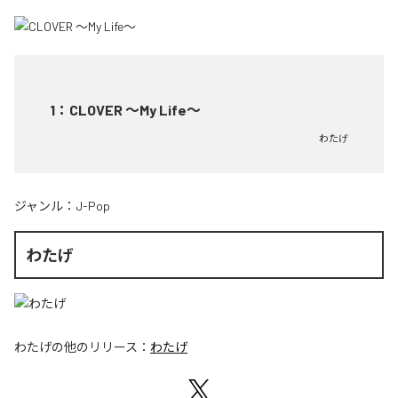
1
：
CLOVER ～My Life～
わたげ
ジャンル：
J-Pop
わたげ
わたげ
の他のリリース：
わたげ