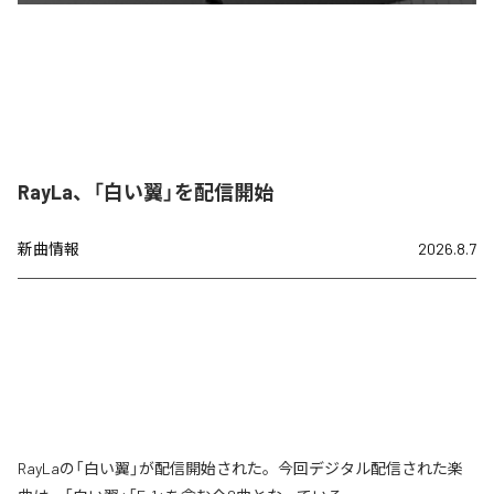
RayLa、「白い翼」を配信開始
新曲情報
2026.8.7
RayLaの「白い翼」が配信開始された。今回デジタル配信された楽