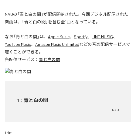
NAOの「青と白の間」が配信開始された。今回デジタル配信された
楽曲は、「青と白の間」を含む全1曲となっている。
なお「
青と白の間
」は、
Apple Music
、
Spotify
、
LINE MUSIC
、
YouTube Music
、
Amazon Music Unlimited
などの音楽配信サービスで
聴くことができる。
各配信サービス：
青と白の間
1
：
青と白の間
NAO
trim