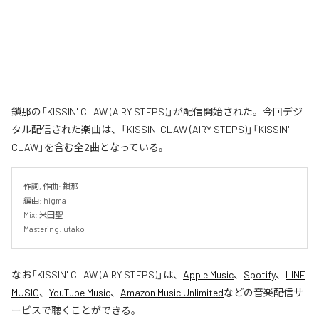
鎖那の「KISSIN' CLAW (AIRY STEPS)」が配信開始された。今回デジ
タル配信された楽曲は、「KISSIN' CLAW (AIRY STEPS)」「KISSIN'
CLAW」を含む全2曲となっている。
作詞, 作曲: 鎖那

編曲: higma

Mix: 米田聖

Mastering: utako
なお「
KISSIN' CLAW (AIRY STEPS)
」は、
Apple Music
、
Spotify
、
LINE
MUSIC
、
YouTube Music
、
Amazon Music Unlimited
などの音楽配信サ
ービスで聴くことができる。