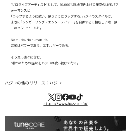
“ソロライブアーティスト”として、10,000%現場叩き上げの圧巻のLIVEパフ
ォーマンスと

「ラップするように歌い、歌うようにラップする」ハジ→のスタイルは、

まさに「シンガーソング・エンターテイナー」を自称するに相応しい唯一無
二のハジ→ワールド。

No music , No human life。

音楽はパワーであり、エネルギーである。

そう真っ直ぐに信じ、

ハジ→
の他のリリース：
ハジ→
https://www.hazzie.info/