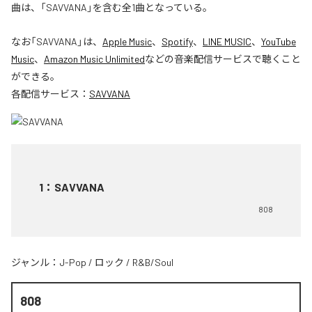
曲は、「SAVVANA」を含む全1曲となっている。
なお「
SAVVANA
」は、
Apple Music
、
Spotify
、
LINE MUSIC
、
YouTube
Music
、
Amazon Music Unlimited
などの音楽配信サービスで聴くこと
ができる。
各配信サービス：
SAVVANA
1
：
SAVVANA
808
ジャンル：
J-Pop
/
ロック
/
R&B/Soul
808