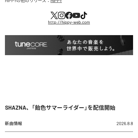
HIPPY
の他のリリース：
HIPPY
http://hippy-web.com
SHAZNA、「飴色サマーライダー」を配信開始
新曲情報
2026.8.8