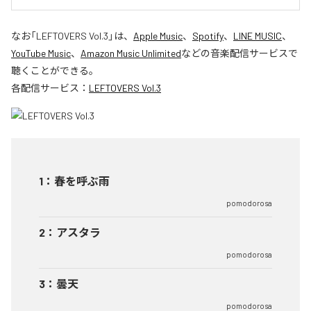
なお「
LEFTOVERS Vol.3
」は、
Apple Music
、
Spotify
、
LINE MUSIC
、
YouTube Music
、
Amazon Music Unlimited
などの音楽配信サービスで
聴くことができる。
各配信サービス：
LEFTOVERS Vol.3
1
：
春を呼ぶ雨
pomodorosa
2
：
アスタラ
pomodorosa
3
：
曇天
pomodorosa