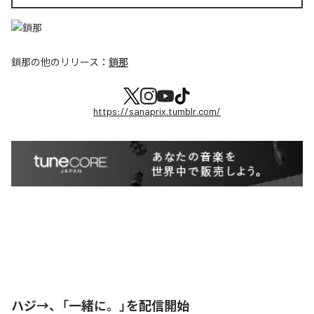
鎖那
の他のリリース：
鎖那
https://sanaprix.tumblr.com/
ハジ→、「一緒に。」を配信開始