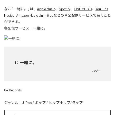
なお「
一緒に。
」は、
Apple Music
、
Spotify
、
LINE MUSIC
、
YouTube
Music
、
Amazon Music Unlimited
などの音楽配信サービスで聴くこと
ができる。
各配信サービス：
一緒に。
1
：
一緒に。
ハジ→
84 Records
ジャンル：
J-Pop
/
ポップ
/
ヒップホップ/ラップ