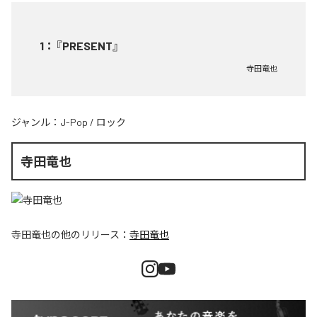
1
：
『PRESENT』
寺田竜也
ジャンル：
J-Pop
/
ロック
寺田竜也
寺田竜也
の他のリリース：
寺田竜也