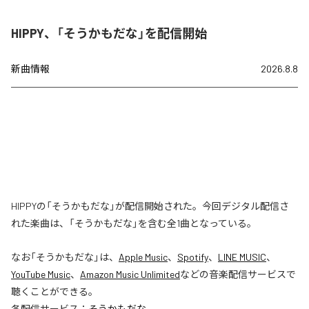
HIPPY、「そうかもだな」を配信開始
新曲情報
2026.8.8
HIPPYの「そうかもだな」が配信開始された。今回デジタル配信さ
れた楽曲は、「そうかもだな」を含む全1曲となっている。
なお「
そうかもだな
」は、
Apple Music
、
Spotify
、
LINE MUSIC
、
YouTube Music
、
Amazon Music Unlimited
などの音楽配信サービスで
聴くことができる。
各配信サービス：
そうかもだな