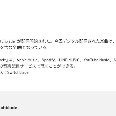
の「Switchblade」が配信開始された。今回デジタル配信された楽曲は
lade」を含む全1曲となっている。
lade
」は、
Apple Music
、
Spotify
、
LINE MUSIC
、
YouTube Music
、
A
の音楽配信サービスで聴くことができる。
ス：
Switchblade
tchblade