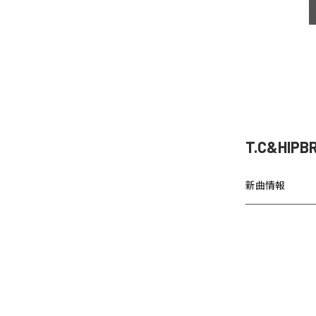
T.C&HIP
新曲情報