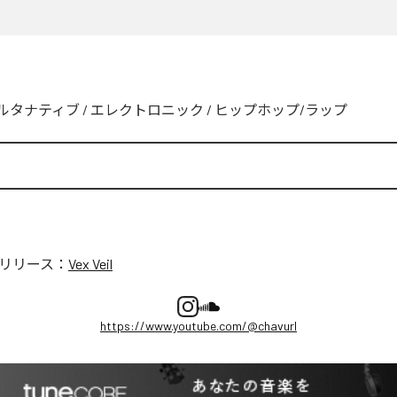
ルタナティブ
/
エレクトロニック
/
ヒップホップ/ラップ
リリース：
Vex Veil
https://www.youtube.com/@chavurl