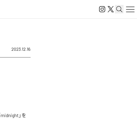
2023.12.16
night」を