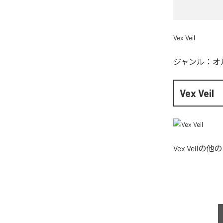
Vex Veil
ジャンル：
オ
Vex Veil
Vex Veil
の他の