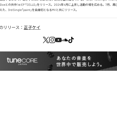
oeとの共作 1st EP 「CELLS」をリリース。2024年4月に上京し活動の場を広める。7月、再
、3rd Single「paint」を自身初となるMVと共にリリース。
のリリース：
正子ケイ